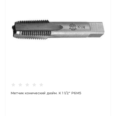
Метчик конический дюйм. K 1 1/2" Р6М5