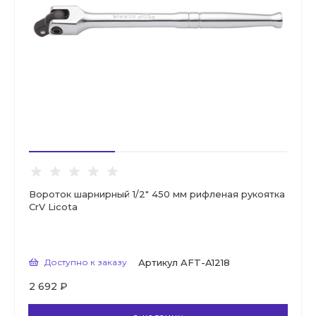
Вороток шарнирный 1/2" 450 мм рифленая рукоятка
CrV Licota
Доступно к заказу
Артикул
AFT-A1218
2 692 ₽