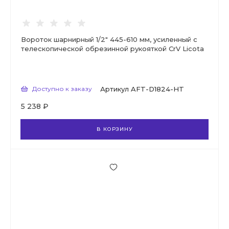
Вороток шарнирный 1/2" 445-610 мм, усиленный с
телескопической обрезинной рукояткой CrV Licota
Доступно к заказу
Артикул
AFT-D1824-HT
5 238 ₽
В КОРЗИНУ