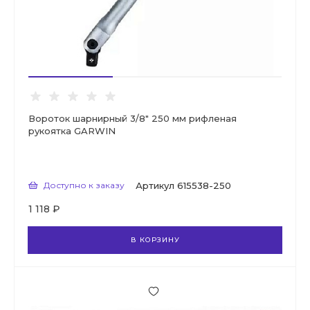
Вороток шарнирный 3/8" 250 мм рифленая
рукоятка GARWIN
Доступно к заказу
Артикул
615538-250
1 118 ₽
В КОРЗИНУ