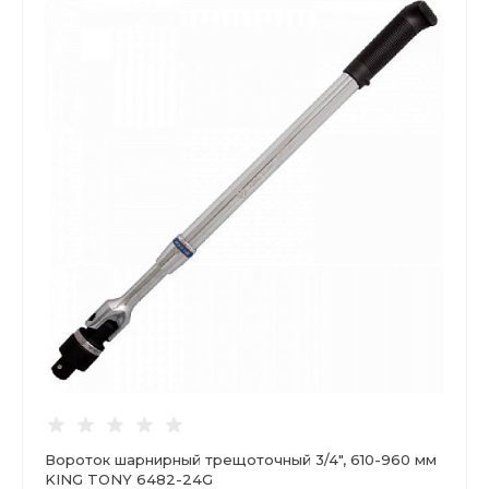
Вороток шарнирный трещоточный 3/4", 610-960 мм
KING TONY 6482-24G