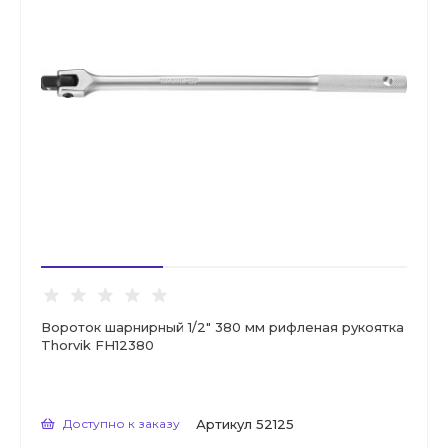
Вороток шарнирный 1/2" 380 мм рифленая рукоятка
Thorvik FH12380
Доступно к заказу
Артикул
52125