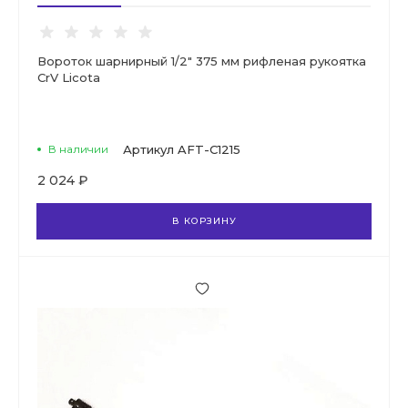
Вороток шарнирный 1/2" 375 мм рифленая рукоятка
CrV Licota
В наличии
Артикул
AFT-C1215
2 024 ₽
В КОРЗИНУ