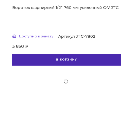
Вороток шарнирный 1/2" 760 мм усиленный CrV JTC
Доступно к заказу
Артикул
JTC-7802
3 850 ₽
В КОРЗИНУ