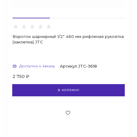
Вороток шарнирный 1/2" 460 мм рифленая рукоятка
(заклепка) JTC
Доступно к заказу
Артикул
JTC-3618
2 750 ₽
В КОРЗИНУ