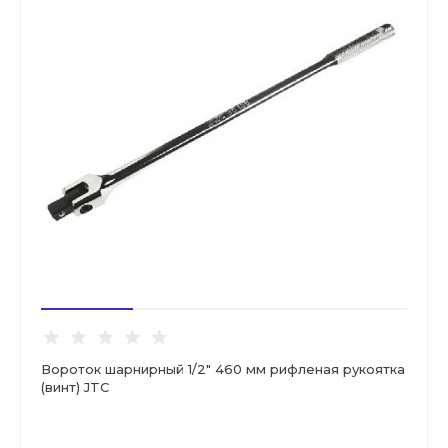
Вороток шарнирный 1/2" 460 мм рифленая рукоятка
(винт) JTC