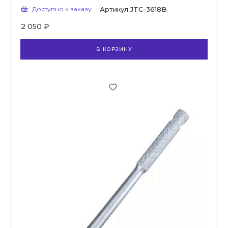
Доступно к заказу
Артикул
JTC-3618B
2 050 ₽
В КОРЗИНУ