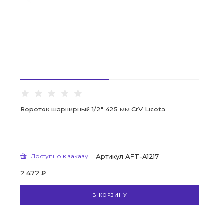
Вороток шарнирный 1/2" 425 мм CrV Licota
Доступно к заказу
Артикул
AFT-A1217
2 472 ₽
В КОРЗИНУ