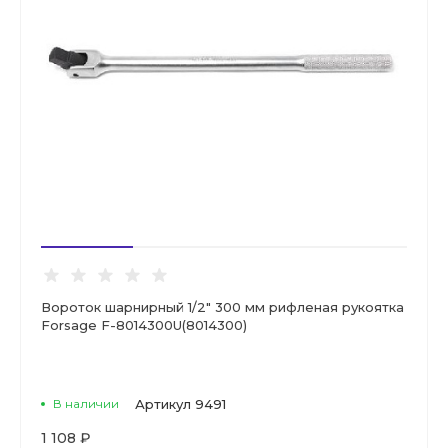
Вороток шарнирный 1/2" 300 мм рифленая рукоятка
Forsage F-8014300U(8014300)
В наличии
Артикул
9491
1 108 ₽