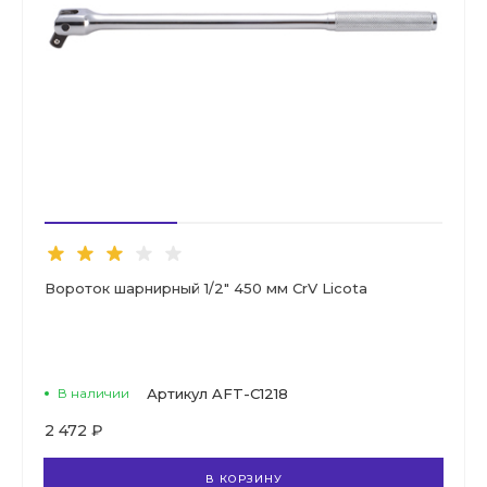
Вороток шарнирный 1/2" 450 мм CrV Licota
В наличии
Артикул
AFT-C1218
2 472 ₽
В КОРЗИНУ