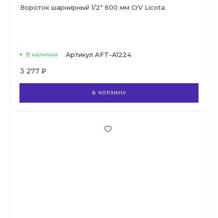
Вороток шарнирный 1/2" 600 мм CrV Licota
В наличии
Артикул
AFT-A1224
3 277 ₽
В КОРЗИНУ