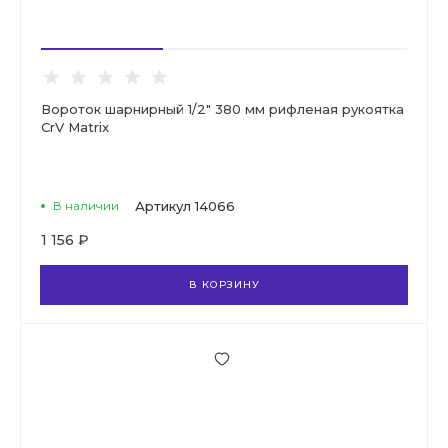
Вороток шарнирный 1/2" 380 мм рифленая рукоятка
CrV Matrix
В наличии
Артикул
14066
1 156 ₽
В КОРЗИНУ