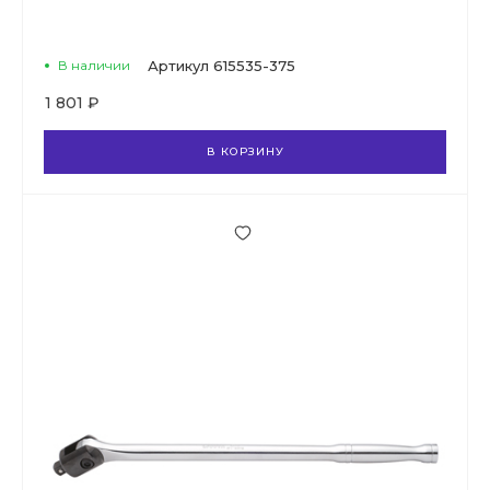
В наличии
Артикул
615535-375
1 801 ₽
В КОРЗИНУ