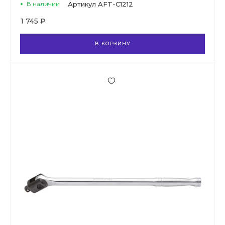
В наличии
Артикул
AFT-C1212
1 745 ₽
В КОРЗИНУ