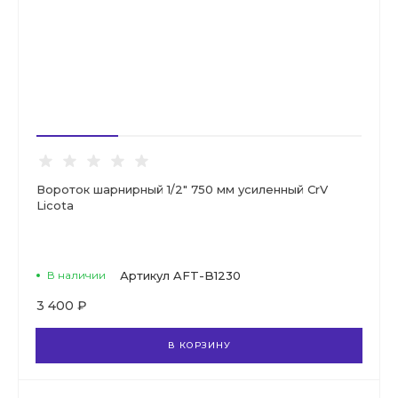
Вороток шарнирный 1/2" 750 мм усиленный CrV
Licota
В наличии
Артикул
AFT-B1230
3 400 ₽
В КОРЗИНУ