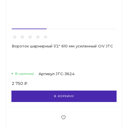
Вороток шарнирный 1/2" 610 мм усиленный CrV JTC
В наличии
Артикул
JTC-3624
2 750 ₽
В КОРЗИНУ