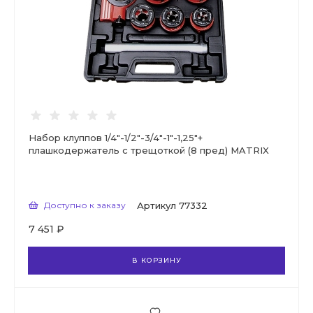
Набор клуппов 1/4"-1/2"-3/4"-1"-1,25"+
плашкодержатель с трещоткой (8 пред) MATRIX
Доступно к заказу
Артикул
77332
7 451 ₽
В КОРЗИНУ