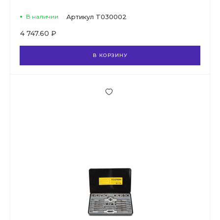
В наличии
Артикул
T030002
4 747.60 ₽
В КОРЗИНУ