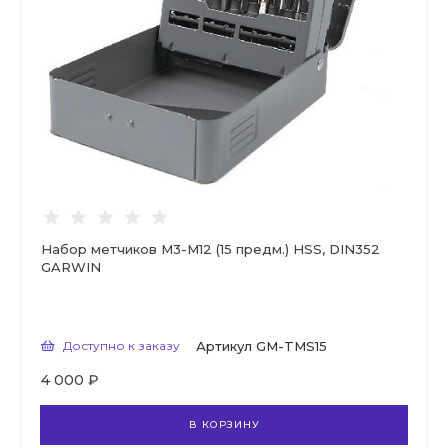
Набор метчиков М3-М12 (15 предм.) HSS, DIN352
GARWIN
Доступно к заказу
Артикул
GM-TMS15
4 000 ₽
В КОРЗИНУ