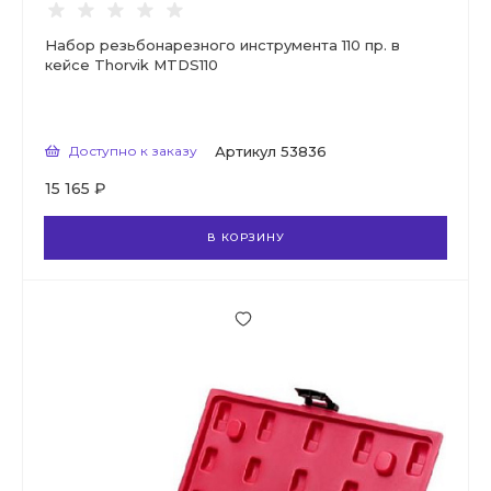
Набор резьбонарезного инструмента 110 пр. в
кейсе Thorvik MTDS110
Доступно к заказу
Артикул
53836
15 165 ₽
В КОРЗИНУ