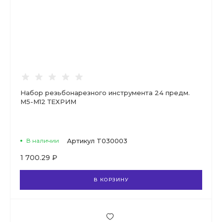
Набор резьбонарезного инструмента 24 предм.
М5-М12 ТЕХРИМ
В наличии
Артикул
T030003
1 700.29 ₽
В КОРЗИНУ