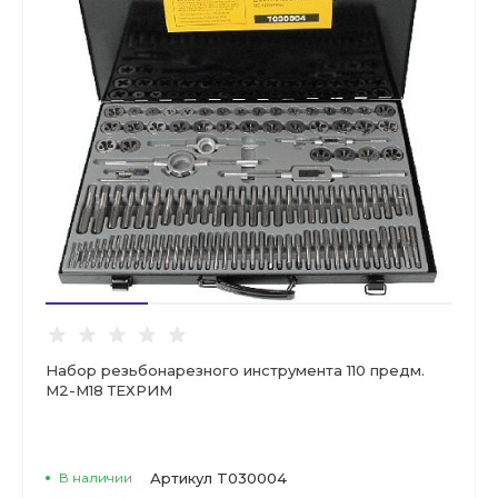
Набор резьбонарезного инструмента 110 предм.
М2-М18 ТЕХРИМ
В наличии
Артикул
T030004