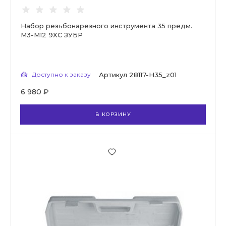
Набор резьбонарезного инструмента 35 предм.
М3-М12 9ХС ЗУБР
Доступно к заказу
Артикул
28117-H35_z01
6 980 ₽
В КОРЗИНУ