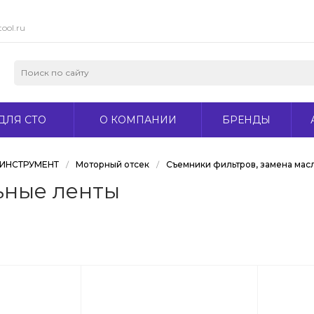
ool.ru
ДЛЯ СТО
О КОМПАНИИ
БРЕНДЫ
ИНСТРУМЕНТ
/
Моторный отсек
/
Съемники фильтров, замена мас
ьные ленты