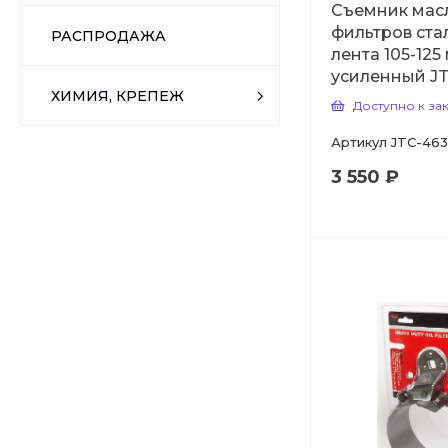
Съемник мас
фильтров ста
РАСПРОДАЖА
лента 105-125 
усиленный J
ХИМИЯ, КРЕПЕЖ
Доступно к за
Артикул
JTC-463
3 550 ₽