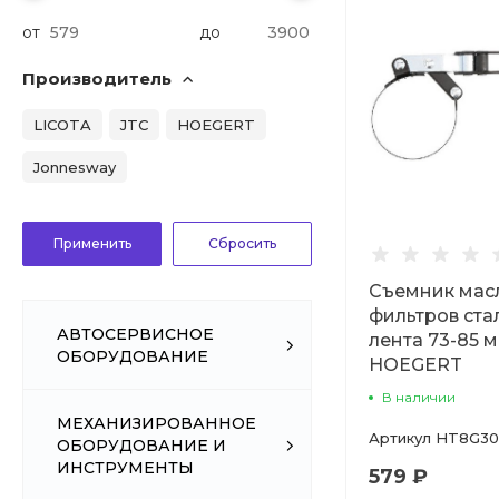
от
до
Производитель
LICOTA
JTC
HOEGERT
Jonnesway
Съемник мас
фильтров ста
АВТОСЕРВИСНОЕ
лента 73-85 
ОБОРУДОВАНИЕ
HOEGERT
В наличии
МЕХАНИЗИРОВАННОЕ
Артикул
HT8G30
ОБОРУДОВАНИЕ И
ИНСТРУМЕНТЫ
579 ₽