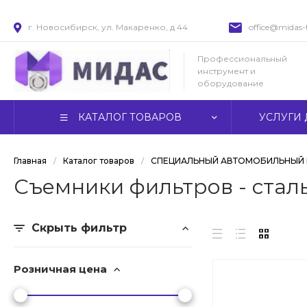
г. Новосибирск, ул. Макаренко, д 44
office@midas-t
Профессиональный
инструмент и
оборудование
КАТАЛОГ ТОВАРОВ
УСЛУГИ 
Главная
/
Каталог товаров
/
СПЕЦИАЛЬНЫЙ АВТОМОБИЛЬНЫЙ 
Съемники фильтров - стал
Скрыть фильтр
Розничная цена