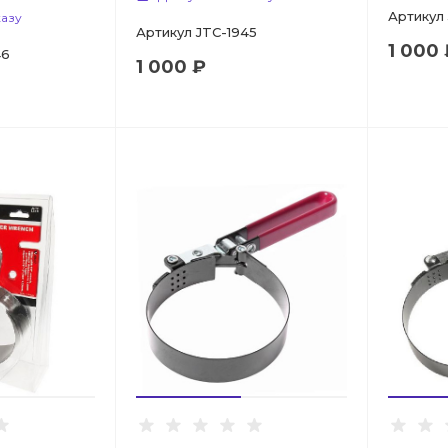
Артикул
казу
Артикул
JTC-1945
1 000 
46
1 000 ₽