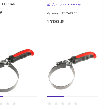
JTC-1946
Доступно к заказу
₽
Артикул
JTC-4245
1 700 ₽