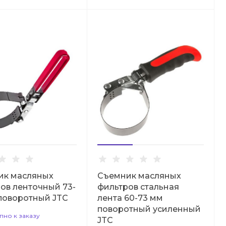
ик масляных
Съемник масляных
ов ленточный 73-
фильтров стальная
поворотный JTC
лента 60-73 мм
поворотный усиленный
пно к заказу
JTC