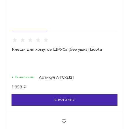
Клещи для хомутов ШРУСа (без ушка) Licota
В наличии
Артикул
ATC-2121
1 958 ₽
В КОРЗИНУ