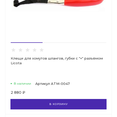
Клещи для хомутов шлангов, губки с "+" разъёмом
Licota
В наличии
Артикул
ATM-0047
2 880 ₽
В КОРЗИНУ