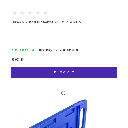
Зажимы для шлангов 4 шт. ZIPMEND
В наличии
Артикул
ZS-A016001
990 ₽
В КОРЗИНУ