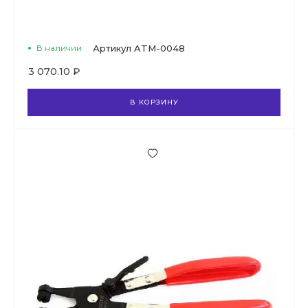
В наличии
Артикул
ATM-0048
3 070.10 ₽
В КОРЗИНУ