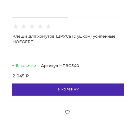
Клещи для хомутов ШРУСа (с ушком) усиленные
HOEGERT
В наличии
Артикул
HT8G340
2 045 ₽
В КОРЗИНУ