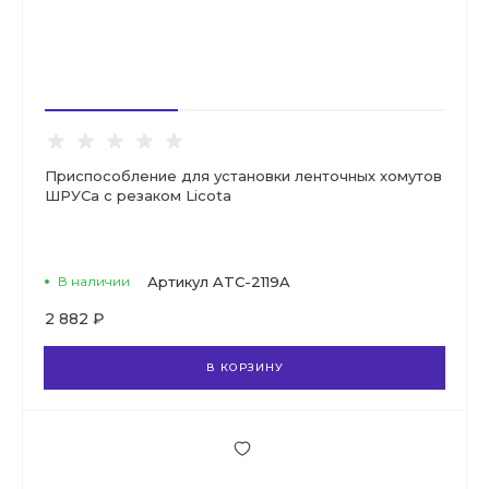
Приспособление для установки ленточных хомутов
ШРУСа с резаком Licota
В наличии
Артикул
ATC-2119A
2 882 ₽
В КОРЗИНУ