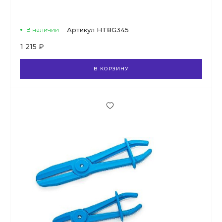
В наличии
Артикул
HT8G345
1 215 ₽
В КОРЗИНУ