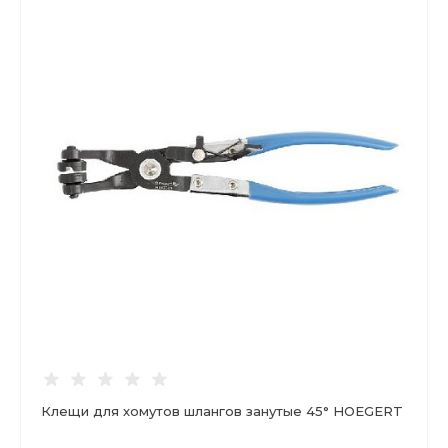
Клещи для хомутов шлангов занутые 45° HOEGERT