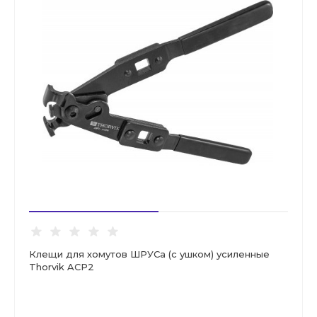
Клещи для хомутов ШРУСа (с ушком) усиленные
Thorvik ACP2