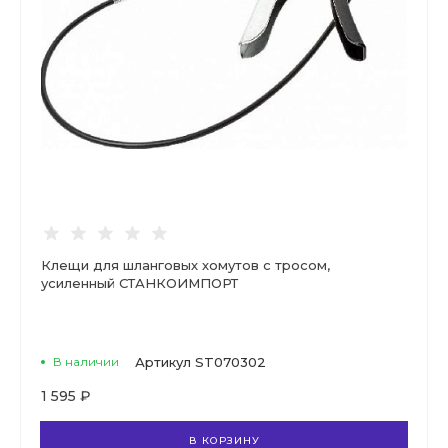
Клещи для шланговых хомутов с тросом,
усиленный СТАНКОИМПОРТ
В наличии
Артикул
ST070302
1 595 ₽
В КОРЗИНУ