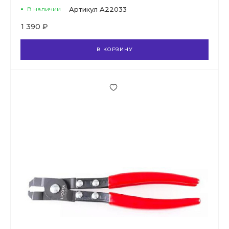
В наличии
Артикул
A22033
1 390 ₽
В КОРЗИНУ