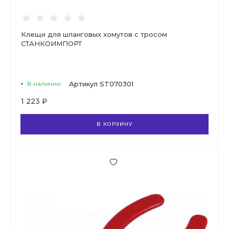
Клещи для шланговых хомутов с тросом
СТАНКОИМПОРТ
В наличии
Артикул
ST070301
1 223 ₽
В КОРЗИНУ