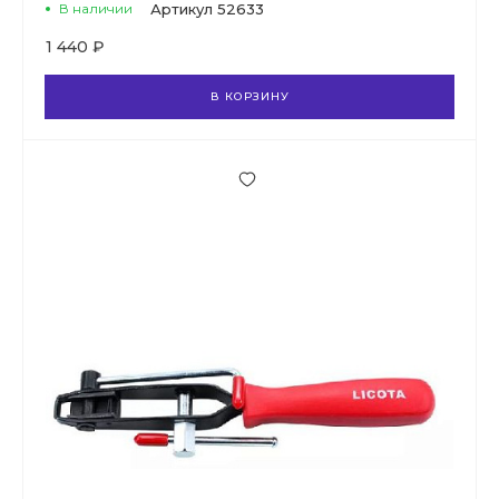
В наличии
Артикул
52633
1 440 ₽
В КОРЗИНУ