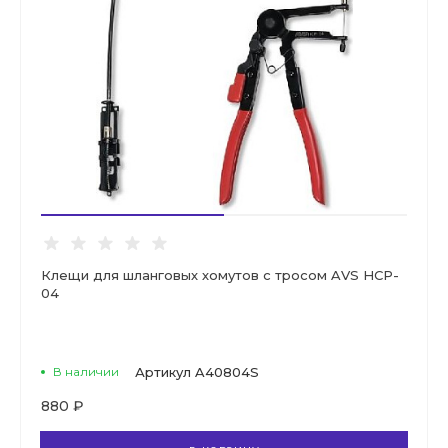
Клещи для шланговых хомутов с тросом AVS HCP-
04
В наличии
Артикул
A40804S
880 ₽