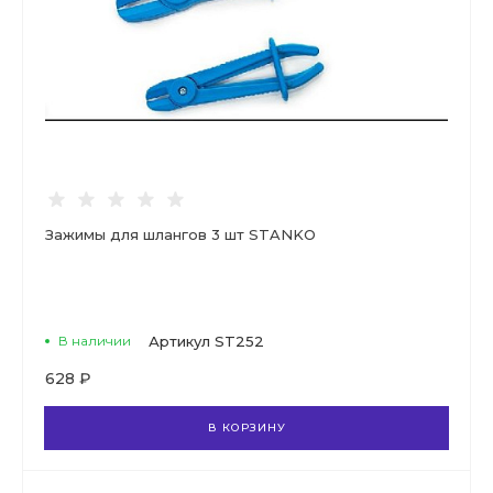
Зажимы для шлангов 3 шт STANKO
В наличии
Артикул
ST252
628 ₽
В КОРЗИНУ