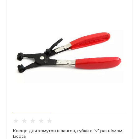
Клещи для хомутов шлангов, губки с "v" разъёмом
Licota