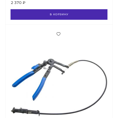
2 370 ₽
В КОРЗИНУ