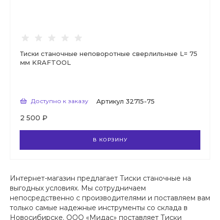
Тиски станочные неповоротные сверлильные L= 75
мм KRAFTOOL
Доступно к заказу
Артикул
32715-75
2 500 ₽
В КОРЗИНУ
Интернет-магазин предлагает Тиски станочные на
выгодных условиях. Мы сотрудничаем
непосредственно с производителями и поставляем вам
только самые надежные инструменты со склада в
Новосибирске. ООО «Мидас» поставляет Тиски