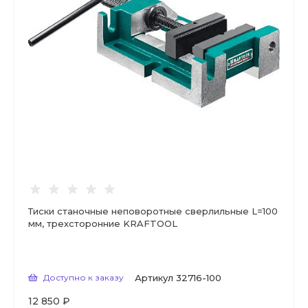
Тиски станочные неповоротные сверлильные L=100
мм, трехсторонние KRAFTOOL
Доступно к заказу
Артикул
32716-100
12 850 ₽