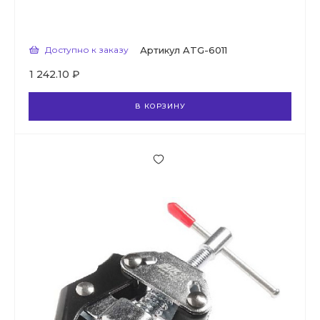
Доступно к заказу
Артикул
ATG-6011
1 242.10 ₽
В КОРЗИНУ