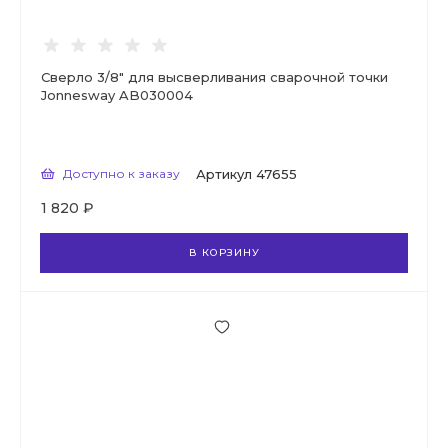
Сверло 3/8" для высверливания сварочной точки
Jonnesway AB030004
Доступно к заказу
Артикул
47655
1 820 ₽
В КОРЗИНУ