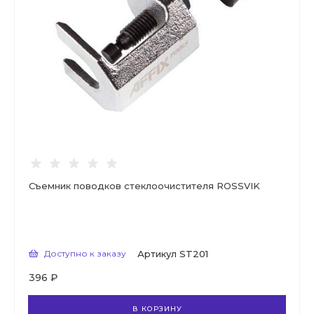
Съемник поводков стеклоочистителя ROSSVIK
Доступно к заказу
Артикул
ST201
396 ₽
В КОРЗИНУ