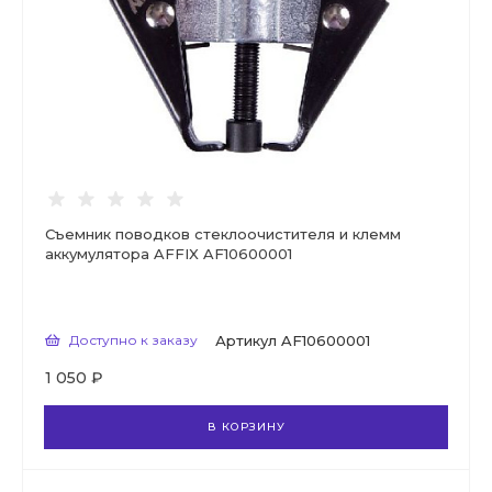
Съемник поводков стеклоочистителя и клемм
аккумулятора AFFIX AF10600001
Доступно к заказу
Артикул
AF10600001
1 050 ₽
В КОРЗИНУ