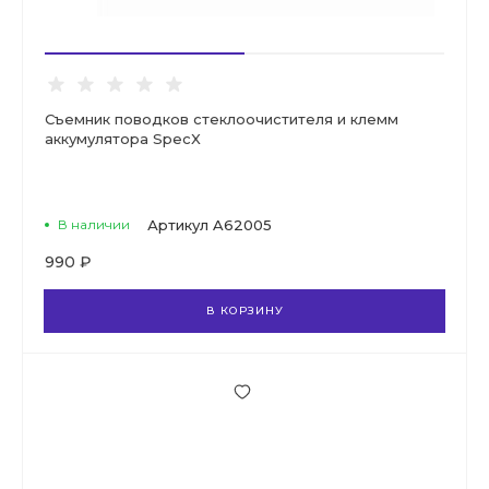
Съемник поводков стеклоочистителя и клемм
аккумулятора SpecX
В наличии
Артикул
A62005
990 ₽
В КОРЗИНУ