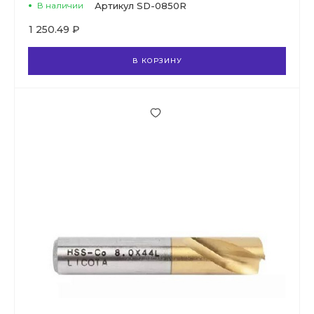
В наличии
Артикул
SD-0850R
1 250.49 ₽
В КОРЗИНУ