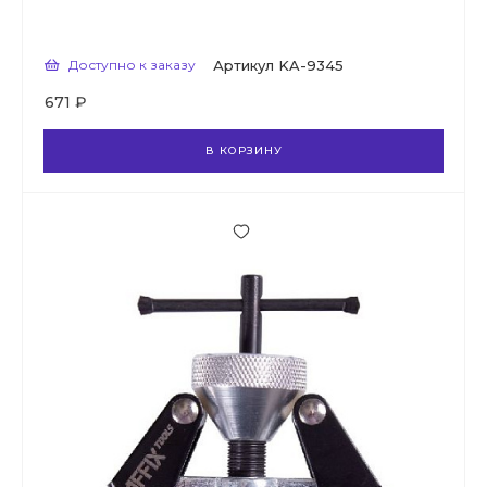
Доступно к заказу
Артикул
KA-9345
671 ₽
В КОРЗИНУ