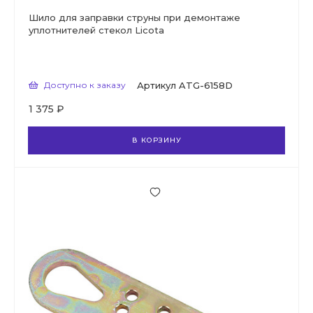
Шило для заправки струны при демонтаже
уплотнителей стекол Licota
Доступно к заказу
Артикул
ATG-6158D
1 375 ₽
В КОРЗИНУ