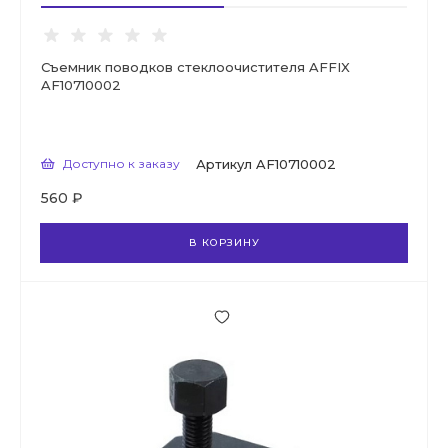
Съемник поводков стеклоочистителя AFFIX
AF10710002
Доступно к заказу
Артикул
AF10710002
560 ₽
В КОРЗИНУ