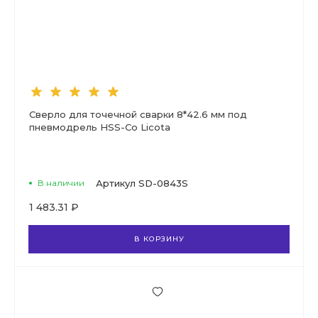
Сверло для точечной сварки 8*42.6 мм под
пневмодрель HSS-Co Licota
В наличии
Артикул
SD-0843S
1 483.31 ₽
В КОРЗИНУ