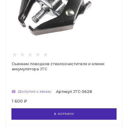
Съемник поводков стеклоочистителя и клемм
аккумулятора JTC
Доступно к заказу
Артикул
JTC-5628
1 600 ₽
В КОРЗИНУ