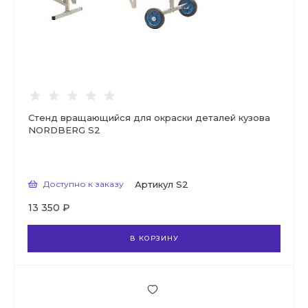
Стенд вращающийся для окраски деталей кузова
NORDBERG S2
Доступно к заказу
Артикул
S2
13 350 ₽
В КОРЗИНУ