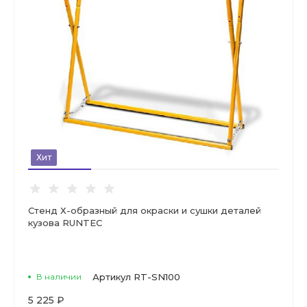
Хит
Стенд Х-образный для окраски и сушки деталей
кузова RUNTEC
В наличии
Артикул
RT-SN100
5 225 ₽