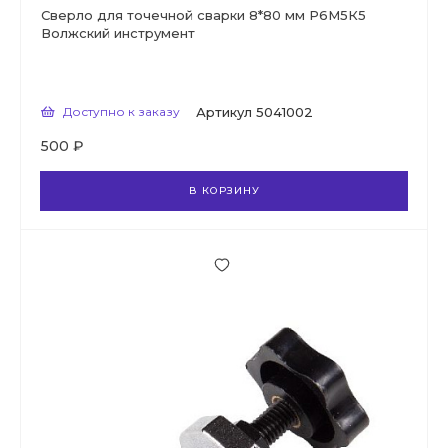
Сверло для точечной сварки 8*80 мм Р6М5К5
Волжский инструмент
Доступно к заказу
Артикул
5041002
500 ₽
В КОРЗИНУ