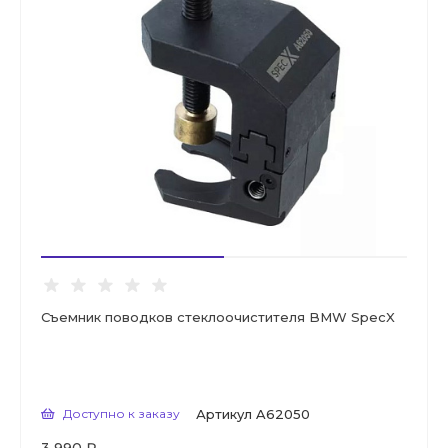
Съемник поводков стеклоочистителя BMW SpecX
Доступно к заказу
Артикул
A62050