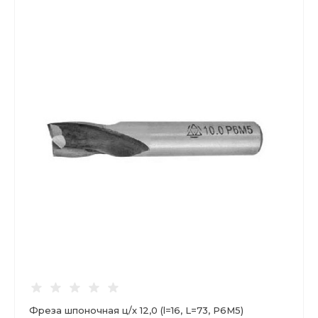
Фреза шпоночная ц/х 12,0 (l=16, L=73, Р6М5)