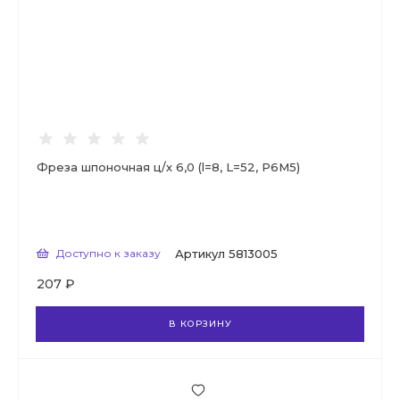
Фреза шпоночная ц/х 6,0 (l=8, L=52, Р6М5)
Доступно к заказу
Артикул
5813005
207 ₽
В КОРЗИНУ