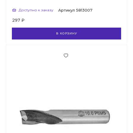
Доступно к заказу
Артикул
5813007
297 ₽
В КОРЗИНУ