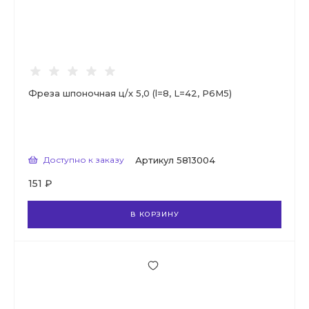
Фреза шпоночная ц/х 5,0 (l=8, L=42, Р6М5)
Доступно к заказу
Артикул
5813004
151 ₽
В КОРЗИНУ