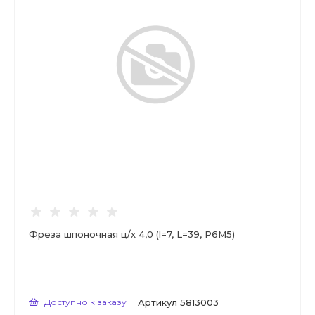
Фреза шпоночная ц/х 4,0 (l=7, L=39, Р6М5)
Доступно к заказу
Артикул
5813003