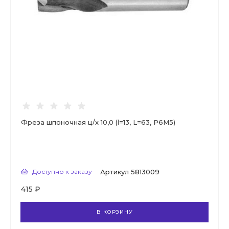
Фреза шпоночная ц/х 10,0 (l=13, L=63, Р6М5)
Доступно к заказу
Артикул
5813009
415 ₽
В КОРЗИНУ