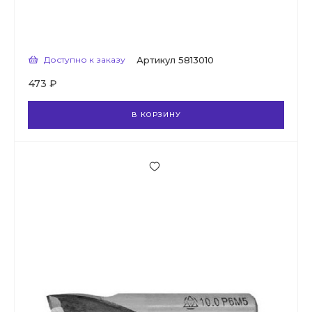
Доступно к заказу
Артикул
5813010
473 ₽
В КОРЗИНУ