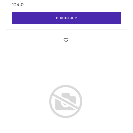
124 ₽
В КОРЗИНУ