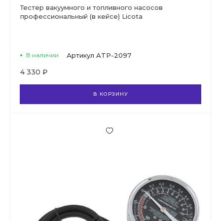
Тестер вакуумного и топливного насосов
профессиональный (в кейсе) Licota
В наличии
Артикул
ATP-2097
4 330 ₽
В КОРЗИНУ