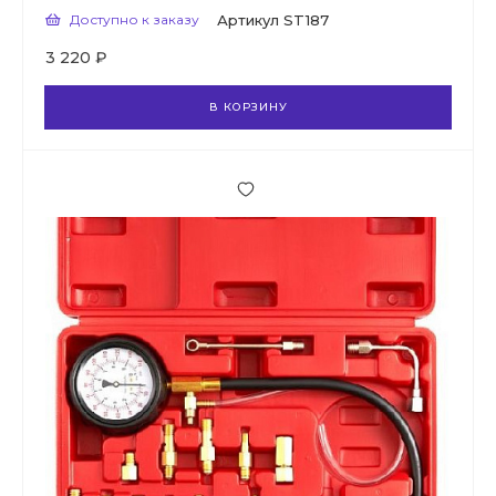
Доступно к заказу
Артикул
ST187
3 220 ₽
В КОРЗИНУ