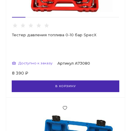
Тестер давления топлива 0-10 бар SpecX
Доступно к заказу
Артикул
A73080
8 390 ₽
В КОРЗИНУ