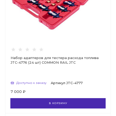
Набор адаптеров для тестера расхода топлива
JTC-4776 (24 шт) COMMON RAIL JTC
Доступно к заказу
Артикул
JTC-4777
7 000 ₽
В КОРЗИНУ