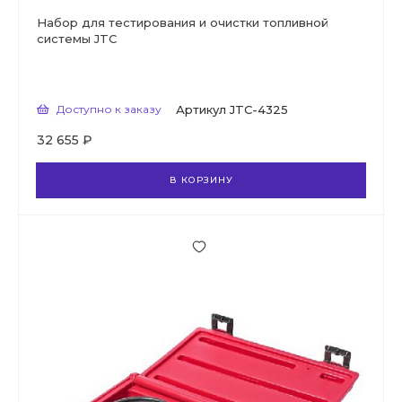
Набор для тестирования и очистки топливной
системы JTC
Доступно к заказу
Артикул
JTC-4325
32 655 ₽
В КОРЗИНУ