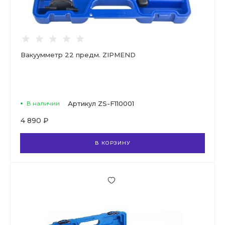
Вакуумметр 22 предм. ZIPMEND
В наличии
Артикул
ZS-F110001
4 890 ₽
В КОРЗИНУ