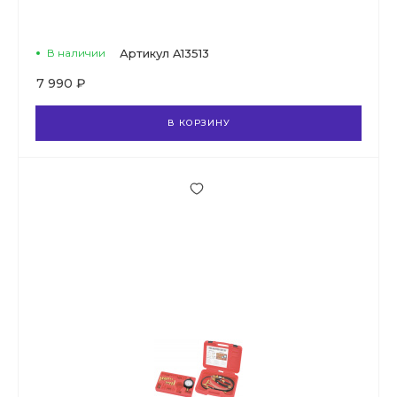
В наличии
Артикул
A13513
7 990 ₽
В КОРЗИНУ