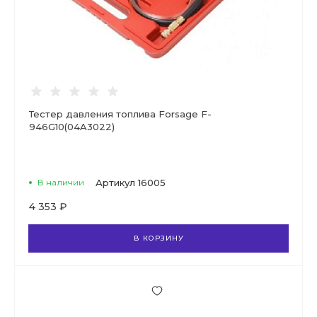
Тестер давления топлива Forsage F-
946G10(04A3022)
В наличии
Артикул
16005
4 353 ₽
В КОРЗИНУ