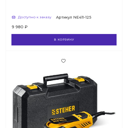
Доступно к заказу
Артикул
NE411-125
9 980 ₽
В КОРЗИНУ