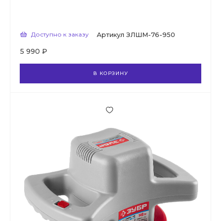
Доступно к заказу
Артикул
ЗЛШМ-76-950
5 990 ₽
В КОРЗИНУ