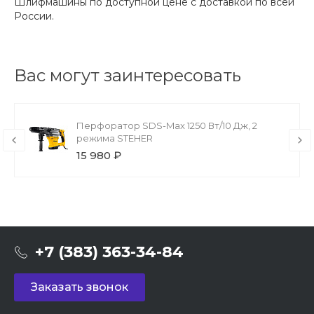
Шлифмашины по доступной цене с доставкой по всей
России.
Вас могут заинтересовать
Перфоратор SDS-Max 1250 Вт/10 Дж, 2
режима STEHER
15 980 ₽
+7 (383) 363-34-84
Заказать звонок