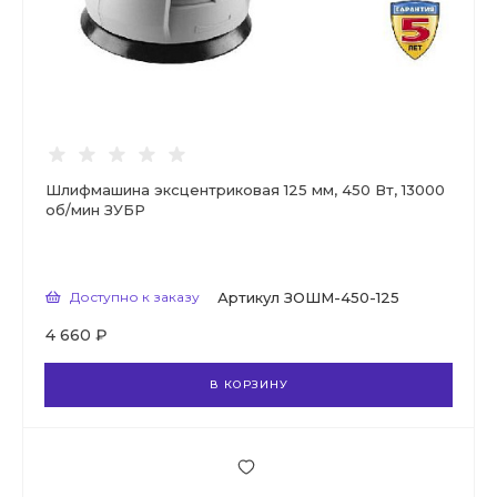
Шлифмашина эксцентриковая 125 мм, 450 Вт, 13000
об/мин ЗУБР
Доступно к заказу
Артикул
ЗОШМ-450-125
4 660 ₽
В КОРЗИНУ