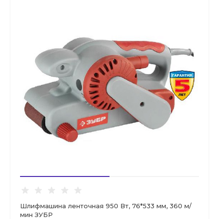
Шлифмашина ленточная 950 Вт, 76*533 мм, 360 м/
мин ЗУБР