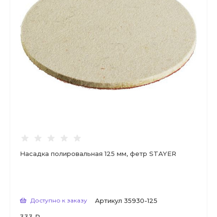
Насадка полировальная 125 мм, фетр STAYER
Доступно к заказу
Артикул
35930-125