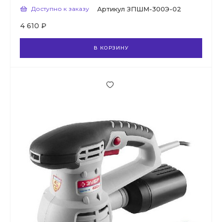
Доступно к заказу
Артикул
ЗПШМ-300Э-02
4 610 ₽
В КОРЗИНУ