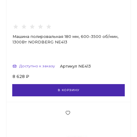
Машина полировальная 180 мм, 600-3500 об/мин,
1300Вт NORDBERG NE413
Доступно к заказу
Артикул
NE413
8 628 ₽
В КОРЗИНУ