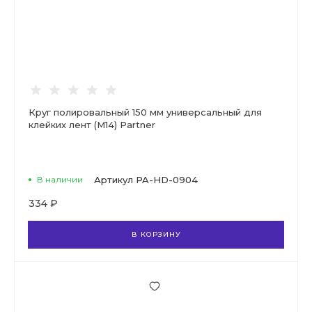
Круг полировальный 150 мм универсальный для
клейких лент (М14) Partner
В наличии
Артикул
PA-HD-0904
334 ₽
В КОРЗИНУ