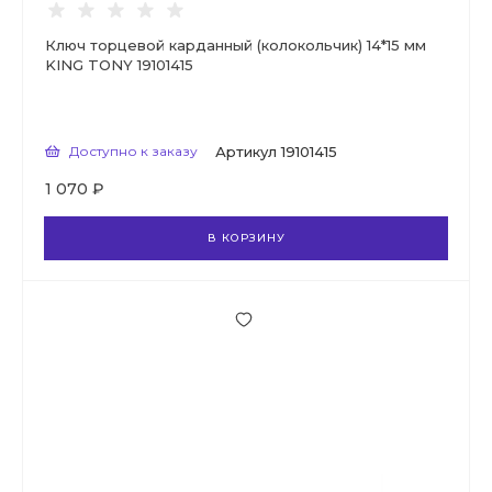
Ключ торцевой карданный (колокольчик) 14*15 мм
KING TONY 19101415
Доступно к заказу
Артикул
19101415
1 070 ₽
В КОРЗИНУ