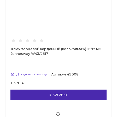
Ключ торцевой карданный (колокольчик) 16*17 мм
Jonnesway W43A1617
Доступно к заказу
Артикул
49008
1 370 ₽
В КОРЗИНУ