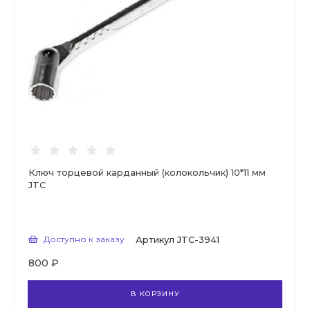
Ключ торцевой карданный (колокольчик) 10*11 мм
JTC
Доступно к заказу
Артикул
JTC-3941
800 ₽
В КОРЗИНУ