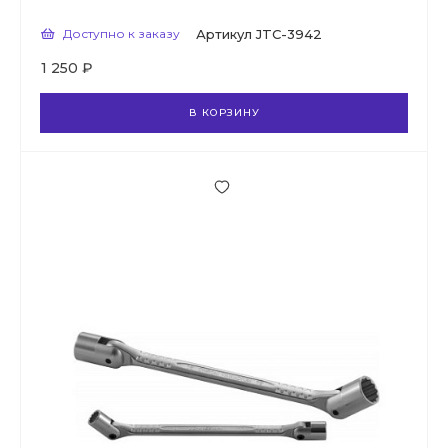
Доступно к заказу
Артикул
JTC-3942
1 250 ₽
В КОРЗИНУ