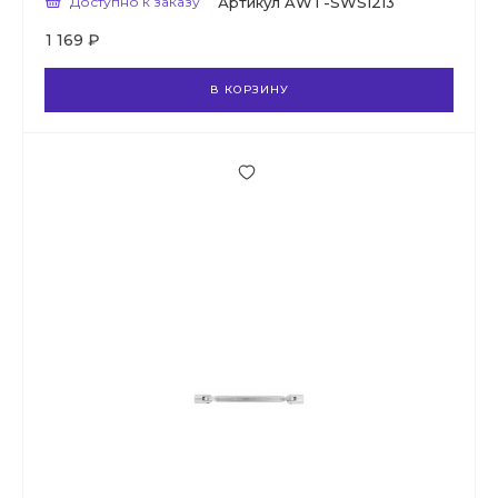
Доступно к заказу
Артикул
AWT-SWS1213
1 169 ₽
В КОРЗИНУ