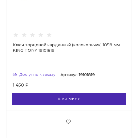
Ключ торцевой карданный (колокольчик) 18*19 мм
KING TONY 19101819
Доступно к заказу
Артикул
19101819
1 450 ₽
В КОРЗИНУ