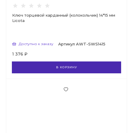
Ключ торцевой карданный (колокольчик) 14*15 мм
Licota
Доступно к заказу
Артикул
AWT-SWS1415
1 376 ₽
В КОРЗИНУ