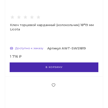
Ключ торцевой карданный (колокольчик) 18*19 мм
Licota
Доступно к заказу
Артикул
AWT-SWS1819
1 716 ₽
В КОРЗИНУ