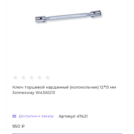
Ключ торцевой карданный (колокольчик) 12*13 мм
Jonnesway W43A1213
Доступно к заказу
Артикул
47421
950 ₽