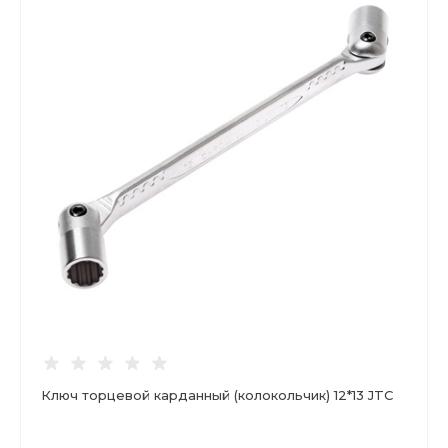
Ключ торцевой карданный (колокольчик) 12*13 JTC