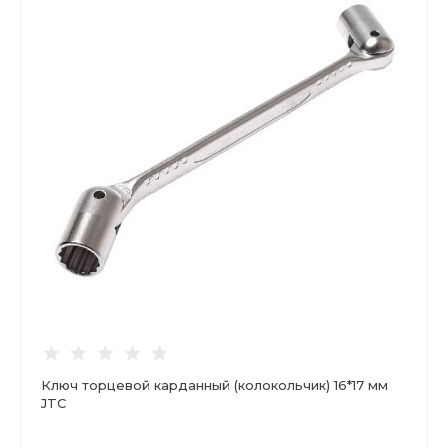
Ключ торцевой карданный (колокольчик) 16*17 мм
JTC