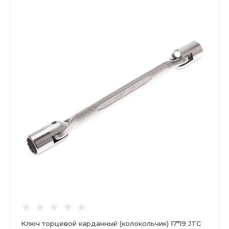
Ключ торцевой карданный (колокольчик) 17*19 JTC