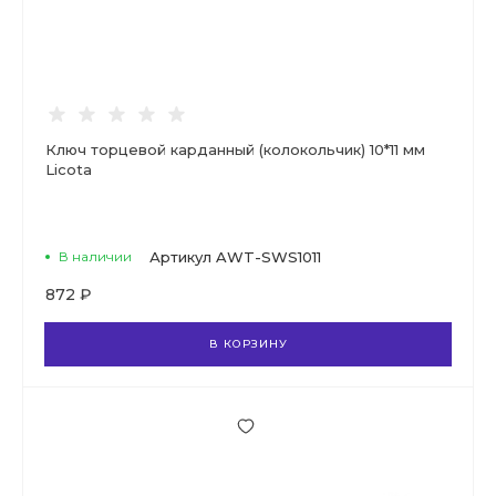
Ключ торцевой карданный (колокольчик) 10*11 мм
Licota
В наличии
Артикул
AWT-SWS1011
872 ₽
В КОРЗИНУ