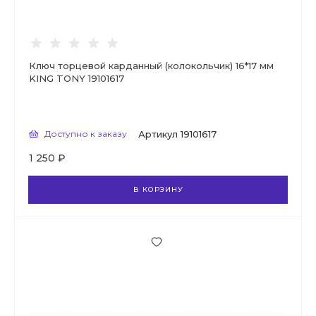
Ключ торцевой карданный (колокольчик) 16*17 мм
KING TONY 19101617
Доступно к заказу
Артикул
19101617
1 250 ₽
В КОРЗИНУ