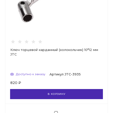
Ключ торцевой карданный (колокольчик) 10*12 мм
JTC
Доступно к заказу
Артикул
JTC-3935
820 ₽
В КОРЗИНУ