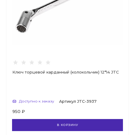
Ключ торцевой карданный (колокольчик) 12*14 JTC
Доступно к заказу
Артикул
JTC-3937
950 ₽
В КОРЗИНУ