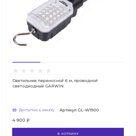
Светильник переносной 6 м, проводной
светодиодный GARWIN
Доступно к заказу
Артикул
GL-W1900
4 900 ₽
В КОРЗИНУ