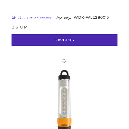
Доступно к заказу
Артикул
WDK-WL2280015
3 610 ₽
В КОРЗИНУ