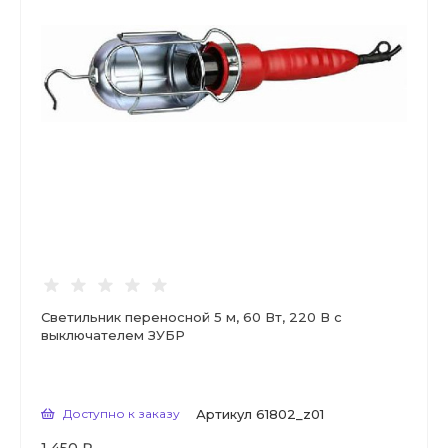
Светильник переносной 5 м, 60 Вт, 220 В с
выключателем ЗУБР
Доступно к заказу
Артикул
61802_z01