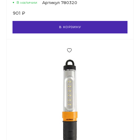
В наличии
Артикул
780320
901 ₽
В КОРЗИНУ