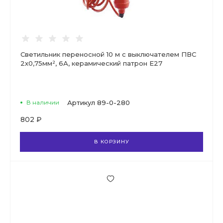
Светильник переносной 10 м с выключателем ПВС
2х0,75мм², 6А, керамический патрон Е27
В наличии
Артикул
89-0-280
802 ₽
В КОРЗИНУ