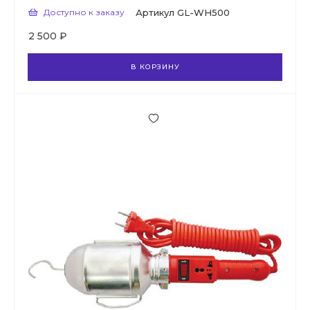
Доступно к заказу
Артикул
GL-WH500
2 500 ₽
В КОРЗИНУ