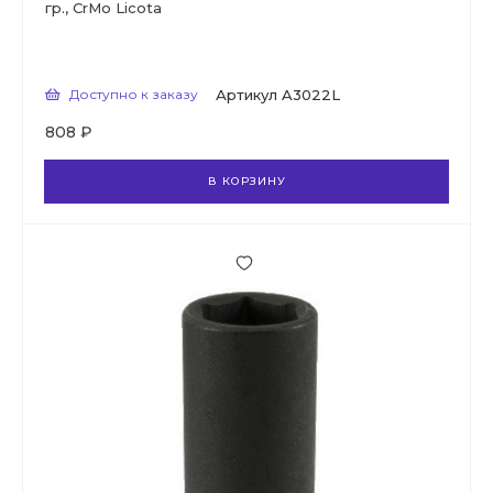
гр., CrMo Licota
Доступно к заказу
Артикул
A3022L
808 ₽
В КОРЗИНУ