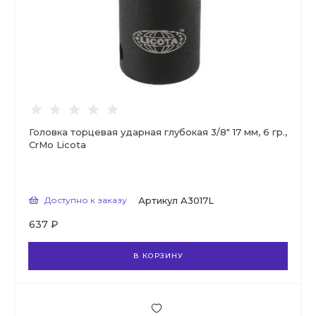
Головка торцевая ударная глубокая 3/8" 17 мм, 6 гр.,
CrMo Licota
Доступно к заказу
Артикул
A3017L
637 ₽
В КОРЗИНУ