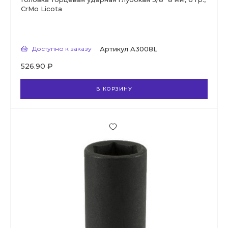
CrMo Licota
Доступно к заказу
Артикул
A3008L
526.90 ₽
В КОРЗИНУ