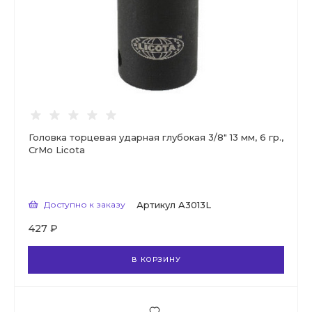
Головка торцевая ударная глубокая 3/8" 13 мм, 6 гр.,
CrMo Licota
Доступно к заказу
Артикул
A3013L
427 ₽
В КОРЗИНУ