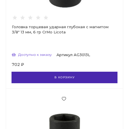
Головка торцевая ударная глубокая с магнитом
3/8" 13 мм, 6 гр CrMo Licota
Доступно к заказу
Артикул
AG3013L
702 ₽
В КОРЗИНУ