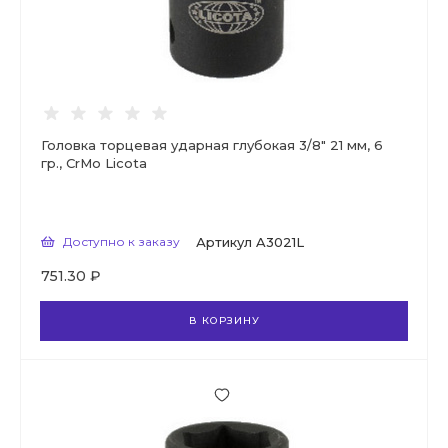
Головка торцевая ударная глубокая 3/8" 21 мм, 6
гр., CrMo Licota
Доступно к заказу
Артикул
A3021L
751.30 ₽
В КОРЗИНУ