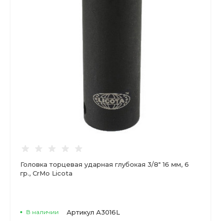
Головка торцевая ударная глубокая 3/8" 16 мм, 6
гр., CrMo Licota
В наличии
Артикул
A3016L