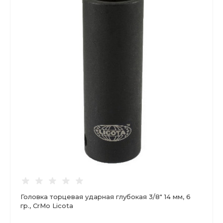
Головка торцевая ударная глубокая 3/8" 14 мм, 6
гр., CrMo Licota