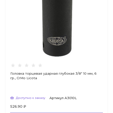
Головка торцевая ударная глубокая 3/8" 10 мм, 6
гр., CrMo Licota
Доступно к заказу
Артикул
A3010L
526.90 ₽