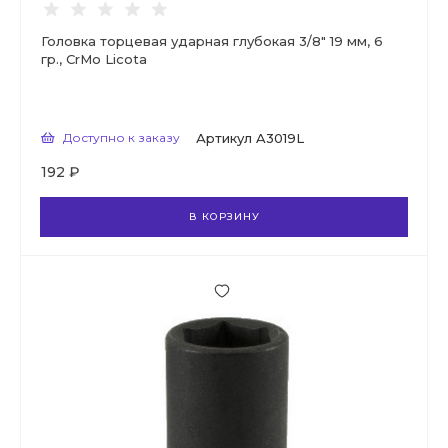
Головка торцевая ударная глубокая 3/8" 19 мм, 6
гр., CrMo Licota
Доступно к заказу
Артикул
A3019L
192 ₽
В КОРЗИНУ