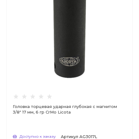
Головка торцевая ударная глубокая с магнитом
3/8" 17 мм, 6 гр CrMo Licota
Доступно к заказу
Артикул
AG3017L