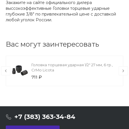
Закажите на сайте официального дилера
выссокоэффективные Головки торцевые ударные
глубокие 3/8" по привлекательной цене с доставкой
любой уголок России.
Вас могут заинтересовать
Головка торцевая ударная 1/2" 27 мм, 6 гр.,
CrMo Licota
711 ₽
+7 (383) 363-34-84