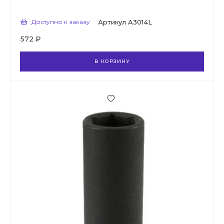
Доступно к заказу
Артикул
A3014L
572 ₽
В КОРЗИНУ