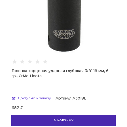
Головка торцевая ударная глубокая 3/8" 18 мм, 6
гр., CrMo Licota
Доступно к заказу
Артикул
A3018L
682 ₽
В КОРЗИНУ