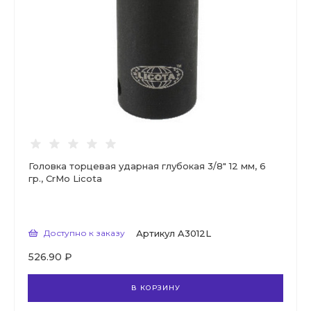
Головка торцевая ударная глубокая 3/8" 12 мм, 6
гр., CrMo Licota
Доступно к заказу
Артикул
A3012L
526.90 ₽
В КОРЗИНУ