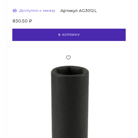
Доступно к заказу
Артикул
AG3012L
830.50 ₽
В КОРЗИНУ