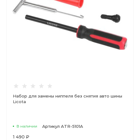
Набор для замены ниппеля без снятия авто шины
Licota
В наличии
Артикул
ATR-5101A
1 490 ₽