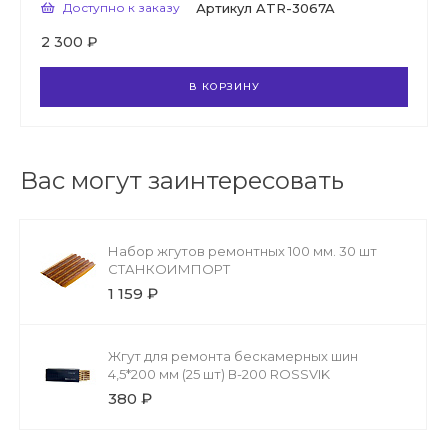
Доступно к заказу
Артикул
ATR-3067A
2 300 ₽
В КОРЗИНУ
Вас могут заинтересовать
Набор жгутов ремонтных 100 мм. 30 шт
СТАНКОИМПОРТ
1 159 ₽
Жгут для ремонта бескамерных шин
4,5*200 мм (25 шт) В-200 ROSSVIK
380 ₽