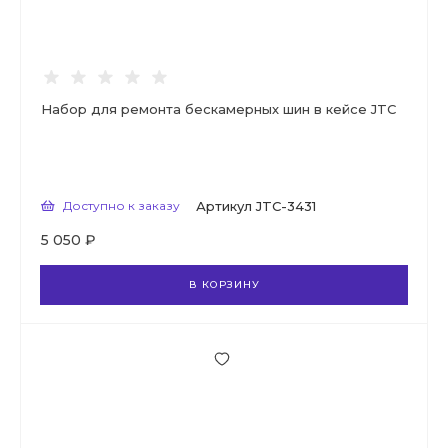
Набор для ремонта бескамерных шин в кейсе JTC
Доступно к заказу
Артикул
JTC-3431
5 050 ₽
В КОРЗИНУ