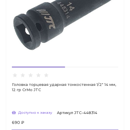
Головка торцевая ударная тонкостенная 1/2" 14 мм,
12 гр CrMo JTC
Доступно к заказу
Артикул
JTC-448314
690 ₽