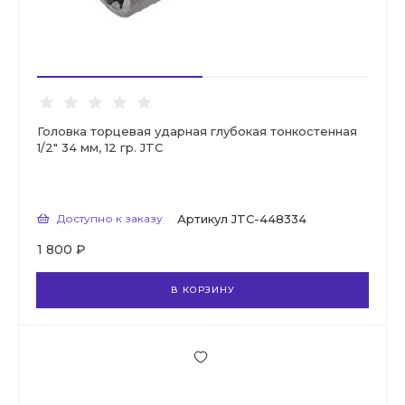
Головка торцевая ударная глубокая тонкостенная
1/2" 34 мм, 12 гр. JTC
Доступно к заказу
Артикул
JTC-448334
1 800 ₽
В КОРЗИНУ