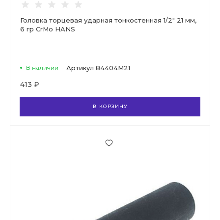
Головка торцевая ударная тонкостенная 1/2" 21 мм,
6 гр CrMo HANS
В наличии
Артикул
84404M21
413 ₽
В КОРЗИНУ