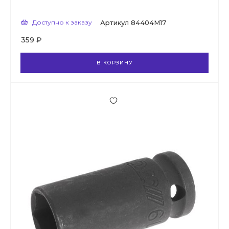
Доступно к заказу
Артикул
84404M17
359 ₽
В КОРЗИНУ