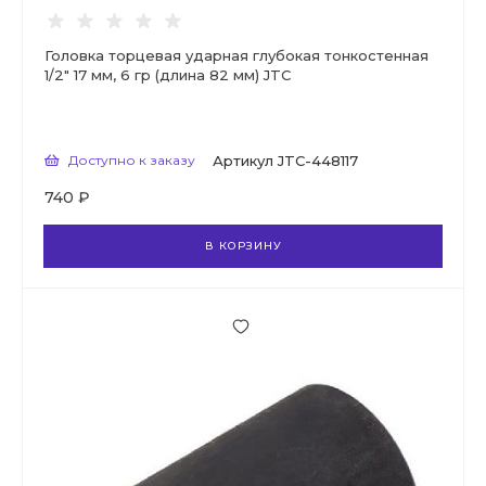
Головка торцевая ударная глубокая тонкостенная
1/2" 17 мм, 6 гр (длина 82 мм) JTC
Доступно к заказу
Артикул
JTC-448117
740 ₽
В КОРЗИНУ