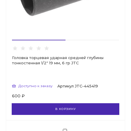
Головка торцевая ударная средней глубины
тонкостенная 1/2" 19 мм, 6 гр JTC
Доступно к заказу
Артикул
JTC-445419
600 ₽
В КОРЗИНУ