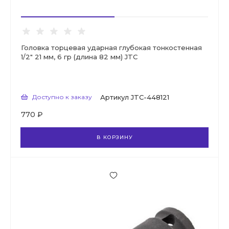
Головка торцевая ударная глубокая тонкостенная
1/2" 21 мм, 6 гр (длина 82 мм) JTC
Доступно к заказу
Артикул
JTC-448121
770 ₽
В КОРЗИНУ