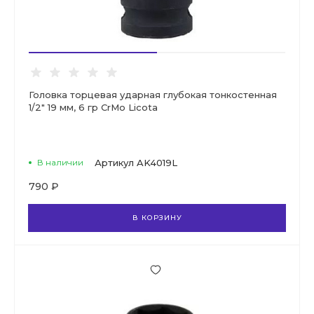
Головка торцевая ударная глубокая тонкостенная
1/2" 19 мм, 6 гр CrMo Licota
В наличии
Артикул
AK4019L
790 ₽
В КОРЗИНУ