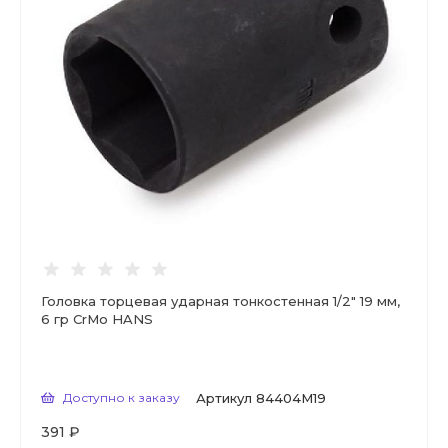
Головка торцевая ударная тонкостенная 1/2" 19 мм,
6 гр CrMo HANS
Доступно к заказу
Артикул
84404M19
391 ₽