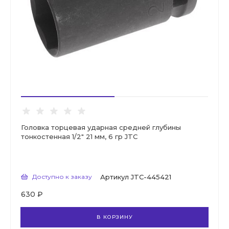
Головка торцевая ударная средней глубины
тонкостенная 1/2" 21 мм, 6 гр JTC
Доступно к заказу
Артикул
JTC-445421
630 ₽
В КОРЗИНУ