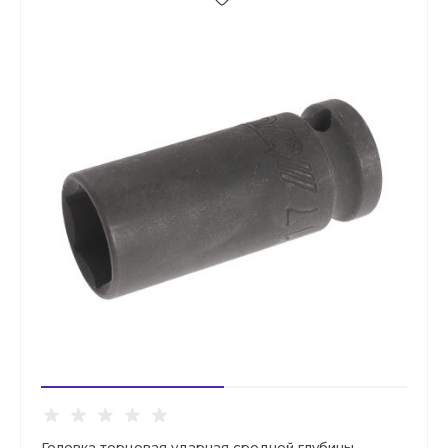
Головка торцевая ударная средней глубины