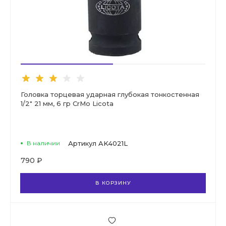
Головка торцевая ударная глубокая тонкостенная
1/2" 21 мм, 6 гр CrMo Licota
В наличии
Артикул
AK4021L
790 ₽
В КОРЗИНУ