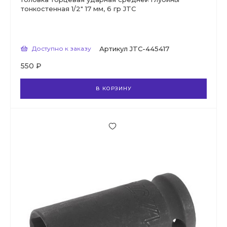
тонкостенная 1/2" 17 мм, 6 гр JTC
Доступно к заказу
Артикул
JTC-445417
550 ₽
В КОРЗИНУ