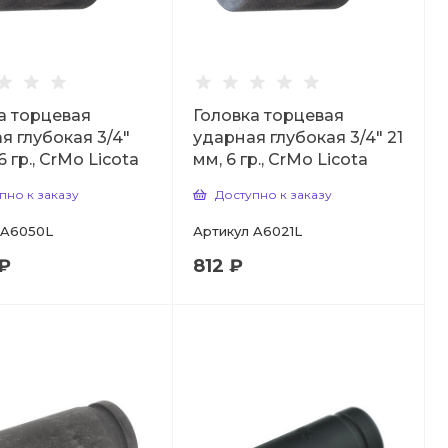
а торцевая
Головка торцевая
я глубокая 3/4"
ударная глубокая 3/4" 21
6 гр., CrMo Licota
мм, 6 гр., CrMo Licota
пно к заказу
Доступно к заказу
A6050L
Артикул
A6021L
 ₽
812 ₽