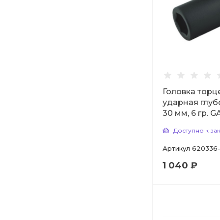
Головка торц
ударная глуб
30 мм, 6 гр. 
Доступно к за
Артикул
620336
1 040 ₽