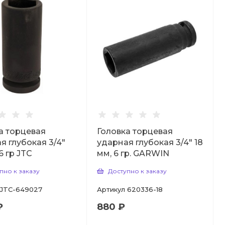
а торцевая
Головка торцевая
я глубокая 3/4"
ударная глубокая 3/4" 18
6 гр JTC
мм, 6 гр. GARWIN
пно к заказу
Доступно к заказу
JTC-649027
Артикул
620336-18
₽
880 ₽