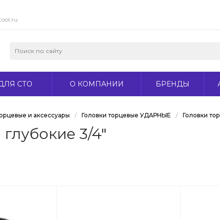
ool.ru
ДЛЯ СТО
О КОМПАНИИ
БРЕНДЫ
торцевые и аксессуары
/
Головки торцевые УДАРНЫЕ
/
Головки то
глубокие 3/4"