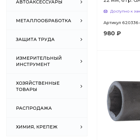
22 мм, 6 гр. 
АВТОАКСЕССУАРЫ
Доступно к за
МЕТАЛЛООБРАБОТКА
Артикул
620336
980 ₽
ЗАЩИТА ТРУДА
ИЗМЕРИТЕЛЬНЫЙ
ИНСТРУМЕНТ
ХОЗЯЙСТВЕННЫЕ
ТОВАРЫ
РАСПРОДАЖА
ХИМИЯ, КРЕПЕЖ