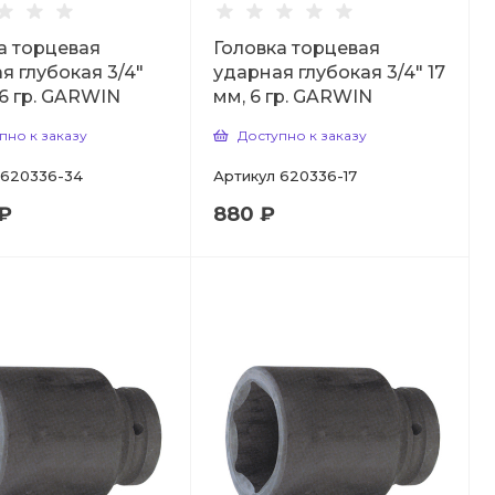
а торцевая
Головка торцевая
я глубокая 3/4"
ударная глубокая 3/4" 17
 6 гр. GARWIN
мм, 6 гр. GARWIN
пно к заказу
Доступно к заказу
620336-34
Артикул
620336-17
 ₽
880 ₽