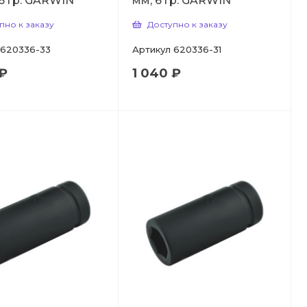
 6 гр. GARWIN
мм, 6 гр. GARWIN
пно к заказу
Доступно к заказу
620336-33
Артикул
620336-31
 ₽
1 040 ₽