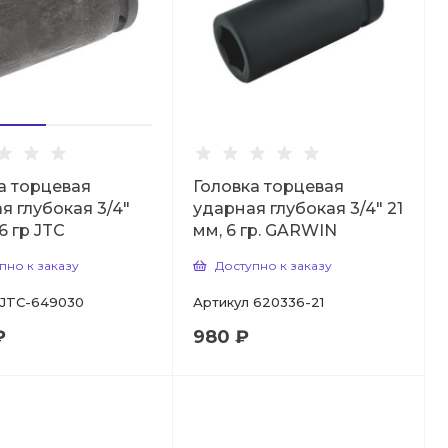
а торцевая
Головка торцевая
я глубокая 3/4"
ударная глубокая 3/4" 21
6 гр JTC
мм, 6 гр. GARWIN
пно к заказу
Доступно к заказу
JTC-649030
Артикул
620336-21
₽
980 ₽