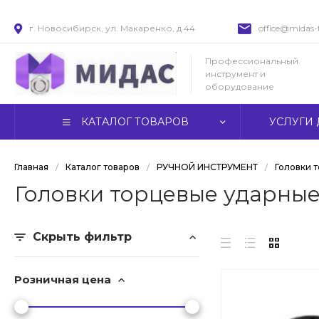
г. Новосибирск, ул. Макаренко, д 44
office@midas-t
Профессиональный
инструмент и
оборудование
КАТАЛОГ ТОВАРОВ
УСЛУГИ 
Главная
/
Каталог товаров
/
РУЧНОЙ ИНСТРУМЕНТ
/
Головки 
Головки торцевые ударные 
Скрыть фильтр
Розничная цена