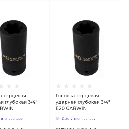
а торцевая
Головка торцевая
я глубокая 3/4"
ударная глубокая 3/4"
ARWIN
Е20 GARWIN
пно к заказу
Доступно к заказу