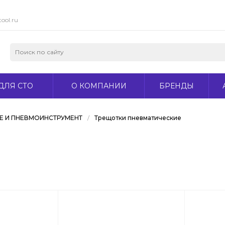
ool.ru
ДЛЯ СТО
О КОМПАНИИ
БРЕНДЫ
 И ПНЕВМОИНСТРУМЕНТ
/
Трещотки пневматические