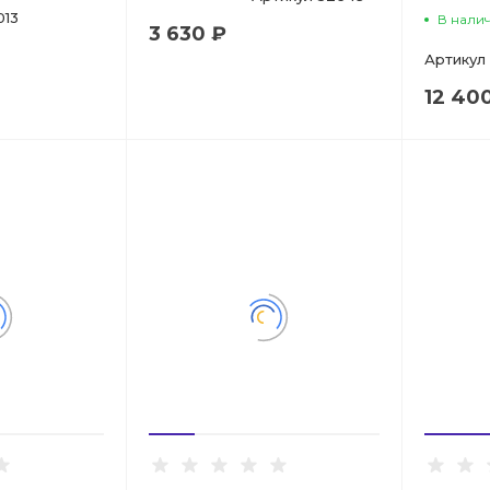
013
В нали
3 630 ₽
Артикул
12 40