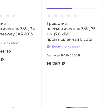
тка
Трещотка
тическая 3/8", 34
пневматическая 3/8", 75
nesway JAR-1013
Нм (7.6 кГм),
промышленная Licota
пно к заказу
Доступно к заказу
48490
Артикул
PAR-03028
 ₽
16 257 ₽