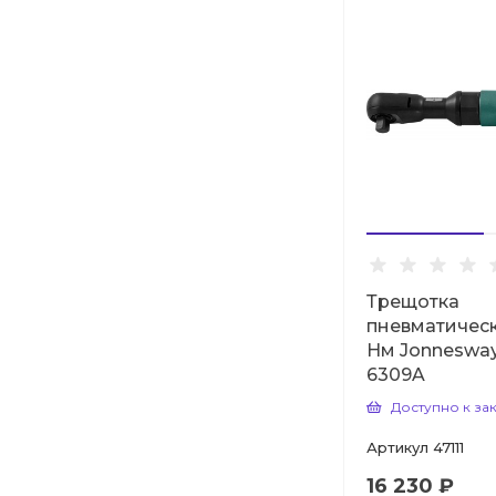
Трещотка
пневматическа
Нм Jonnesway
6309A
Доступно к за
Артикул
47111
16 230 ₽