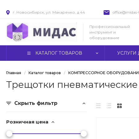
г. Новосибирск, ул. Макаренко, д 44
office@midas-t
Профессиональный
инструмент и
оборудование
КАТАЛОГ ТОВАРОВ
УСЛУГИ 
Главная
/
Каталог товаров
/
КОМПРЕССОРНОЕ ОБОРУДОВАНИЕ
Трещотки пневматические
Скрыть фильтр
Розничная цена