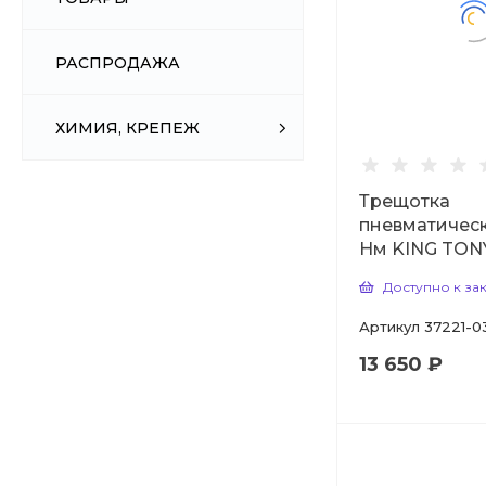
РАСПРОДАЖА
ХИМИЯ, КРЕПЕЖ
Трещотка
пневматическа
Нм KING TON
Доступно к за
Артикул
37221-0
13 650 ₽