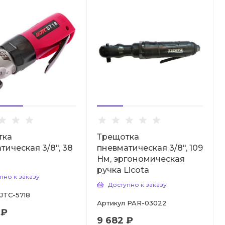
тка
Трещотка
тическая 3/8", 38
пневматическая 3/8", 109
C
Нм, эргономическая
ручка Licota
пно к заказу
Доступно к заказу
JTC-5718
Артикул
PAR-03022
 ₽
9 682 ₽