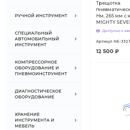
Трещотка
пневматическа
Нм, 265 мм с
РУЧНОЙ ИНСТРУМЕНТ
MIGHTY SEVE
Доступно к за
СПЕЦИАЛЬНЫЙ
АВТОМОБИЛЬНЫЙ
Артикул
NE-332
ИНСТРУМЕНТ
12 500 ₽
КОМПРЕССОРНОЕ
ОБОРУДОВАНИЕ И
ПНЕВМОИНСТРУМЕНТ
ДИАГНОСТИЧЕСКОЕ
ОБОРУДОВАНИЕ
ХРАНЕНИЕ
ИНСТРУМЕНТА И
МЕБЕЛЬ