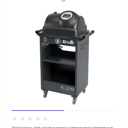
Установка для диагностики и промывки топливных