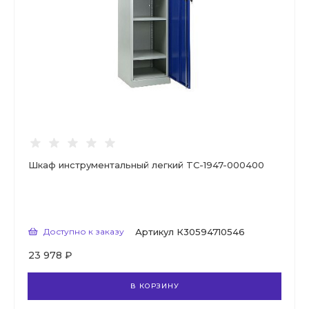
Шкаф инструментальный легкий TC-1947-000400
Доступно к заказу
Артикул
К30594710546
23 978 ₽
В КОРЗИНУ