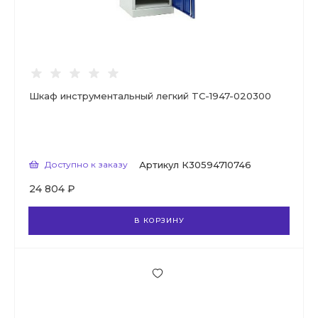
Шкаф инструментальный легкий TC-1947-020300
Доступно к заказу
Артикул
К30594710746
24 804 ₽
В КОРЗИНУ