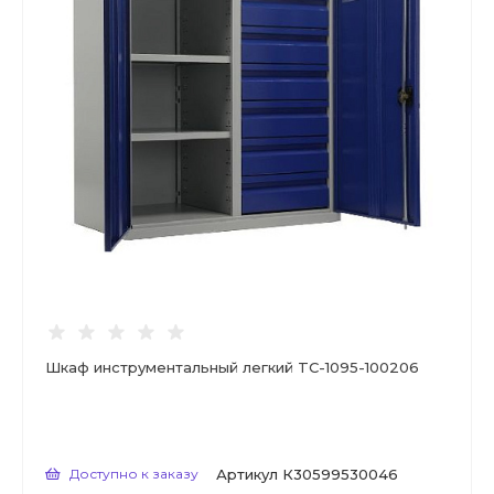
Шкаф инструментальный легкий TC-1095-100206
Доступно к заказу
Артикул
К30599530046