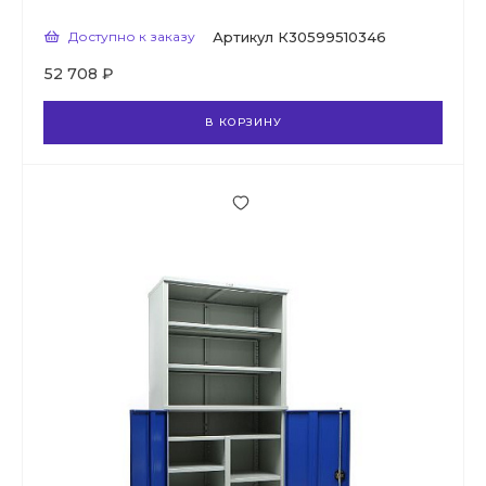
Доступно к заказу
Артикул
К30599510346
52 708 ₽
В КОРЗИНУ