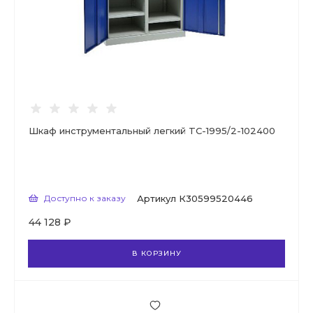
Шкаф инструментальный легкий TC-1995/2-102400
Доступно к заказу
Артикул
К30599520446
44 128 ₽
В КОРЗИНУ