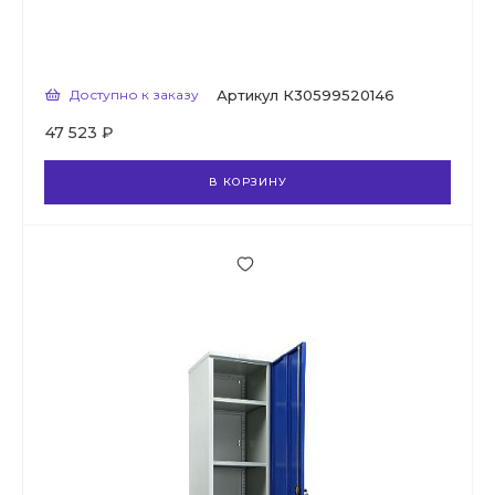
Доступно к заказу
Артикул
К30599520146
47 523 ₽
В КОРЗИНУ