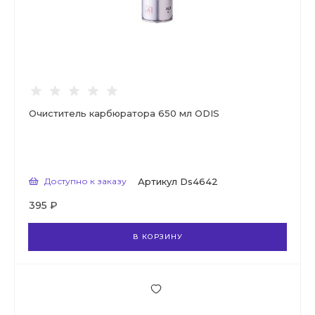
Очиститель карбюратора 650 мл ODIS
Доступно к заказу
Артикул
Ds4642
395 ₽
В КОРЗИНУ