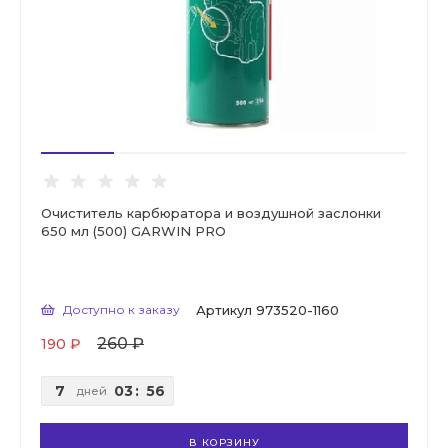
Очиститель карбюратора и воздушной заслонки
650 мл (500) GARWIN PRO
Доступно к заказу
Артикул
973520-1160
260 ₽
190 ₽
7
03
:
56
дней
В КОРЗИНУ