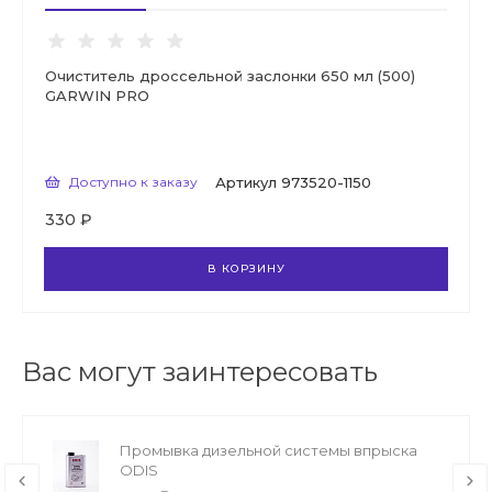
Очиститель дроссельной заслонки 650 мл (500)
GARWIN PRO
Доступно к заказу
Артикул
973520-1150
330 ₽
В КОРЗИНУ
Вас могут заинтересовать
Промывка дизельной системы впрыска
ODIS