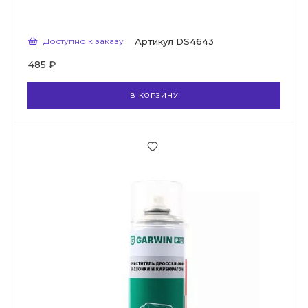
Доступно к заказу
Артикул
DS4643
485 ₽
В КОРЗИНУ