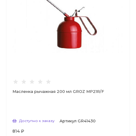
Масленка рычажная 200 мл GROZ MP21R/F
Доступно к заказу
Артикул
GR41430
814 ₽