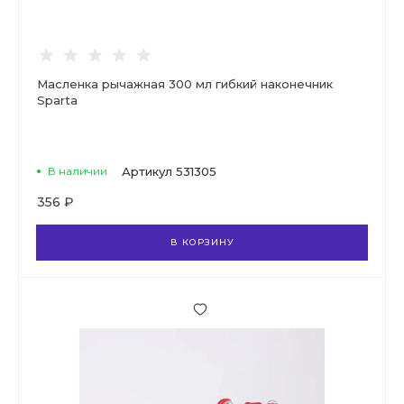
Масленка рычажная 300 мл гибкий наконечник
Sparta
В наличии
Артикул
531305
356 ₽
В КОРЗИНУ