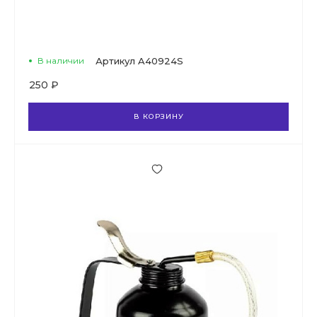
В наличии
Артикул
A40924S
250 ₽
В КОРЗИНУ