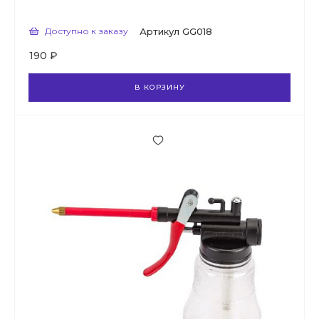
Доступно к заказу
Артикул
GG018
190 ₽
В КОРЗИНУ