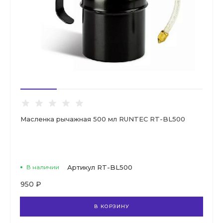
Масленка рычажная 500 мл RUNTEC RT-BL500
В наличии
Артикул
RT-BL500
950 ₽
В КОРЗИНУ