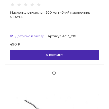
Масленка рычажная 300 мл гибкий наконечник
STAYER
Доступно к заказу
Артикул
4313_z01
490 ₽
В КОРЗИНУ