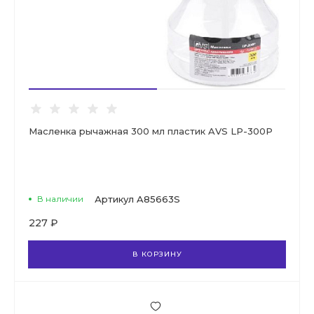
Масленка рычажная 300 мл пластик AVS LP-300P
В наличии
Артикул
A85663S
227 ₽
В КОРЗИНУ