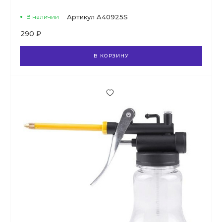
В наличии
Артикул
A40925S
290 ₽
В КОРЗИНУ