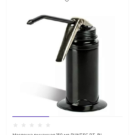
Масленка рычажная 150 мл RUNTEC RT-BL