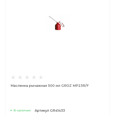
Масленка рычажная 500 мл GROZ MP23R/F
В наличии
Артикул
GR41433