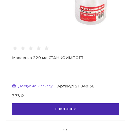
Масленка 220 мл СТАНКОИМПОРТ
Доступно к заказу
Артикул
ST040136
373 ₽
В КОРЗИНУ