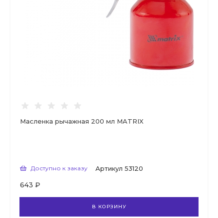
Масленка рычажная 200 мл MATRIX
Доступно к заказу
Артикул
53120
643 ₽
В КОРЗИНУ