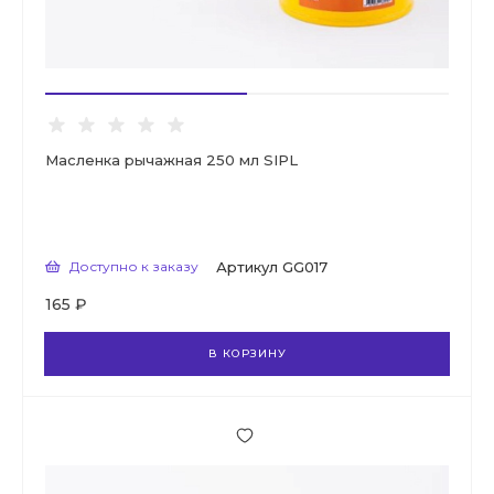
Масленка рычажная 250 мл SIPL
Доступно к заказу
Артикул
GG017
165 ₽
В КОРЗИНУ