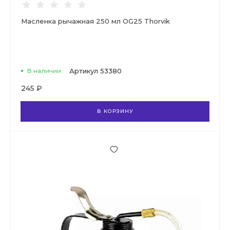
Масленка рычажная 250 мл OG25 Thorvik
В наличии
Артикул
53380
245 ₽
В КОРЗИНУ