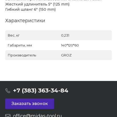
Жесткий удлинитель 5" (125 mm)
Гибкий шланг 6" (150 mm)
Характеристики
Вес, кг
0,231
Габариты, мм
140*120*60
Производитель
GROZ
+7 (383) 363-34-84
Заказать звонок
office@midas-tool.ru