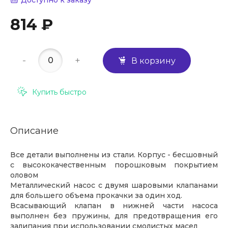
Доступно к заказу
814 ₽
-
+
В корзину
Купить быстро
Описание
Все детали выполнены из стали. Корпус - бесшовный
с высококачественным порошковым покрытием
оловом
Металлический насос с двумя шаровыми клапанами
для большего объема прокачки за один ход.
Всасывающий клапан в нижней части насоса
выполнен без пружины, для предотвращения его
залипания при использовании смолистых масел