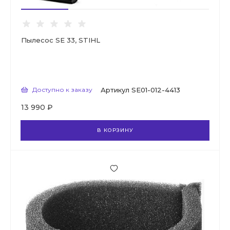
Пылесос SE 33, STIHL
Доступно к заказу
Артикул
SE01-012-4413
13 990 ₽
В КОРЗИНУ