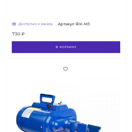
Доступно к заказу
Артикул
ФК-М3
730 ₽
В КОРЗИНУ