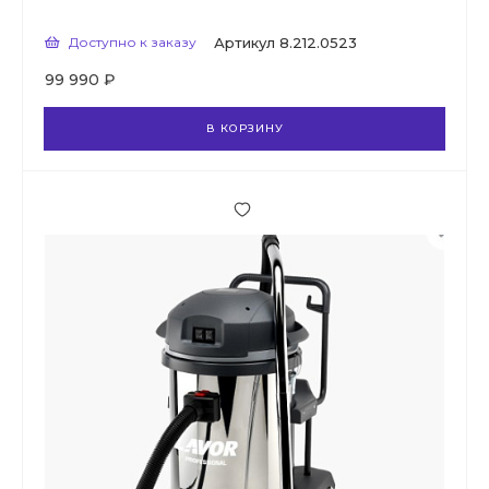
Доступно к заказу
Артикул
8.212.0523
99 990 ₽
В КОРЗИНУ