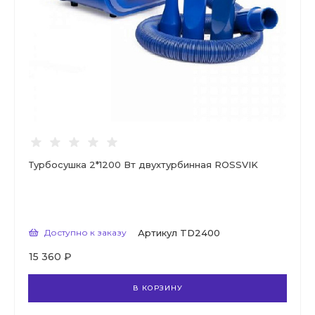
Турбосушка 2*1200 Вт двухтурбинная ROSSVIK
Доступно к заказу
Артикул
TD2400
15 360 ₽
В КОРЗИНУ