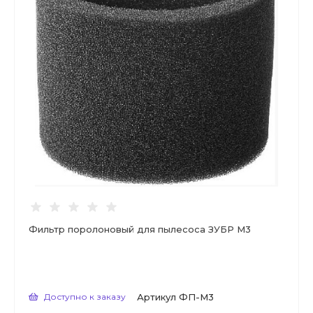
Фильтр поролоновый для пылесоса ЗУБР М3
Доступно к заказу
Артикул
ФП-М3