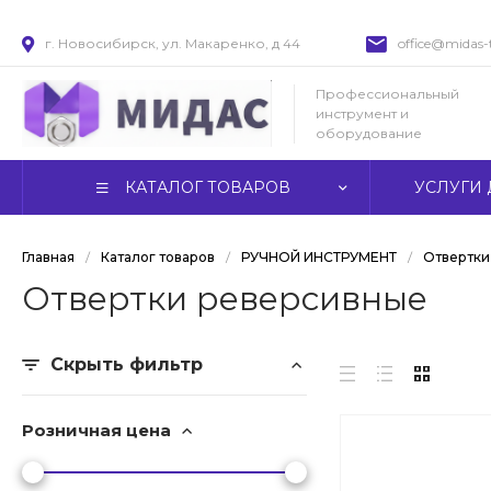
г. Новосибирск, ул. Макаренко, д 44
office@midas-t
Профессиональный
инструмент и
оборудование
КАТАЛОГ ТОВАРОВ
УСЛУГИ 
Главная
/
Каталог товаров
/
РУЧНОЙ ИНСТРУМЕНТ
/
Отвертки
Отвертки реверсивные
Скрыть фильтр
Розничная цена