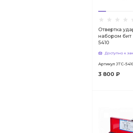
Отвертка уда
набором бит 
5410
Доступно к за
Артикул
JTC-541
3 800 ₽