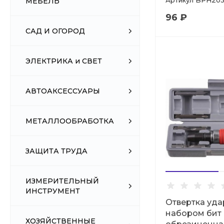
Артикул
BPH203
МЕБЕЛЬ
96 ₽
САД И ОГОРОД
ЭЛЕКТРИКА и СВЕТ
АВТОАКСЕССУАРЫ
МЕТАЛЛООБРАБОТКА
ЗАЩИТА ТРУДА
ИЗМЕРИТЕЛЬНЫЙ
ИНСТРУМЕНТ
Отвертка уда
набором бит 6
ХОЗЯЙСТВЕННЫЕ