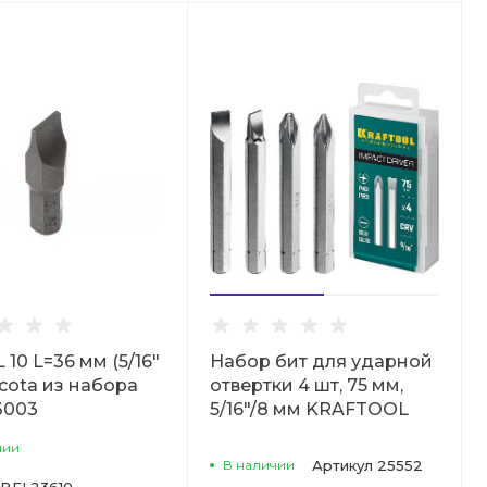
 10 L=36 мм (5/16"
Набор бит для ударной
icota из набора
отвертки 4 шт, 75 мм,
3003
5/16"/8 мм KRAFTOOL
чии
В наличии
Артикул
25552