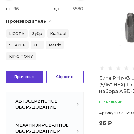
от
до
Производитель
LICOTA
Зубр
Kraftool
STAYER
JTC
Matrix
KING TONY
Бита PH №3 L
(5/16" HEX) Li
набора ABD-
АВТОСЕРВИСНОЕ
В наличии
ОБОРУДОВАНИЕ
Артикул
BPH203
96 ₽
МЕХАНИЗИРОВАННОЕ
ОБОРУДОВАНИЕ И