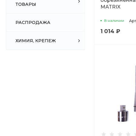
обрезиненна
ТОВАРЫ
MATRIX
В наличии
Ар
РАСПРОДАЖА
1 014 ₽
ХИМИЯ, КРЕПЕЖ