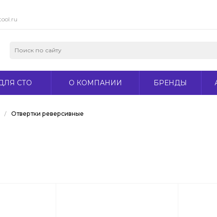
ool.ru
ДЛЯ СТО
О КОМПАНИИ
БРЕНДЫ
/
Отвертки реверсивные