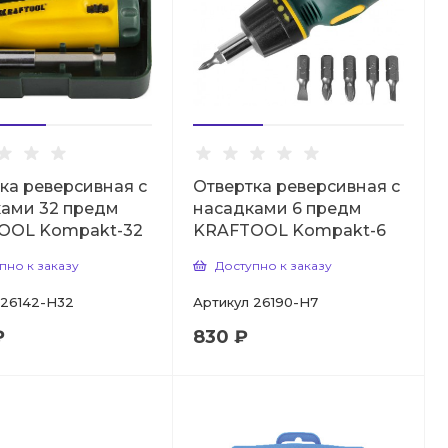
ка реверсивная с
Отвертка реверсивная с
ами 32 предм
насадками 6 предм
OOL Kompakt-32
KRAFTOOL Kompakt-6
пно к заказу
Доступно к заказу
26142-H32
Артикул
26190-H7
₽
830 ₽