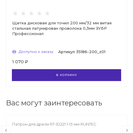
Щетка дисковая для точил 200 мм/32 мм витая
стальная латунирован проволока 0,3мм ЗУБР
Профессионал
Доступно к заказу
Артикул
35186-200_z01
1 070 ₽
В КОРЗИНУ
Вас могут заинтересовать
Патрон для дрели RT-ID221 1-13 мм RUNTEC