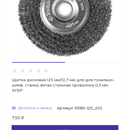
Щетка дисковая 125 мм/12,7 мм для для точильно-
шлиф. станка, витая стальная проволока 0,3 мм
ЗУБР
Доступно к заказу
Артикул
35185-125_z02
730 ₽