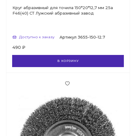
Круг абразивный для точила 150*20*12,7 мм 25а
F46(40) СТ Лужский абразивный завод
Доступно к заказу
Артикул
3655-150-12.7
490 ₽
В КОРЗИНУ