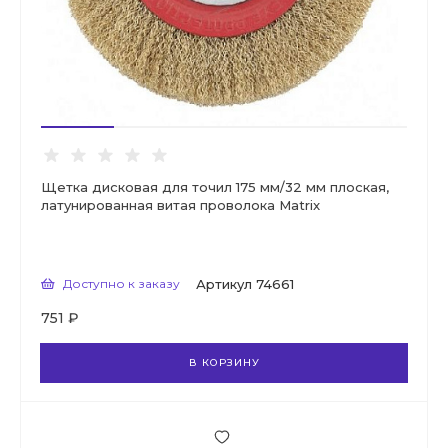
Щетка дисковая для точил 175 мм/32 мм плоская,
латунированная витая проволока Matrix
Доступно к заказу
Артикул
74661
751 ₽
В КОРЗИНУ