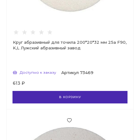
Круг абразивный для точила 200*20*32 мм 25а F90,
K,L Лужский абразивный завод
Доступно к заказу
Артикул
73469
613 ₽
В КОРЗИНУ