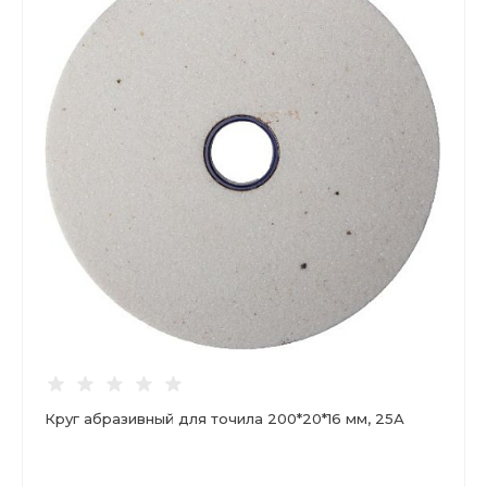
Круг абразивный для точила 200*20*16 мм, 25А