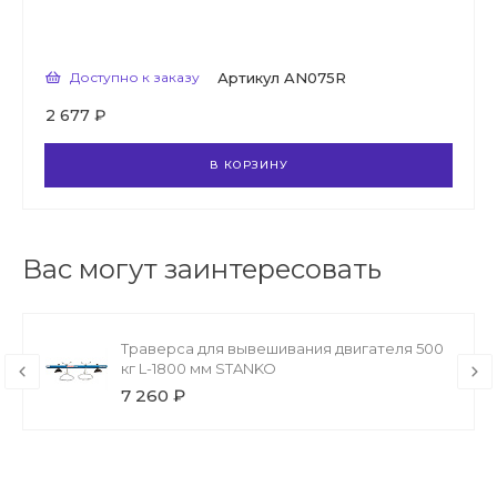
Доступно к заказу
Артикул
AN075R
2 677 ₽
В КОРЗИНУ
Вас могут заинтересовать
Траверса для вывешивания двигателя 500
кг L-1800 мм STANKO
7 260 ₽