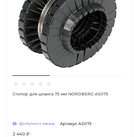
Стопор для шланга 75 мм NORDBERG AS075
Доступно к заказу
Артикул
AS075
2 440 ₽