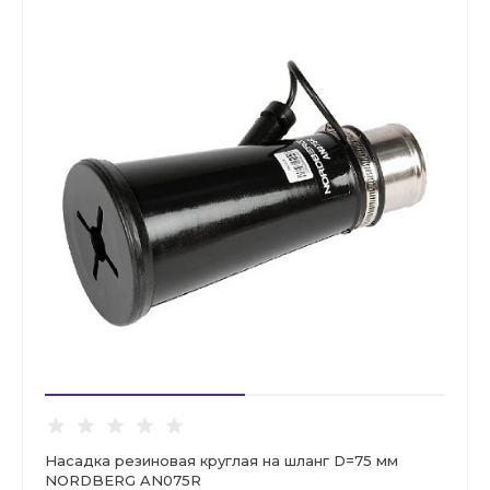
Насадка резиновая круглая на шланг D=75 мм
NORDBERG AN075R