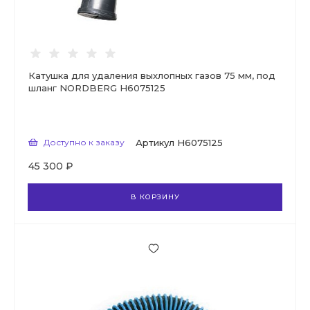
Катушка для удаления выхлопных газов 75 мм, под
шланг NORDBERG H6075125
Доступно к заказу
Артикул
H6075125
45 300 ₽
В КОРЗИНУ