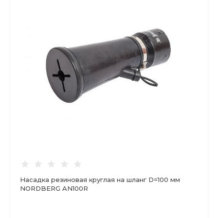
Насадка резиновая круглая на шланг D=100 мм
NORDBERG AN100R