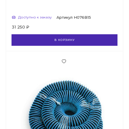
Доступно к заказу
Артикул
H076B15
31 250 ₽
В КОРЗИНУ