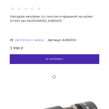
Насадка неопрен со скосом и крышкой на шланг
D=100 мм NORDBERG AN100DI
Доступно к заказу
Артикул
AN100DI
3 998 ₽
В КОРЗИНУ