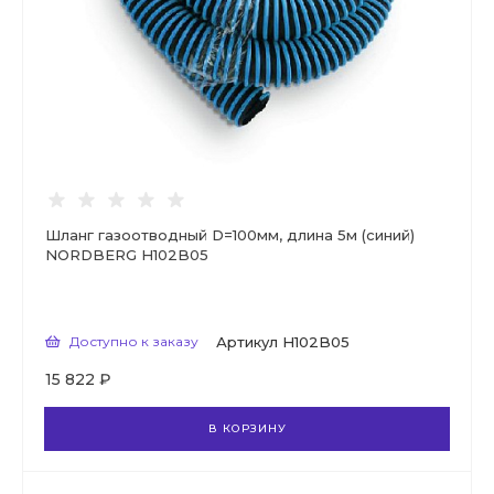
Шланг газоотводный D=100мм, длина 5м (синий)
NORDBERG H102B05
Доступно к заказу
Артикул
H102B05
15 822 ₽
В КОРЗИНУ