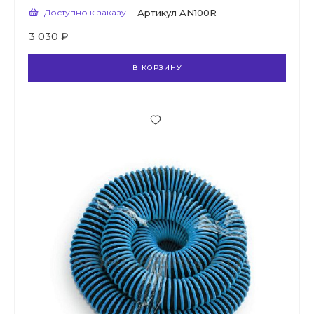
Доступно к заказу
Артикул
AN100R
3 030 ₽
В КОРЗИНУ