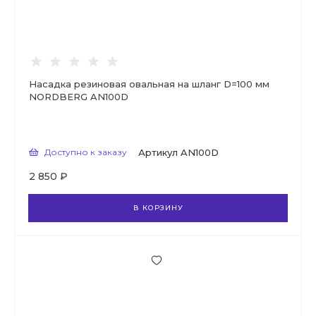
Насадка резиновая овальная на шланг D=100 мм
NORDBERG AN100D
Доступно к заказу
Артикул
AN100D
2 850 ₽
В КОРЗИНУ