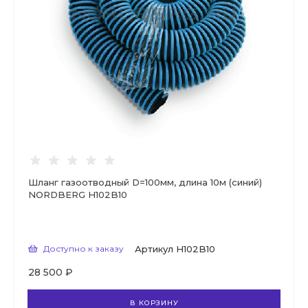
Шланг газоотводный D=100мм, длина 10м (синий)
NORDBERG H102B10
Доступно к заказу
Артикул
H102B10
28 500 ₽
В КОРЗИНУ