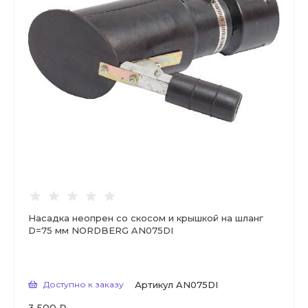
Насадка неопрен со скосом и крышкой на шланг
D=75 мм NORDBERG AN075DI
Доступно к заказу
Артикул
AN075DI