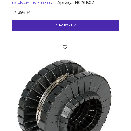
Доступно к заказу
Артикул
H076B07
17 294 ₽
В КОРЗИНУ