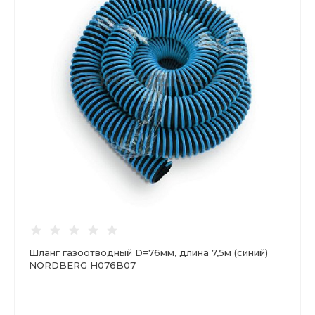
Шланг газоотводный D=76мм, длина 7,5м (синий)
NORDBERG H076B07