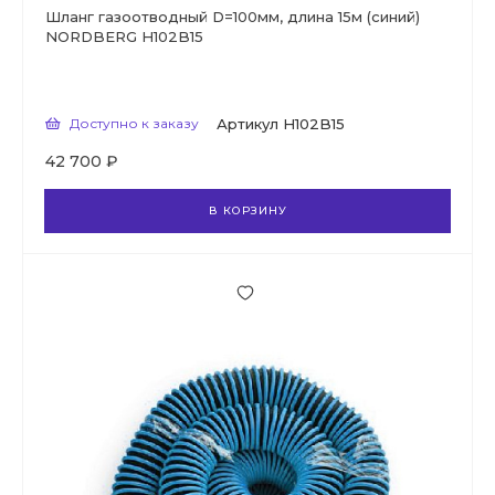
Шланг газоотводный D=100мм, длина 15м (синий)
NORDBERG H102B15
Доступно к заказу
Артикул
H102B15
42 700 ₽
В КОРЗИНУ