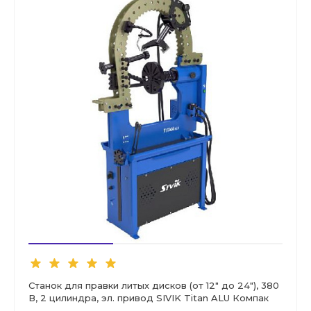
Станок для правки литых дисков (от 12" до 24"), 380
В, 2 цилиндра, эл. привод SIVIK Titan ALU Компак