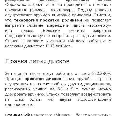
Обработка закраин и полки проводится с помощью
прижимных роликов, электрокара. Подачу роликов
осуществляют вручную винтовым приводом. Отметим,
что
технология прокатки роликами
не позволяет
выправить сложные повреждения диска: «восьмерку»
или «овал». Большие вмятины закраины
предварительно лучше выправить разводным ключом.
Станки в каталоге компании «Мидас» работают с
колесами диаметров 12-17 дюймов.
Правка литых дисков
Эти станки также могут работать от сети 220/380V.
Принцип
прокатки дисков
в них другой — правка
осуществляется за счет работы двух гидроцилиндров,
развивающих усилие до 3,5 и 5 т. Усилие можно
дозировать вручную. Станок позволяет воздействовать
на диск одним или двумя гидроцилиндрами
одновременно.
Станки Sivik
из каталога «Мидас» — более компактные