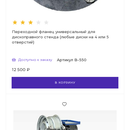
Переходной фланец универсальный для
дископравного стенда (любые диски на 4 или 5
отверстий)
Доступно к заказу
Артикул
B-550
12 500 ₽
В КОРЗИНУ