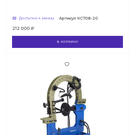
Доступно к заказу
Артикул
КС708-20
212 000 ₽
В КОРЗИНУ