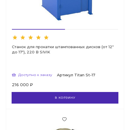
Станок для прокатки штампованных дисков (от 12"
до 17"), 220 В SIVIK
Доступно к заказу
Артикул
Titan St-17
216 000 ₽
В КОРЗИНУ