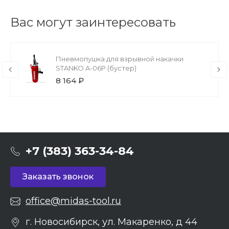
Вас могут заинтересовать
Пневмопушка для взрывной накачки
STANKO A-06P (бустер)
8 164 ₽
+7 (383) 363-34-84
Заказать звонок
office@midas-tool.ru
г. Новосибирск, ул. Макаренко, д 44