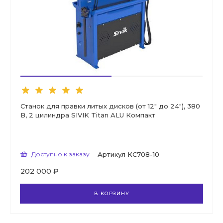
Станок для правки литых дисков (от 12" до 24"), 380
В, 2 цилиндра SIVIK Titan ALU Компакт
Доступно к заказу
Артикул
КС708-10
202 000 ₽
В КОРЗИНУ