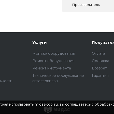
Производитель
Услуги
Покупате
Монтаж оборудования
Оплата
Ремонт оборудования
Доставка
Ремонт инструмента
Возврат
Техническое обслуживание
Гарантия
ьности
автосервисов
жая использовать midas-tool.ru, вы соглашаетесь с обработ