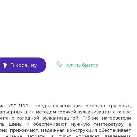
Купить быстро
В корзину
ма «ТП-1100» предназначена для ремонта грузовых,
карьерных шин методом горячей вулканизации, а также
онта с холодной вулканизацией. Гибкие нагреватели
иль шины и обеспечивают нужную температуру, а
но прижимают. Надежная конструкция обеспечивает
 низкие затраты, а пульт управляет давлением,