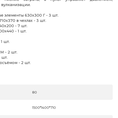
 вулканизации.
е элементы 630х300 Г - 3 шт.
0х370 в чехлах - 3 шт.
0х200 - 7 шт.
х440 - 1 шт.
1 шт.
М - 2 шт.
 шт.
съёмом - 2 шт.
80
1500*1400*710