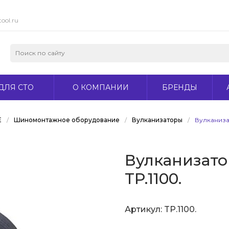
ool.ru
ДЛЯ СТО
О КОМПАНИИ
БРЕНДЫ
Е
/
Шиномонтажное оборудование
/
Вулканизаторы
/
Вулканизат
Вулканизатор
TP.1100.
Артикул:
TP.1100.