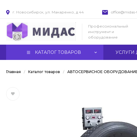
г. Новосибирск, ул. Макаренко, д 44
office@midas-t
Профессиональный
инструмент и
оборудование
КАТАЛОГ ТОВАРОВ
УСЛУГИ 
Главная
/
Каталог товаров
/
АВТОСЕРВИСНОЕ ОБОРУДОВАНИ