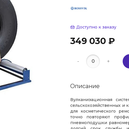
Доступно к заказу
349 030 ₽
-
+
Описание
Вулканизационная систе
сельскохозяйственных и 
для косметического рем
точно повторяют проф
пневмоподушки равномер
долгий срок службы и