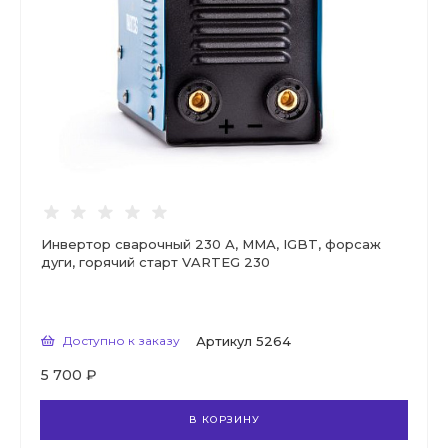
Инвертор сварочный 230 А, ММА, IGBT, форсаж
дуги, горячий старт VARTEG 230
Доступно к заказу
Артикул
5264
5 700 ₽
В КОРЗИНУ