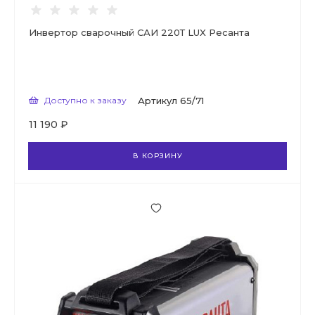
Инвертор сварочный САИ 220Т LUX Ресанта
Доступно к заказу
Артикул
65/71
11 190 ₽
В КОРЗИНУ