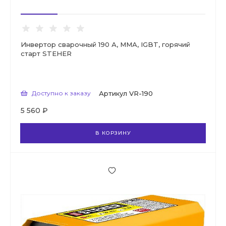
Инвертор сварочный 190 А, ММА, IGBT, горячий
старт STEHER
Доступно к заказу
Артикул
VR-190
5 560 ₽
В КОРЗИНУ