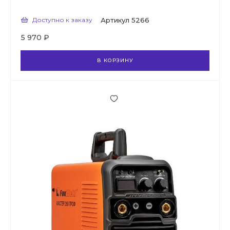
Доступно к заказу
Артикул
5266
5 970 ₽
В КОРЗИНУ