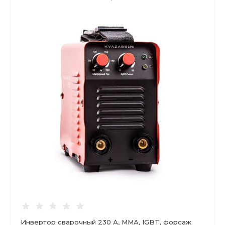
Инвертор сварочный 230 А, ММА, IGBT, форсаж