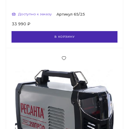
Доступно к заказу
Артикул
65/25
33 990 ₽
В КОРЗИНУ