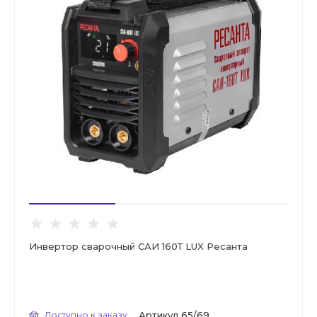
Инвертор сварочный САИ 160Т LUX Ресанта
Доступно к заказу
Артикул
65/69