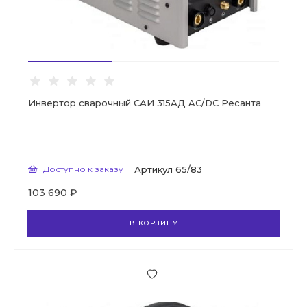
Инвертор сварочный САИ 315АД AC/DC Ресанта
Доступно к заказу
Артикул
65/83
103 690 ₽
В КОРЗИНУ