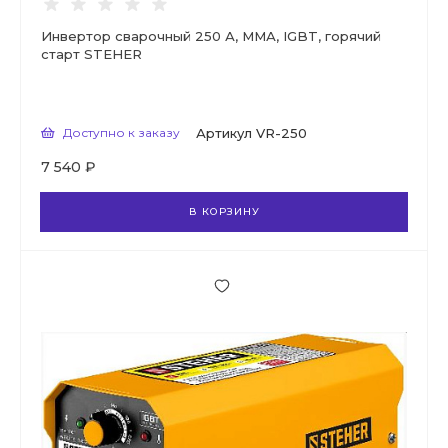
Инвертор сварочный 250 А, ММА, IGBT, горячий
старт STEHER
Доступно к заказу
Артикул
VR-250
7 540 ₽
В КОРЗИНУ