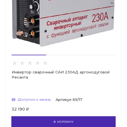
Инвертор сварочный САИ 230АД аргонодуговой
Ресанта
Доступно к заказу
Артикул
65/17
32 190 ₽
В КОРЗИНУ