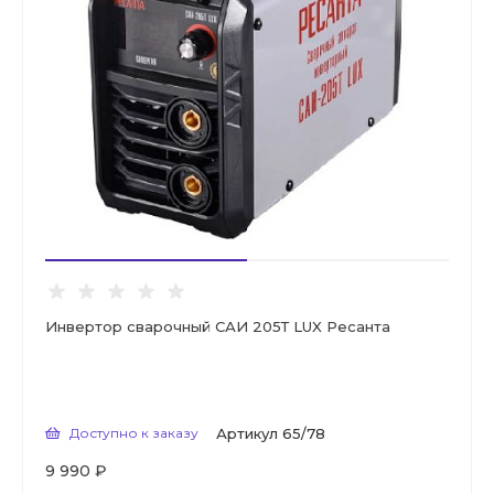
Инвертор сварочный САИ 205Т LUX Ресанта
Доступно к заказу
Артикул
65/78
9 990 ₽