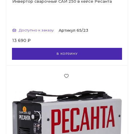
Инвертор сварочный САИ 250 в кейсе Ресанта
Доступно к заказу
Артикул
65/23
13 690 ₽
В КОРЗИНУ