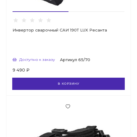
Инвертор сварочный САИ 190Т LUX Ресанта
Доступно к заказу
Артикул
65/70
9 490 ₽
В КОРЗИНУ