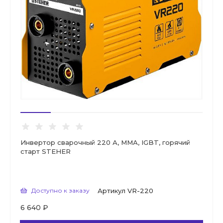
Инвертор сварочный 220 А, ММА, IGBT, горячий
старт STEHER
Доступно к заказу
Артикул
VR-220
6 640 ₽