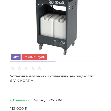
Хит
Рекомендуем
Установка для замены охлаждающей жидкости
SIVIK КС-121М
В наличии
Артикул
КС-121М
112 000 ₽