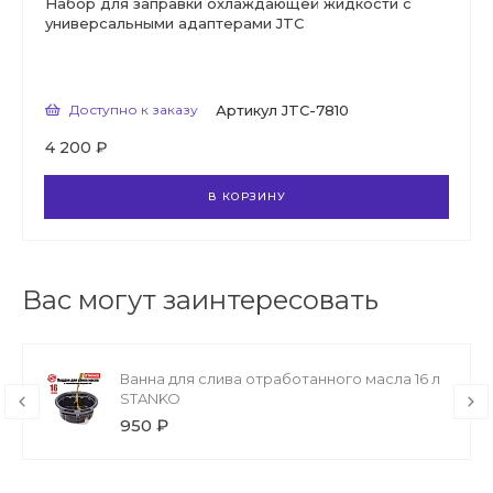
Набор для заправки охлаждающей жидкости с
универсальными адаптерами JTC
Доступно к заказу
Артикул
JTC-7810
4 200 ₽
В КОРЗИНУ
Вас могут заинтересовать
Ванна для слива отработанного масла 16 л
STANKO
950 ₽