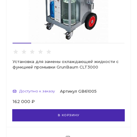
Установка для замены охлаждающей жидкости с
функцией промывки GrunBaum CLT3000
Доступно к заказу
Артикул
GB61005
162 000 ₽
В КОРЗИНУ