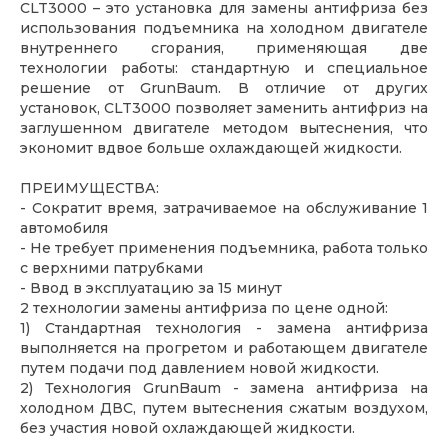
CLT3000 – это установка для замены антифриза без
использования подъемника на холодном двигателе
внутреннего сгорания, применяющая две
технологии работы: стандартную и специальное
решение от GrunBaum. В отличие от других
установок, CLT3000 позволяет заменить антифриз на
заглушенном двигателе методом вытеснения, что
экономит вдвое больше охлаждающей жидкости.
ПРЕИМУЩЕСТВА:
- Сократит время, затрачиваемое на обслуживание 1
автомобиля
- Не требует применения подъемника, работа только
с верхними патрубками
- Ввод в эксплуатацию за 15 минут
2 технологии замены антифриза по цене одной:
1) Стандартная технология - замена антифриза
выполняется на прогретом и работающем двигателе
путем подачи под давлением новой жидкости.
2) Технология GrunBaum - замена антифриза на
холодном ДВС, путем вытеснения сжатым воздухом,
без участия новой охлаждающей жидкости.