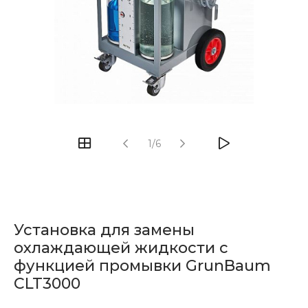
1/6
Установка для замены
охлаждающей жидкости с
функцией промывки GrunBaum
CLT3000