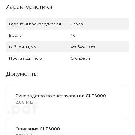
Характеристики
Гарантия производителя
2 года
Вес, кг
46
Габариты, мм
450*450*1050
Производитель
GrunBaum
Документы
Руководство по эксплуатации CLT3000
.pdf
2.86 МБ
Описание CLT3000