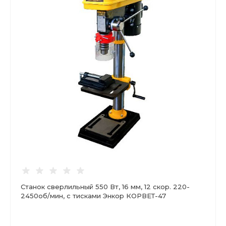
Станок сверлильный 550 Вт, 16 мм, 12 скор. 220-
2450об/мин, с тисками Энкор КОРВЕТ-47