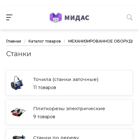
Главная
/
Каталог товаров
/
МЕХАНИЗИРОВАННОЕ ОБОРУДОВА
Станки
Точила (станки заточные)
11 товаров
Плиткорезы электрические
9 товаров
Станки по дереву