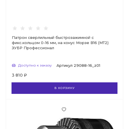
Патрон сверлильный быстрозажимной с
фикс.кольцом 0-16 мм, на конус Морзе В16 (МТ2)
ЗУБР Профессионал
Доступно к заказу
Артикул
29088-16_z01
3 810 ₽
В КОРЗИНУ