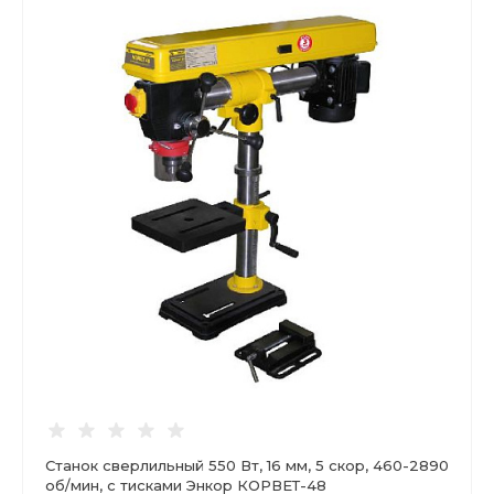
Станок сверлильный 550 Вт, 16 мм, 5 скор, 460-2890
об/мин, с тисками Энкор КОРВЕТ-48