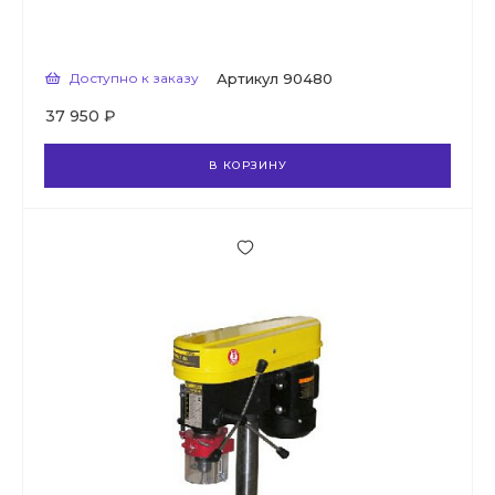
Доступно к заказу
Артикул
90480
37 950 ₽
В КОРЗИНУ