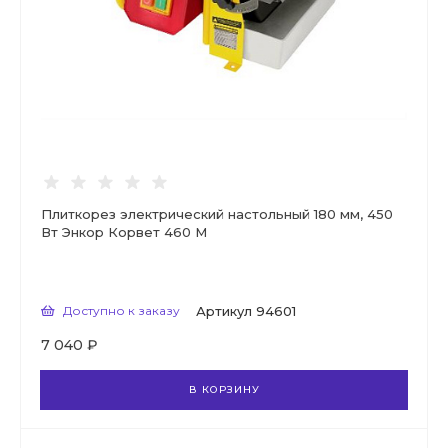
Плиткорез электрический настольный 180 мм, 450
Вт Энкор Корвет 460 М
Доступно к заказу
Артикул
94601
7 040 ₽
В КОРЗИНУ