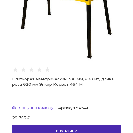
Плиткорез электрический 200 мм, 800 Вт, длина
реза 620 мм Энкор Корвет 464 М
Доступно к заказу
Артикул
94641
29 755 ₽
В КОРЗИНУ