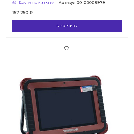
Доступно к заказу
Артикул
00-00009979
157 250 ₽
В КОРЗИНУ