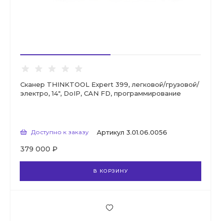
Сканер THINKTOOL Expert 399, легковой/грузовой/
электро, 14", DoIP, CAN FD, программирование
Доступно к заказу
Артикул
3.01.06.0056
379 000 ₽
В КОРЗИНУ