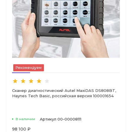
Рекомендуем
Сканер диагностический Autel MaxiDAS DS808BT,
Haynes Tech Basic, российская версия 100001654
В наличии
Артикул
00-00008111
98 100 ₽