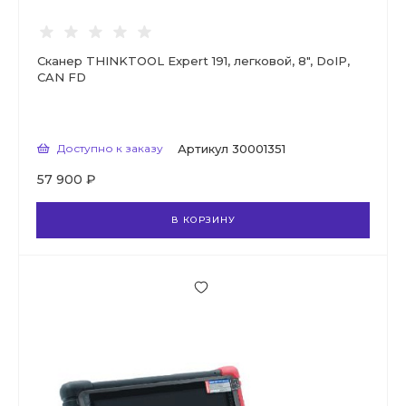
Сканер THINKTOOL Expert 191, легковой, 8", DoIP,
CAN FD
Доступно к заказу
Артикул
30001351
57 900 ₽
В КОРЗИНУ