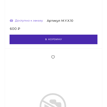
Доступно к заказу
Артикул
M.Y.X.10
600 ₽
В КОРЗИНУ