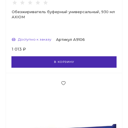
Обезжириватель буферный универсальный, 930 мл
AXIOM
Доступно к заказу
Артикул
A9106
1 013 ₽
В КОРЗИНУ