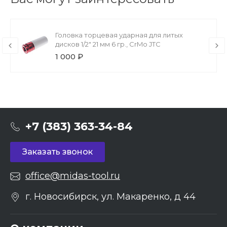
Головка торцевая ударная для литых
дисков 1/2" 21 мм 6 гр., CrMo JTC
1 000 ₽
+7 (383) 363-34-84
Заказать звонок
office@midas-tool.ru
г. Новосибирск, ул. Макаренко, д 44