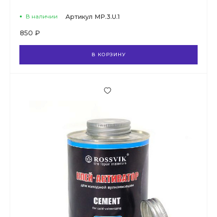
В наличии
Артикул
MP.3.U.1
850 ₽
В КОРЗИНУ