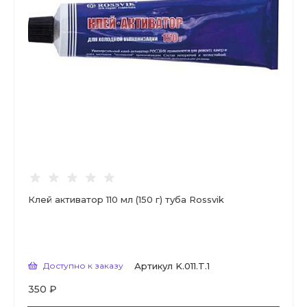
Клей активатор 110 мл (150 г) туба Rossvik
Доступно к заказу
Артикул
K.011.T.1
350 ₽