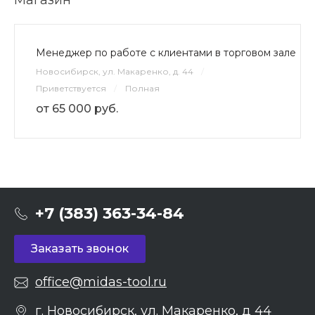
Магазин
Менеджер по работе с клиентами в торговом зале
Новосибирск, ул. Макаренко, д. 44
/
Приветствуется
/
Полная
от 65 000 руб.
+7 (383) 363-34-84
Заказать звонок
office@midas-tool.ru
г. Новосибирск, ул. Макаренко, д 44