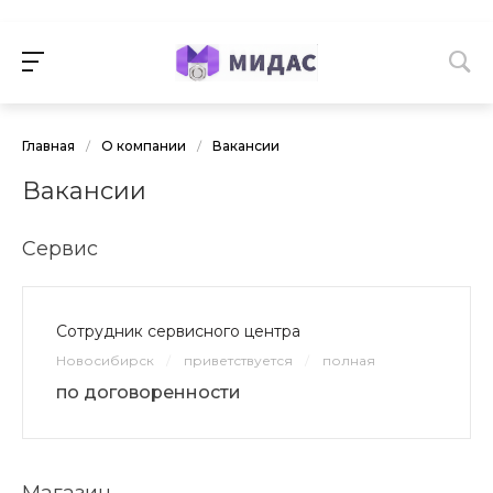
Главная
/
О компании
/
Вакансии
Вакансии
Сервис
Сотрудник сервисного центра
Новосибирск
/
приветствуется
/
полная
по договоренности