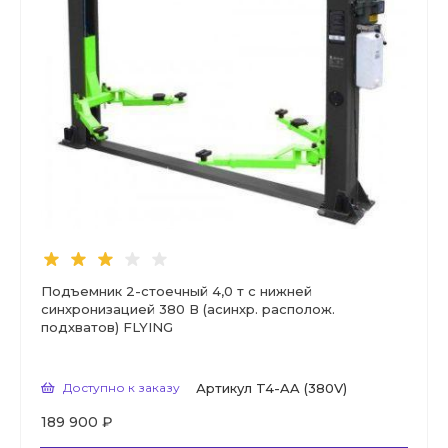
Подъемник 2-стоечный 4,0 т с нижней
синхронизацией 380 В (асинхр. располож.
подхватов) FLYING
Доступно к заказу
Артикул
T4-AA (380V)
189 900 ₽