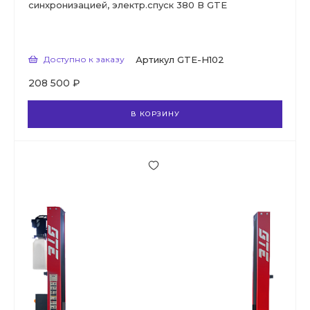
синхронизацией, электр.спуск 380 В GTE
Доступно к заказу
Артикул
GTE-H102
208 500 ₽
В КОРЗИНУ