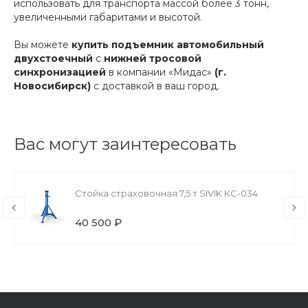
использовать для транспорта массой более 3 тонн,
увеличенными габаритами и высотой.
Вы можете
купить подъемник автомобильный
двухстоечный
с
нижней тросовой
синхронизацией
в компании «Мидас»
(г.
Новосибирск)
с доставкой в ваш город.
Вас могут заинтересовать
Стойка страховочная 7,5 т SIVIK КС-034
40 500 ₽