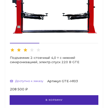
Подъемник 2-стоечный 4,0 т с нижней
синхронизацией, электр.спуск 220 В GTE
Доступно к заказу
Артикул
GTE-H103
208 500 ₽
В КОРЗИНУ