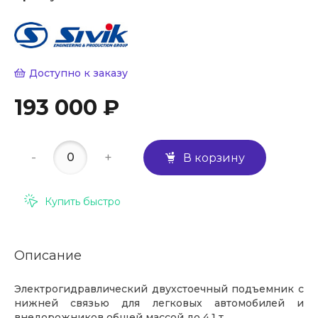
Доступно к заказу
193 000 ₽
-
+
В корзину
Купить быстро
Описание
Электрогидравлический двухстоечный подъемник с
нижней связью для легковых автомобилей и
внедорожников общей массой до 4,1 т.