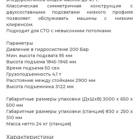
Классическая симметричная конструкция с
двухсоставными подхватами низкого профиля
позволяет обслуживать машины с низким
клиренсом.
Подходит для СТО с невысокими потолками.
Параметры
Давление в гидросистеме 200 Бар
Мин. высота подхвата 95 мм
Высота подъема 1845-1945 мм
Время подъема 50 сек
Грузоподъемность 4,1 т
Расстояние между стойками 2900 мм
Высота подъемника 3122 мм
Габаритные размеры упаковки (ДхШхВ) 3000 х 650 х
500 мм
Габаритные размеры упаковки (станция) 830 х 250 х
310 мм
Масса нетто 24 кг (станция)
Характеристики