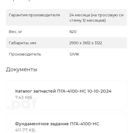
Гарантия производителя
24 месяца (на тросовую си
стему 12 месяцев)
Вес, кг
620
Габариты, мм
2950 х 3612 х 3122
Производитель
SIVIK
Документы
Каталог запчастей ПГА-4100-НС 10-10-2024
.pdf
7.43 МБ
Фундаментное задание ПГА-4100-НС
411.77 КБ