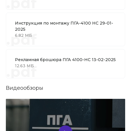
.pdf
Инструкция по монтажу ПГА-4100 НС 29-01-
2025
.pdf
6.82 МБ
Рекламная брошюра ПГА 4100-НС 13-02-2025
.pdf
12.63 МБ
Видеообзоры