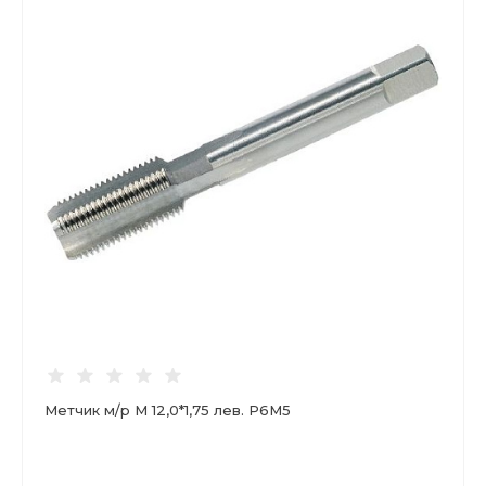
Метчик м/р М 12,0*1,75 лев. Р6М5