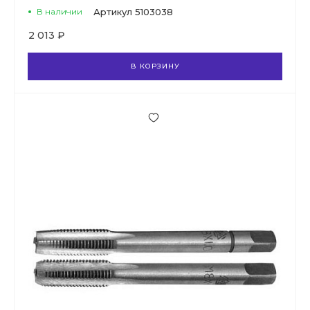
В наличии
Артикул
5103038
2 013 ₽
В КОРЗИНУ