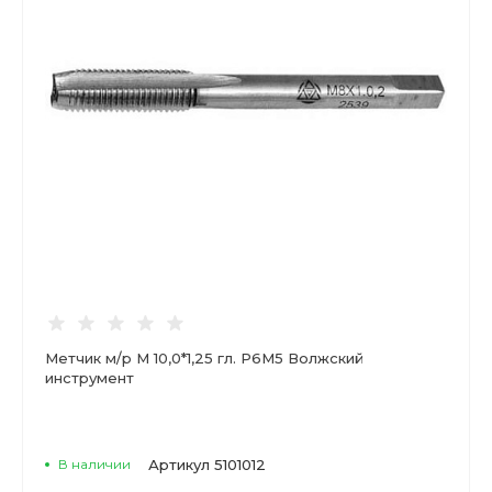
Метчик м/р М 10,0*1,25 гл. Р6М5 Волжский
инструмент
В наличии
Артикул
5101012