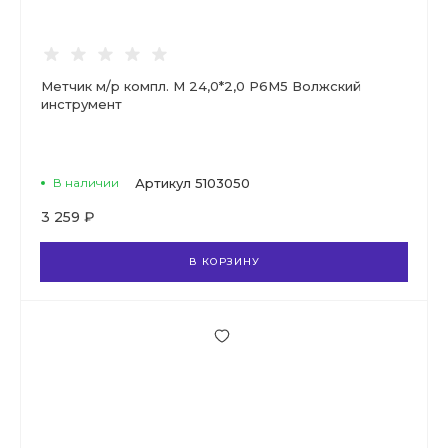
Метчик м/р компл. М 24,0*2,0 Р6М5 Волжский
инструмент
В наличии
Артикул
5103050
3 259 ₽
В КОРЗИНУ