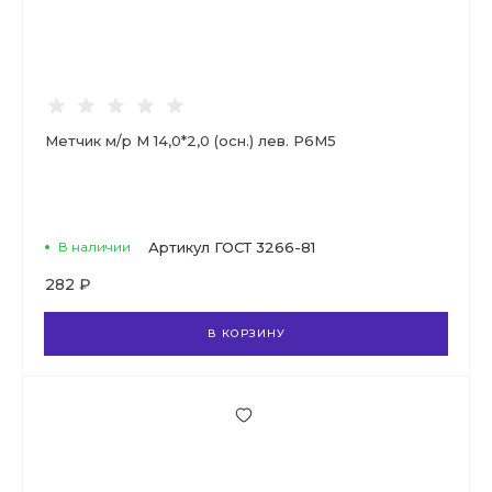
Метчик м/р М 14,0*2,0 (осн.) лев. Р6М5
В наличии
Артикул
ГОСТ 3266-81
282 ₽
В КОРЗИНУ