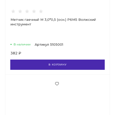
Метчик гаечный М 3,0*0,5 (осн.) Р6М5 Волжский
инструмент
В наличии
Артикул
5105001
382 ₽
В КОРЗИНУ