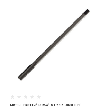
Метчик гаечный М 16,0*1,5 Р6М5 Волжский