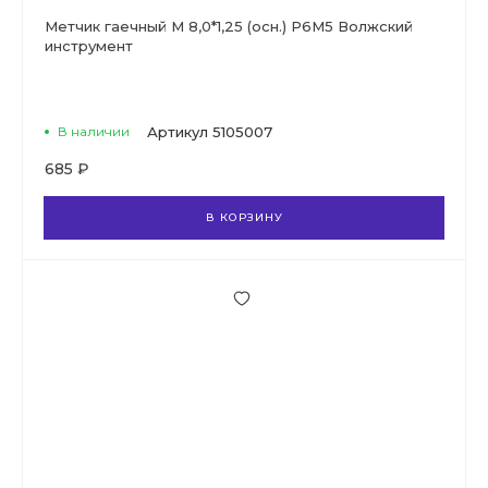
Метчик гаечный М 8,0*1,25 (осн.) Р6М5 Волжский
инструмент
В наличии
Артикул
5105007
685 ₽
В КОРЗИНУ