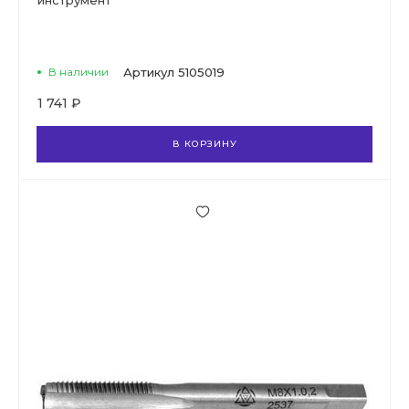
инструмент
В наличии
Артикул
5105019
1 741 ₽
В КОРЗИНУ