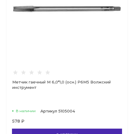
Метчик гаечный М 6,0*1,0 (осн.) Р6М5 Волжский
инструмент
В наличии
Артикул
5105004
578 ₽