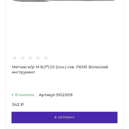
Метчик м/р М 8,0*1,25 (осн.) скв. Р6М5 Волжский
инструмент
В наличии
Артикул
5102009
342 ₽
В КОРЗИНУ