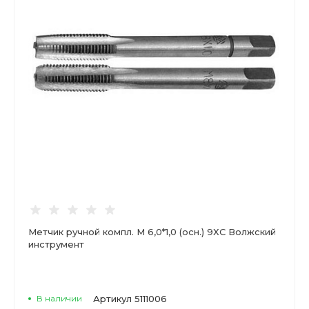
Метчик ручной компл. М 6,0*1,0 (осн.) 9ХС Волжский
инструмент
В наличии
Артикул
5111006