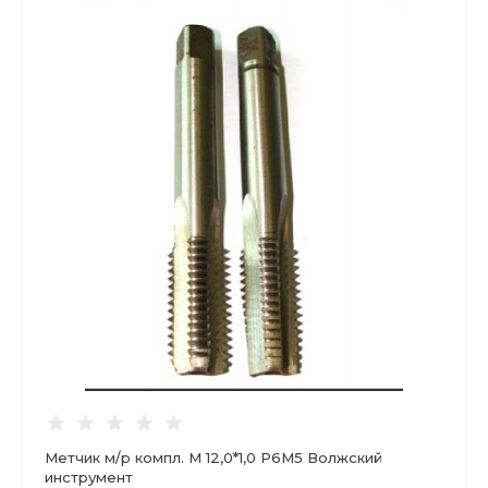
Метчик м/р компл. М 12,0*1,0 Р6М5 Волжский
инструмент