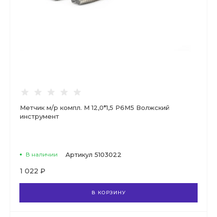
Метчик м/р компл. М 12,0*1,5 Р6М5 Волжский
инструмент
В наличии
Артикул
5103022
1 022 ₽
В КОРЗИНУ