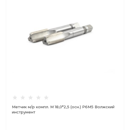
Метчик м/р компл. М 18,0*2,5 (осн.) Р6М5 Волжский
инструмент