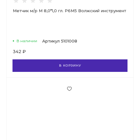
Метчик м/р М 8,0*1,0 гл. Р6М5 Волжский инструмент
В наличии
Артикул
5101008
342 ₽
В КОРЗИНУ