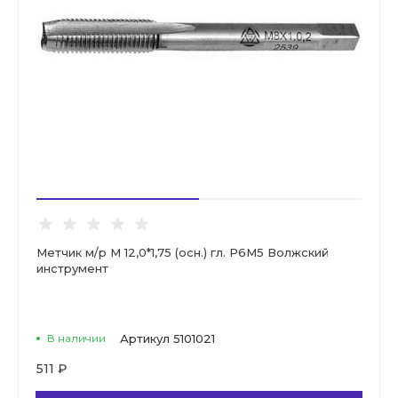
Метчик м/р М 12,0*1,75 (осн.) гл. Р6М5 Волжский
инструмент
В наличии
Артикул
5101021
511 ₽