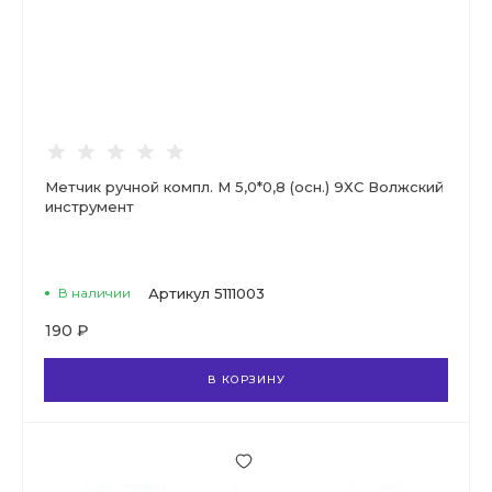
Метчик ручной компл. М 5,0*0,8 (осн.) 9ХС Волжский
инструмент
В наличии
Артикул
5111003
190 ₽
В КОРЗИНУ