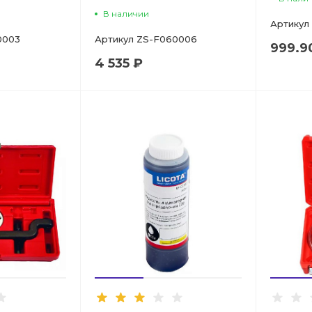
В наличии
Артикул
0003
Артикул
ZS-F060006
999.9
4 535 ₽