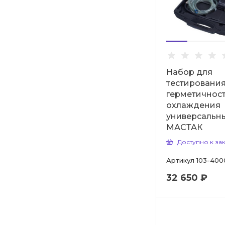
Набор для
тестировани
герметичнос
охлаждения
универсальны
МАСТАК
Доступно к за
Артикул
103-400
32 650 ₽