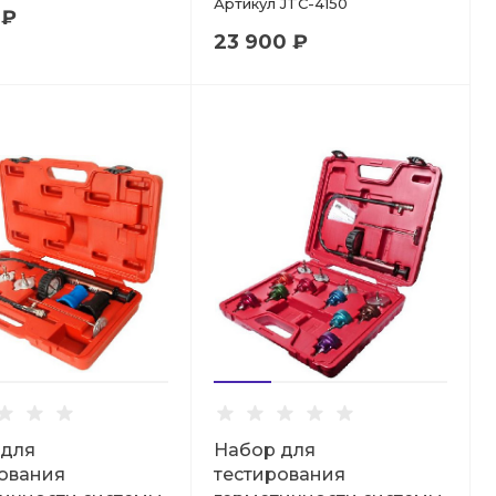
Артикул
JTC-4150
 ₽
23 900 ₽
 для
Набор для
ования
тестирования