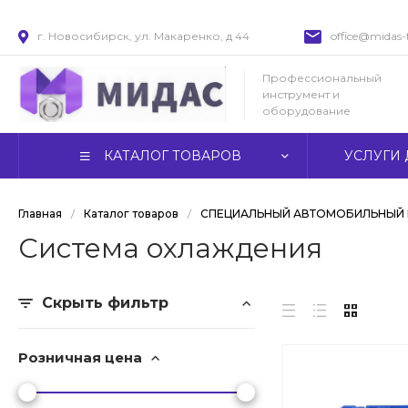
г. Новосибирск, ул. Макаренко, д 44
office@midas-t
Профессиональный
инструмент и
оборудование
КАТАЛОГ ТОВАРОВ
УСЛУГИ 
Главная
/
Каталог товаров
/
СПЕЦИАЛЬНЫЙ АВТОМОБИЛЬНЫЙ 
Система охлаждения
Скрыть фильтр
Розничная цена