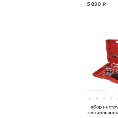
5 890 ₽
Набор инстр
тестировани