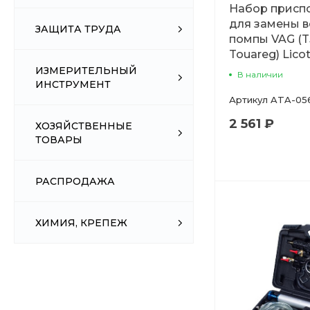
Набор присп
для замены 
ЗАЩИТА ТРУДА
помпы VAG (T
Touareg) Lico
ИЗМЕРИТЕЛЬНЫЙ
В наличии
ИНСТРУМЕНТ
Артикул
ATA-05
2 561 ₽
ХОЗЯЙСТВЕННЫЕ
ТОВАРЫ
РАСПРОДАЖА
ХИМИЯ, КРЕПЕЖ