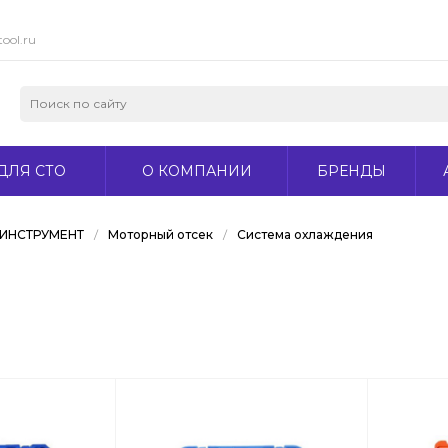
ool.ru
ДЛЯ СТО
О КОМПАНИИ
БРЕНДЫ
ИНСТРУМЕНТ
/
Моторный отсек
/
Система охлаждения