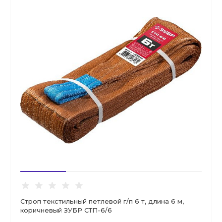
Строп текстильный петлевой г/п 6 т, длина 6 м,
коричневый ЗУБР СТП-6/6