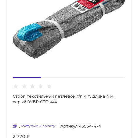
Строп текстильный петлевой г/п 4 т, длина 4 м,
серый ЗУБР СТП-4/4
Доступно к заказу
Артикул
43554-4-4
2 770 ₽