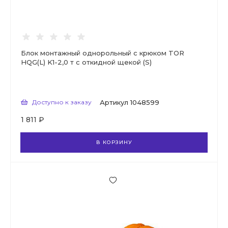
Блок монтажный однорольный с крюком TOR
HQG(L) K1-2,0 т с откидной щекой (S)
Доступно к заказу
Артикул
1048599
1 811 ₽
В КОРЗИНУ