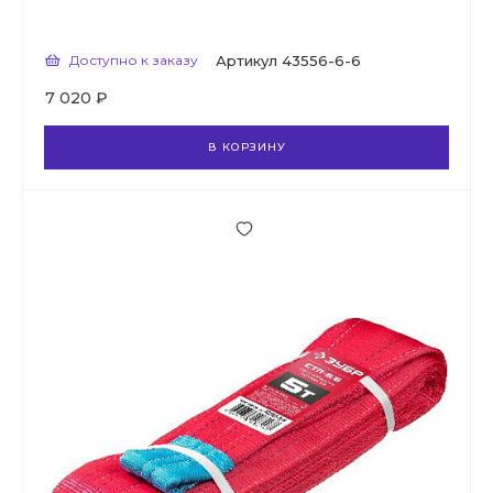
Доступно к заказу
Артикул
43556-6-6
7 020 ₽
В КОРЗИНУ