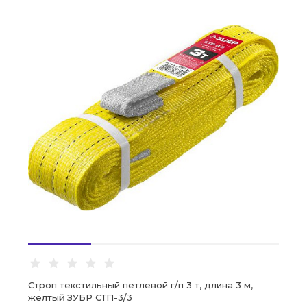
Строп текстильный петлевой г/п 3 т, длина 3 м,
желтый ЗУБР СТП-3/3