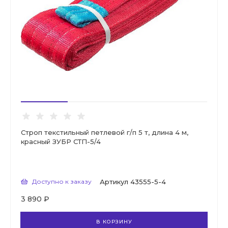
Строп текстильный петлевой г/п 5 т, длина 4 м,
красный ЗУБР СТП-5/4
Доступно к заказу
Артикул
43555-5-4
3 890 ₽
В КОРЗИНУ