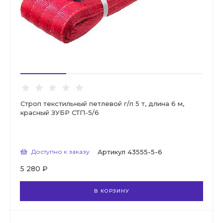
Строп текстильный петлевой г/п 5 т, длина 6 м,
красный ЗУБР СТП-5/6
Доступно к заказу
Артикул
43555-5-6
5 280 ₽
В КОРЗИНУ