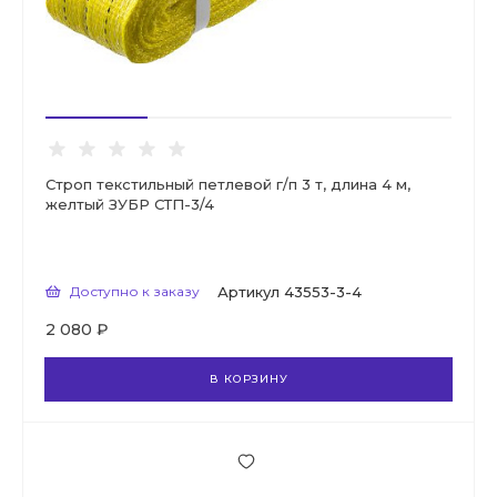
Строп текстильный петлевой г/п 3 т, длина 4 м,
желтый ЗУБР СТП-3/4
Доступно к заказу
Артикул
43553-3-4
2 080 ₽
В КОРЗИНУ