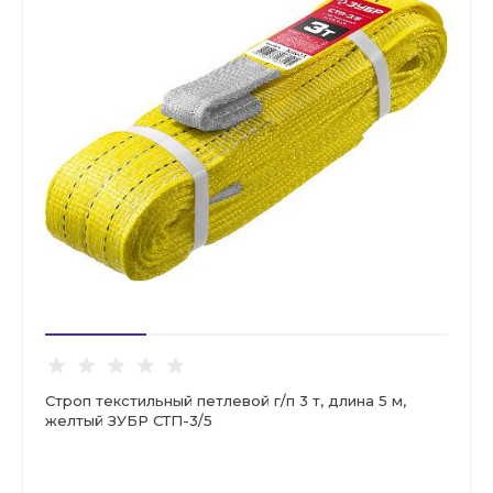
Строп текстильный петлевой г/п 3 т, длина 5 м,
желтый ЗУБР СТП-3/5