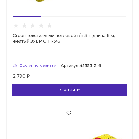
Строп текстильный петлевой г/п 3 т, длина 6 м,
желтый ЗУБР СТП-3/6
Доступно к заказу
Артикул
43553-3-6
2 790 ₽
В КОРЗИНУ