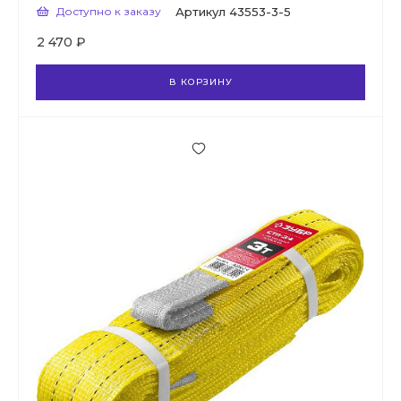
Доступно к заказу
Артикул
43553-3-5
2 470 ₽
В КОРЗИНУ