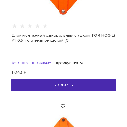
Блок монтажный однорольный с ушком TOR HQG(L)
K1-0,5 т с откидной щекой (G)
Доступно к заказу
Артикул
115050
1 043 ₽
В КОРЗИНУ