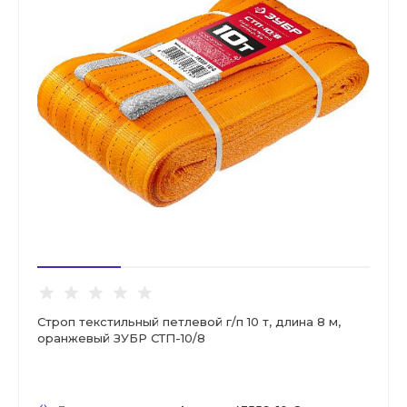
Строп текстильный петлевой г/п 10 т, длина 8 м,
оранжевый ЗУБР СТП-10/8