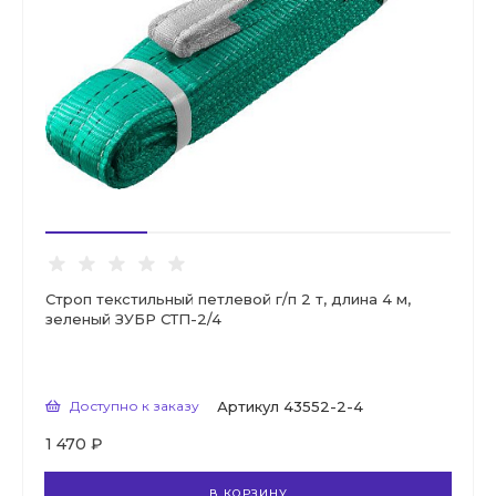
Строп текстильный петлевой г/п 2 т, длина 4 м,
зеленый ЗУБР СТП-2/4
Доступно к заказу
Артикул
43552-2-4
1 470 ₽
В КОРЗИНУ