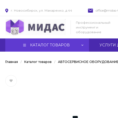
г. Новосибирск, ул. Макаренко, д 44
office@midas-t
Профессиональный
инструмент и
оборудование
КАТАЛОГ ТОВАРОВ
УСЛУГИ 
Главная
/
Каталог товаров
/
АВТОСЕРВИСНОЕ ОБОРУДОВАНИ