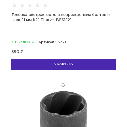
Головка-экстрактор для поврежденных болтов и
гаек 21 мм 1/2" Thorvik BES1221
В наличии
Артикул
53221
590 ₽
В КОРЗИНУ