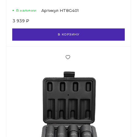
В наличии
Артикул
HT8G401
3 939 ₽
В КОРЗИНУ