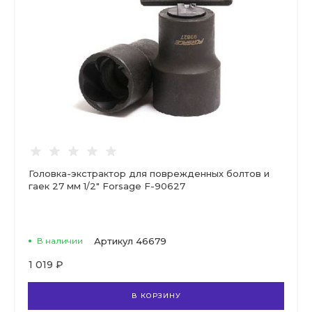
Головка-экстрактор для поврежденных болтов и
гаек 27 мм 1/2" Forsage F-90627
В наличии
Артикул
46679
1 019 ₽
В КОРЗИНУ