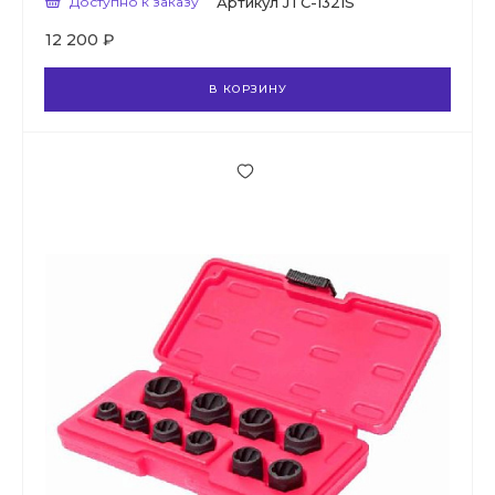
Доступно к заказу
Артикул
JTC-1321S
12 200 ₽
В КОРЗИНУ