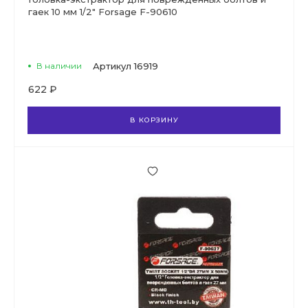
гаек 10 мм 1/2" Forsage F-90610
В наличии
Артикул
16919
622 ₽
В КОРЗИНУ