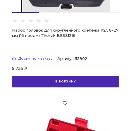
Набор головок для скругленного крепежа 1/2", 8-27
мм (16 предм) Thorvik BESS1216
Доступно к заказу
Артикул
53902
5 735 ₽
В КОРЗИНУ