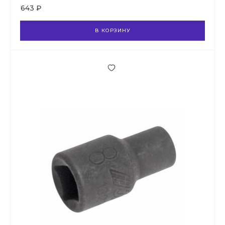
643 ₽
В КОРЗИНУ