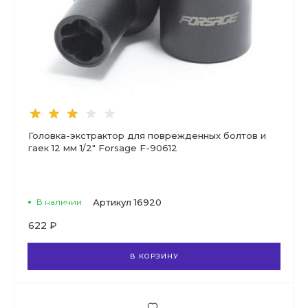
Головка-экстрактор для поврежденных болтов и
гаек 12 мм 1/2" Forsage F-90612
В наличии
Артикул
16920
622 ₽
В КОРЗИНУ