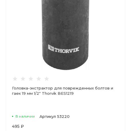
Головка-экстрактор для поврежденных болтов и
гаек 19 мм 1/2" Thorvik BES1219
В наличии
Артикул
53220
495 ₽