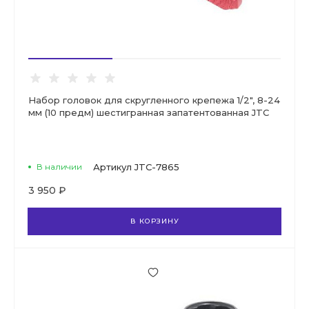
Набор головок для скругленного крепежа 1/2", 8-24
мм (10 предм) шестигранная запатентованная JTC
В наличии
Артикул
JTC-7865
3 950 ₽
В КОРЗИНУ