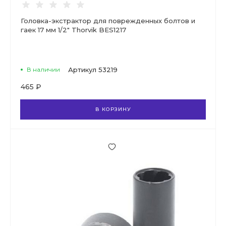
Головка-экстрактор для поврежденных болтов и
гаек 17 мм 1/2" Thorvik BES1217
В наличии
Артикул
53219
465 ₽
В КОРЗИНУ