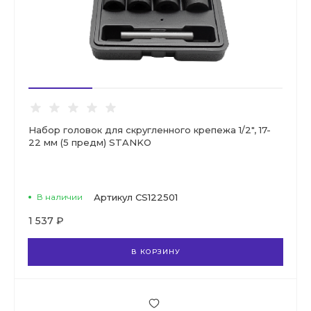
Набор головок для скругленного крепежа 1/2", 17-
22 мм (5 предм) STANKO
В наличии
Артикул
CS122501
1 537 ₽
В КОРЗИНУ