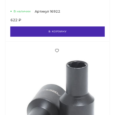
В наличии
Артикул
16922
622 ₽
В КОРЗИНУ