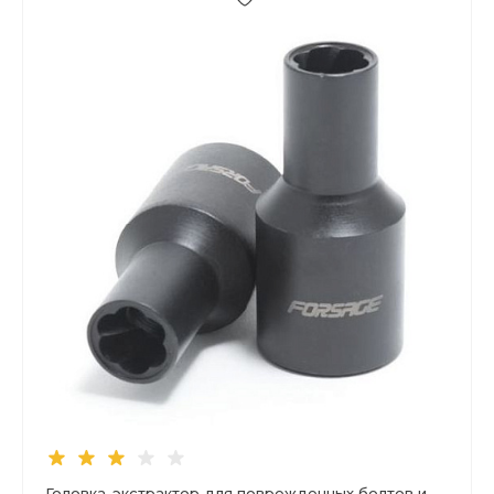
Головка-экстрактор для поврежденных болтов и