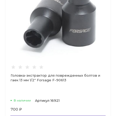
Головка-экстрактор для поврежденных болтов и
гаек 13 мм 1/2" Forsage F-90613
В наличии
Артикул
16921
700 ₽