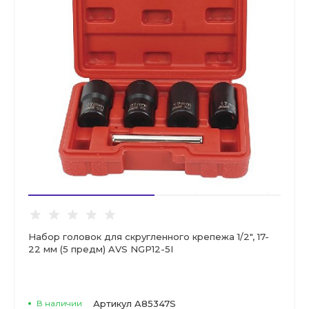
Набор головок для скругленного крепежа 1/2", 17-
22 мм (5 предм) AVS NGP12-5I
В наличии
Артикул
A85347S