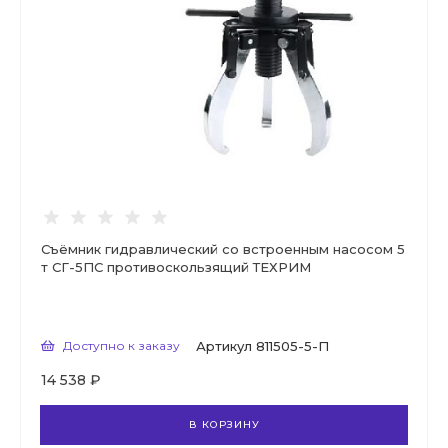
Съёмник гидравлический со встроенным насосом 5
т СГ-5ПС противоскользящий ТЕХРИМ
Доступно к заказу
Артикул
811505-5-П
14 538 ₽
В КОРЗИНУ