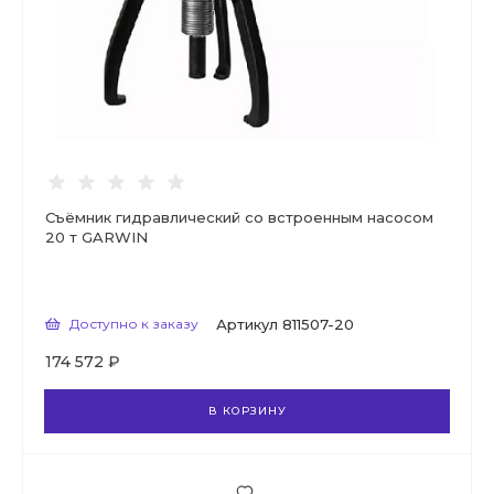
Съёмник гидравлический со встроенным насосом
20 т GARWIN
Доступно к заказу
Артикул
811507-20
174 572 ₽
В КОРЗИНУ