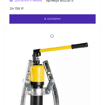
Доступно к заказу
Артикул
811526-5
24 156 ₽
В КОРЗИНУ