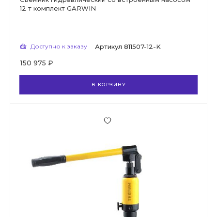
12 т комплект GARWIN
Доступно к заказу
Артикул
811507-12-K
150 975 ₽
В КОРЗИНУ