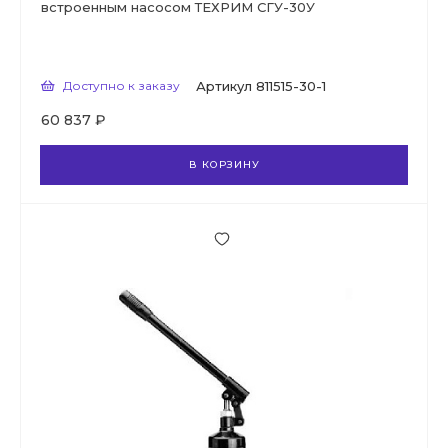
встроенным насосом ТЕХРИМ СГУ-30У
Доступно к заказу
Артикул
811515-30-1
60 837 ₽
В КОРЗИНУ