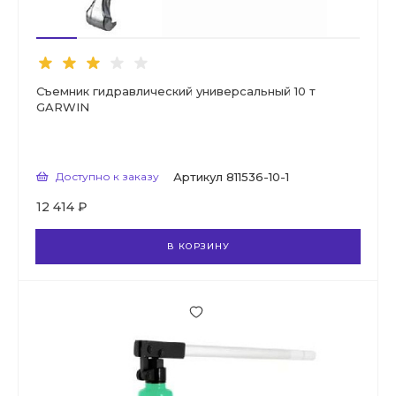
Съемник гидравлический универсальный 10 т
GARWIN
Доступно к заказу
Артикул
811536-10-1
12 414 ₽
В КОРЗИНУ