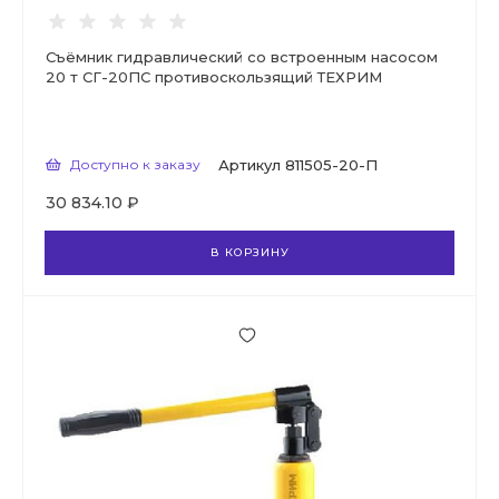
Съёмник гидравлический со встроенным насосом
20 т СГ-20ПС противоскользящий ТЕХРИМ
Доступно к заказу
Артикул
811505-20-П
30 834.10 ₽
В КОРЗИНУ