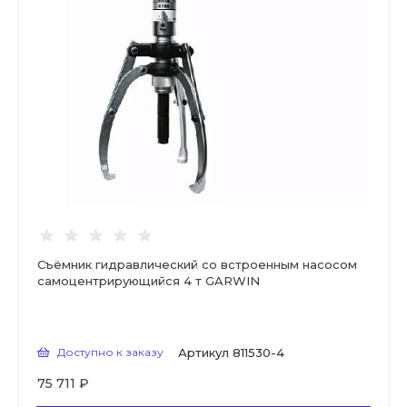
Съёмник гидравлический со встроенным насосом
самоцентрирующийся 4 т GARWIN
Доступно к заказу
Артикул
811530-4
75 711 ₽