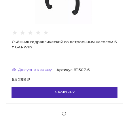
Съёмник гидравлический со встроенным насосом 6
т GARWIN
Доступно к заказу
Артикул
811507-6
63 298 ₽
В КОРЗИНУ