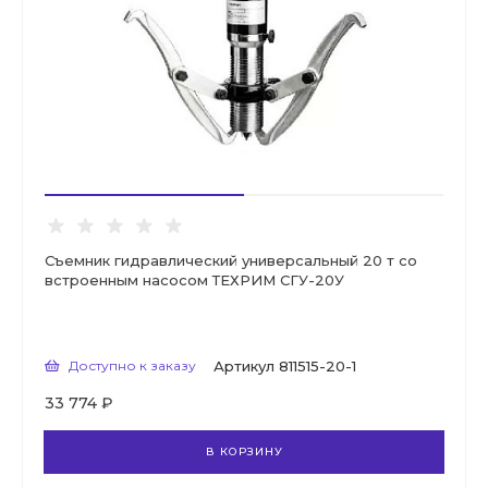
Съемник гидравлический универсальный 20 т со
встроенным насосом ТЕХРИМ СГУ-20У
Доступно к заказу
Артикул
811515-20-1
33 774 ₽
В КОРЗИНУ