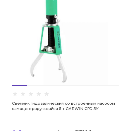
Съёмник гидравлический со встроенным насосом
самоцентрирующийся 5 т GARWIN СГС-5У