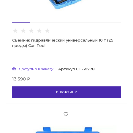
Съемник гидравлический универсальный 10 т (25
предм) Car-Tool
Доступно к заказу
Артикул
CT-V1778
13 590 ₽
В КОРЗИНУ