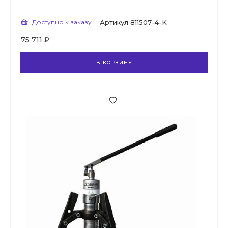
Доступно к заказу
Артикул
811507-4-K
75 711 ₽
В КОРЗИНУ