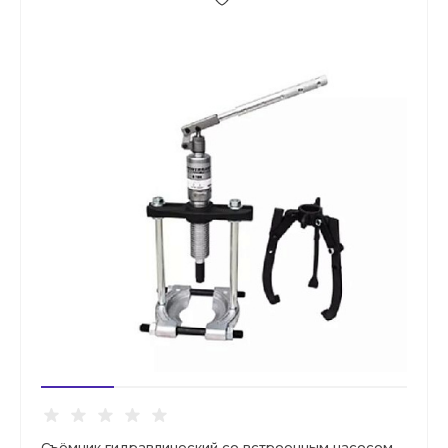
Съёмник гидравлический со встроенным насосом