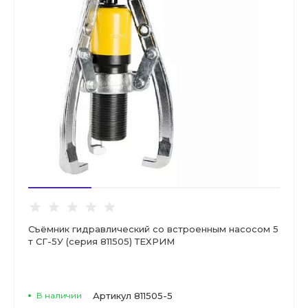
Съёмник гидравлический со встроенным насосом 5
т СГ-5У (серия 811505) ТЕХРИМ
В наличии
Артикул
811505-5