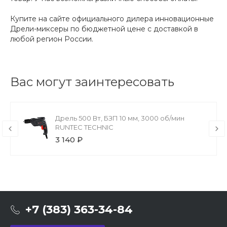
Купите на сайте официального дилера инновационные
Дрели-миксеры по бюджетной цене с доставкой в
любой регион России.
Вас могут заинтересовать
Дрель 500 Вт, БЗП 10 мм, 3000 об/мин
RUNTEC TECHNIC
3 140 ₽
+7 (383) 363-34-84