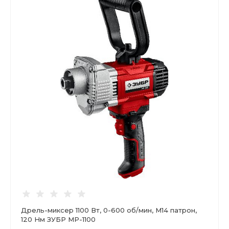
Дрель-миксер 1100 Вт, 0-600 об/мин, М14 патрон,
120 Нм ЗУБР МР-1100