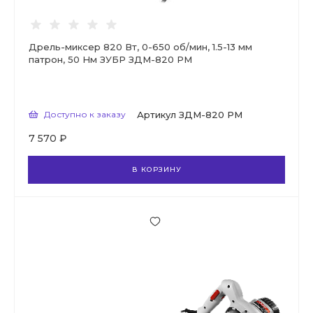
Дрель-миксер 820 Вт, 0-650 об/мин, 1.5-13 мм
патрон, 50 Нм ЗУБР ЗДМ-820 РМ
Доступно к заказу
Артикул
ЗДМ-820 РМ
7 570 ₽
В КОРЗИНУ