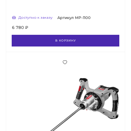
Доступно к заказу
Артикул
МР-1100
6 780 ₽
В КОРЗИНУ