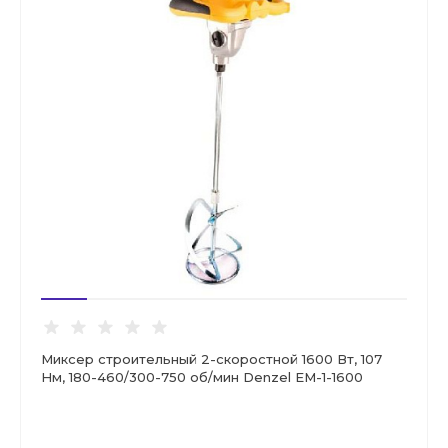
Миксер строительный 2-скоростной 1600 Вт, 107
Нм, 180-460/300-750 об/мин Denzel EM-1-1600