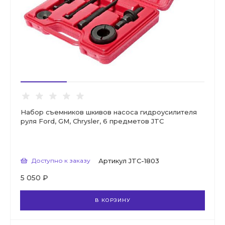
Набор съемников шкивов насоса гидроусилителя
руля Ford, GM, Chrysler, 6 предметов JTC
Доступно к заказу
Артикул
JTC-1803
5 050 ₽
В КОРЗИНУ