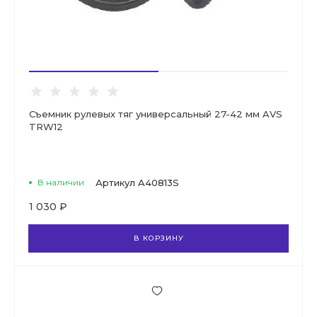
Съемник рулевых тяг универсальный 27-42 мм AVS
TRW12
В наличии
Артикул
A40813S
1 030 ₽
В КОРЗИНУ