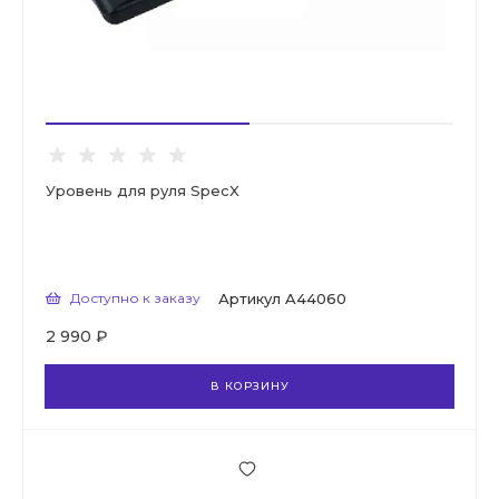
Уровень для руля SpecX
Доступно к заказу
Артикул
A44060
2 990 ₽
В КОРЗИНУ