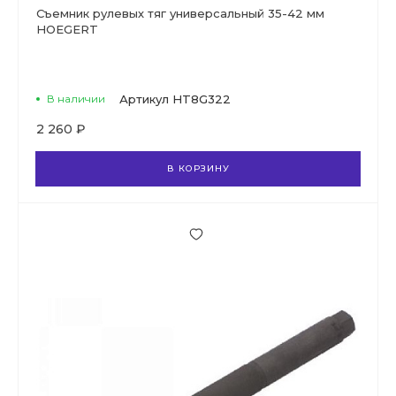
Съемник рулевых тяг универсальный 35-42 мм
HOEGERT
В наличии
Артикул
HT8G322
2 260 ₽
В КОРЗИНУ