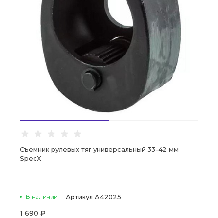
Съемник рулевых тяг универсальный 33-42 мм
SpecX
В наличии
Артикул
A42025
1 690 ₽