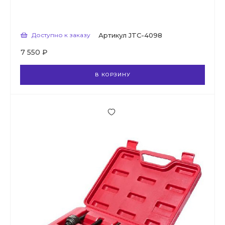
Доступно к заказу
Артикул
JTC-4098
7 550 ₽
В КОРЗИНУ