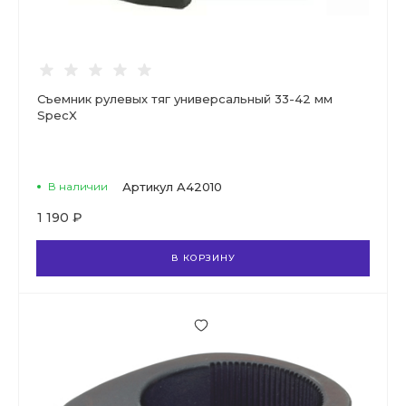
Съемник рулевых тяг универсальный 33-42 мм
SpecX
В наличии
Артикул
A42010
1 190 ₽
В КОРЗИНУ