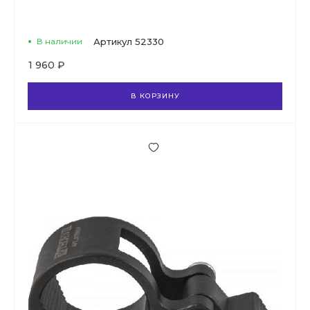
В наличии
Артикул
52330
1 960 ₽
В КОРЗИНУ