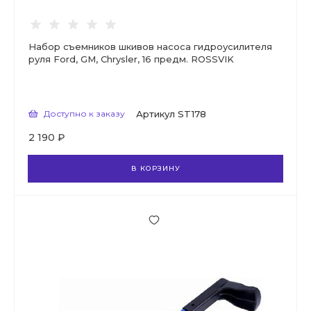
Набор съемников шкивов насоса гидроусилителя
руля Ford, GM, Chrysler, 16 предм. ROSSVIK
Доступно к заказу
Артикул
ST178
2 190 ₽
В КОРЗИНУ