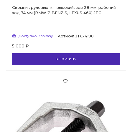
Съемник рулевых тяг высокий, зев 28 мм, рабочий
ход 74 мм (BMW 7, BENZ S, LEXUS 460) JTC
Доступно к заказу
Артикул
JTC-4190
5 000 ₽
В КОРЗИНУ