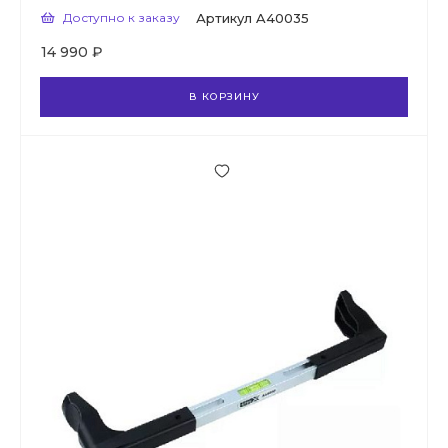
Доступно к заказу
Артикул
A40035
14 990 ₽
В КОРЗИНУ