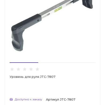
Уровень для руля JTC-7807
Доступно к заказу
Артикул
JTC-7807