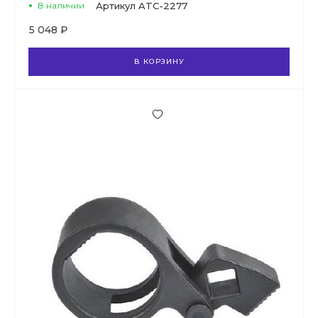
В наличии
Артикул
ATC-2277
5 048 ₽
В КОРЗИНУ