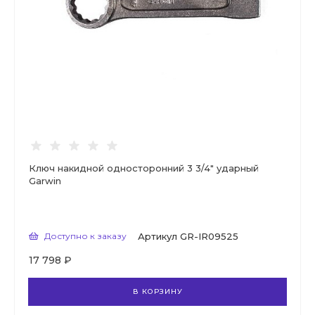
Ключ накидной односторонний 3 3/4" ударный
Garwin
Доступно к заказу
Артикул
GR-IR09525
17 798 ₽
В КОРЗИНУ