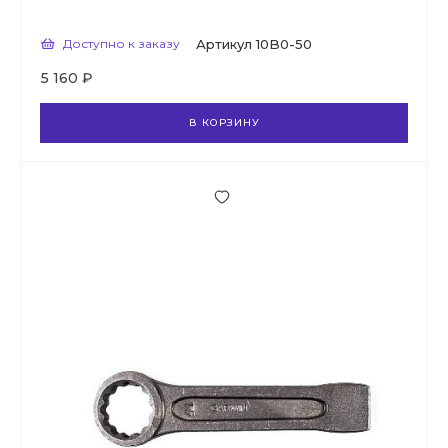
Доступно к заказу
Артикул
10B0-50
5 160 ₽
В КОРЗИНУ