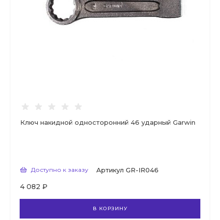
Ключ накидной односторонний 46 ударный Garwin
Доступно к заказу
Артикул
GR-IR046
4 082 ₽
В КОРЗИНУ