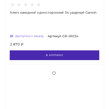
Ключ накидной односторонний 34 ударный Garwin
Доступно к заказу
Артикул
GR-IR034
2 870 ₽
В КОРЗИНУ