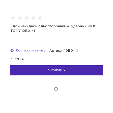
Ключ накидной односторонний 41 ударный KING
TONY 10B0-41
Доступно к заказу
Артикул
10B0-41
3 770 ₽
В КОРЗИНУ