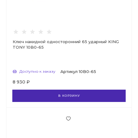
Ключ накидной односторонний 65 ударный KING
TONY 10B0-65
Доступно к заказу
Артикул
10B0-65
8 930 ₽
В КОРЗИНУ