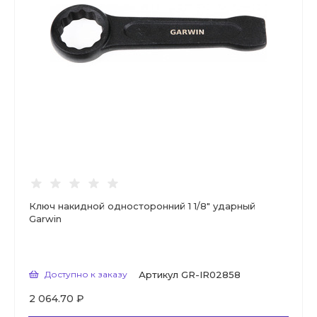
Ключ накидной односторонний 1 1/8" ударный
Garwin
Доступно к заказу
Артикул
GR-IR02858
2 064.70 ₽