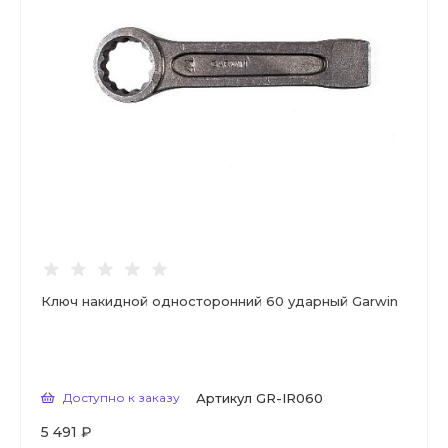
Ключ накидной односторонний 60 ударный Garwin
Доступно к заказу
Артикул
GR-IR060
5 491 ₽