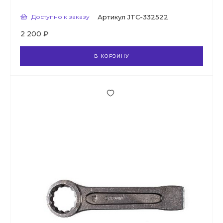
Доступно к заказу
Артикул
JTC-332522
2 200 ₽
В КОРЗИНУ