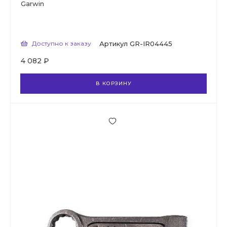
Garwin
Доступно к заказу
Артикул
GR-IR04445
4 082 ₽
В КОРЗИНУ