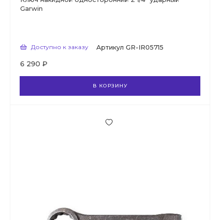
Garwin
Доступно к заказу
Артикул
GR-IR05715
6 290 ₽
В КОРЗИНУ