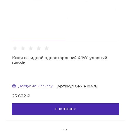
Ключ накидной односторонний 4 1/8" ударный
Garwin
Доступно к заказу
Артикул
GR-IR10478
25 622 ₽
В КОРЗИНУ