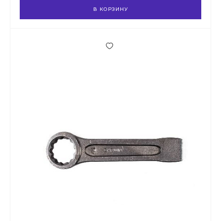
В КОРЗИНУ