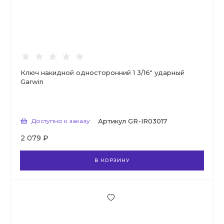
Ключ накидной односторонний 1 3/16" ударный
Garwin
Доступно к заказу
Артикул
GR-IR03017
2 079 ₽
В КОРЗИНУ