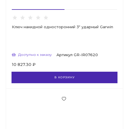
Ключ накидной односторонний 3" ударный Garwin
Доступно к заказу
Артикул
GR-IR07620
10 827.30 ₽
В КОРЗИНУ