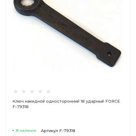
Ключ накидной односторонний 18 ударный FORCE
F-79318
В наличии
Артикул
F-79318