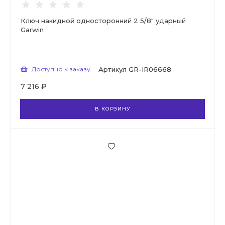
Ключ накидной односторонний 2 5/8" ударный
Garwin
Доступно к заказу
Артикул
GR-IR06668
7 216 ₽
В КОРЗИНУ