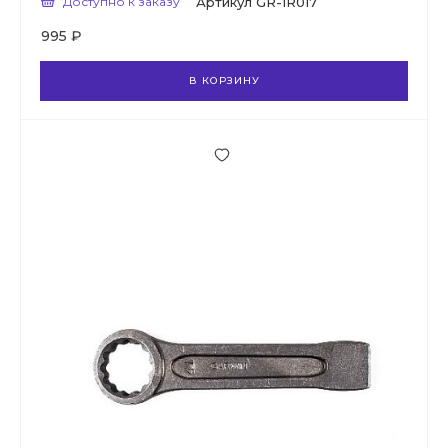
Доступно к заказу
Артикул
GR-IR017
995 ₽
В КОРЗИНУ