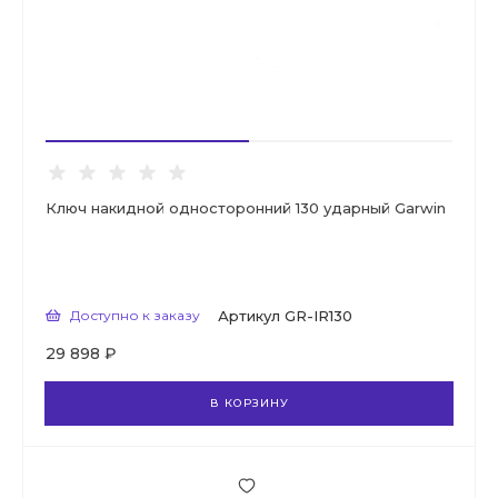
Ключ накидной односторонний 130 ударный Garwin
Доступно к заказу
Артикул
GR-IR130
29 898 ₽
В КОРЗИНУ