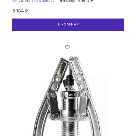
Доступно к заказу
Артикул
811510-5
8 164 ₽
В КОРЗИНУ