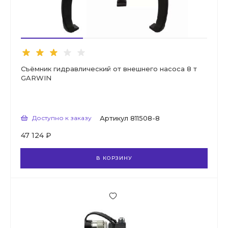
Съёмник гидравлический от внешнего насоса 8 т
GARWIN
Доступно к заказу
Артикул
811508-8
47 124 ₽
В КОРЗИНУ