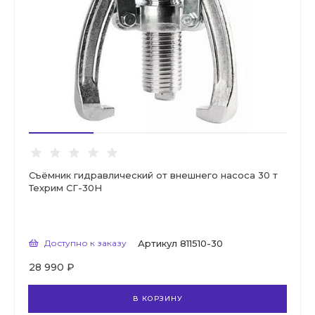
Съёмник гидравлический от внешнего насоса 30 т
Техрим СГ-30Н
Доступно к заказу
Артикул
811510-30
28 990 ₽
В КОРЗИНУ