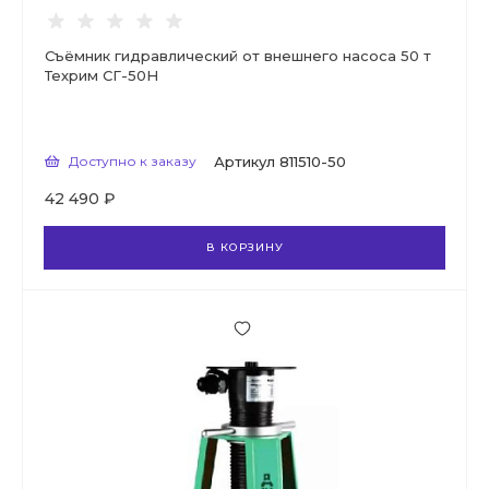
Съёмник гидравлический от внешнего насоса 50 т
Техрим СГ-50Н
Доступно к заказу
Артикул
811510-50
42 490 ₽
В КОРЗИНУ