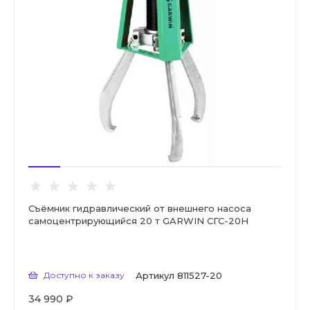
Съёмник гидравлический от внешнего насоса
самоцентрирующийся 20 т GARWIN СГС-20Н
Доступно к заказу
Артикул
811527-20
34 990 ₽