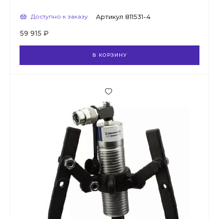
Доступно к заказу
Артикул
811531-4
59 915 ₽
В КОРЗИНУ