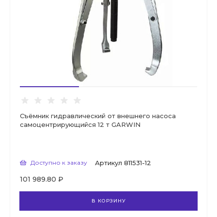
Съёмник гидравлический от внешнего насоса
самоцентрирующийся 12 т GARWIN
Доступно к заказу
Артикул
811531-12
101 989.80 ₽
В КОРЗИНУ