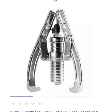
Съёмник гидравлический от внешнего насоса 10 т