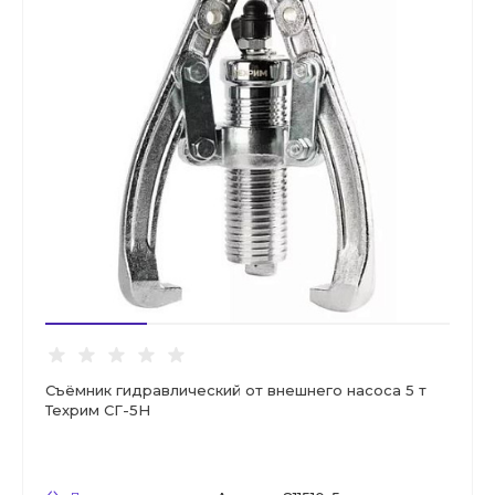
Съёмник гидравлический от внешнего насоса 5 т
Техрим СГ-5Н