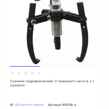
Съёмник гидравлический от внешнего насоса 4 т
GARWIN
Доступно к заказу
Артикул
811508-4