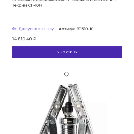
Техрим СГ-10Н
Доступно к заказу
Артикул
811510-10
14 810.40 ₽
В КОРЗИНУ