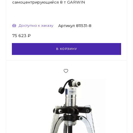
самоцентрирующийся 8 т GARWIN
Доступно к заказу
Артикул
811531-8
75 623 ₽
В КОРЗИНУ