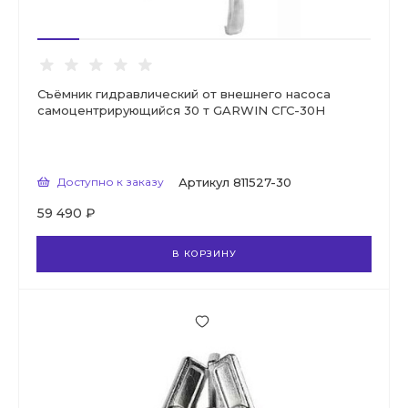
Съёмник гидравлический от внешнего насоса
самоцентрирующийся 30 т GARWIN СГС-30Н
Доступно к заказу
Артикул
811527-30
59 490 ₽
В КОРЗИНУ