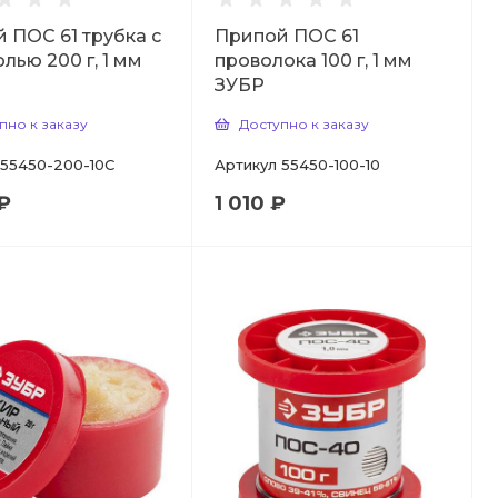
 ПОС 61 трубка с
Припой ПОС 61
лью 200 г, 1 мм
проволока 100 г, 1 мм
ЗУБР
пно к заказу
Доступно к заказу
55450-200-10C
Артикул
55450-100-10
₽
1 010 ₽