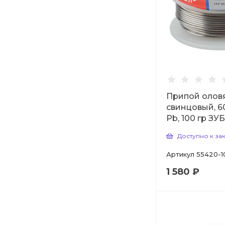
Припой олов
свинцовый, 6
Pb, 100 гр ЗУ
Доступно к за
Артикул
55420-1
1 580 ₽