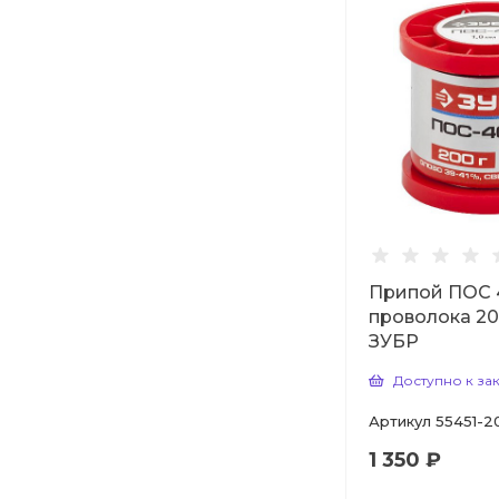
Припой ПОС 
проволока 20
ЗУБР
Доступно к за
Артикул
55451-2
1 350 ₽