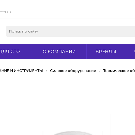
ool.ru
ДЛЯ СТО
О КОМПАНИИ
БРЕНДЫ
НИЕ И ИНСТРУМЕНТЫ
/
Силовое оборудование
/
Термическое о