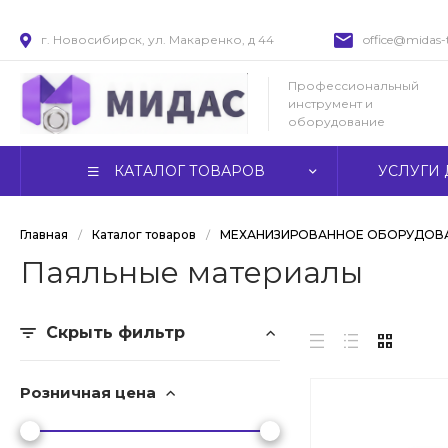
г. Новосибирск, ул. Макаренко, д 44
office@midas-t
Профессиональный
инструмент и
оборудование
КАТАЛОГ ТОВАРОВ
УСЛУГИ 
Главная
/
Каталог товаров
/
МЕХАНИЗИРОВАННОЕ ОБОРУДОВА
Паяльные материалы
Скрыть фильтр
Розничная цена