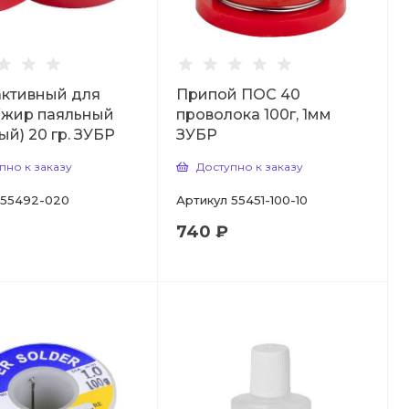
ктивный для
Припой ПОС 40
(жир паяльный
проволока 100г, 1мм
ый) 20 гр. ЗУБР
ЗУБР
пно к заказу
Доступно к заказу
55492-020
Артикул
55451-100-10
740 ₽