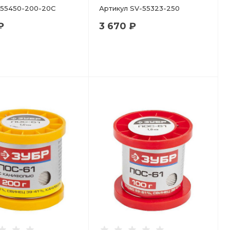
55450-200-20C
Артикул
SV-55323-250
₽
3 670 ₽