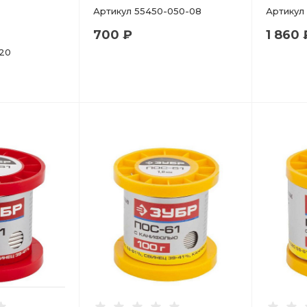
Артикул
55450-050-08
Артикул
700 ₽
1 860 
20