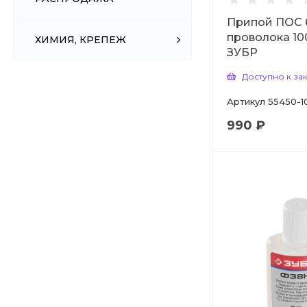
Припой ПОС 
проволока 100
ХИМИЯ, КРЕПЕЖ
ЗУБР
Доступно к за
Артикул
55450-1
990 ₽