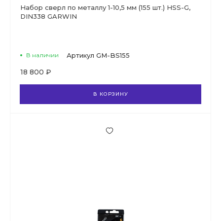
Набор сверл по металлу 1-10,5 мм (155 шт.) HSS-G,
DIN338 GARWIN
В наличии
Артикул
GM-BS155
18 800 ₽
В КОРЗИНУ