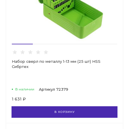
Набор сверл по металлу 1-13 мм (25 шт) HSS
Сибртех
В наличии
Артикул
72379
1 631 ₽
В КОРЗИНУ