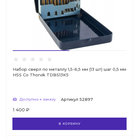
Набор сверл по металлу 1,5-6,5 мм (13 шт) шаг 0,5 мм
HSS Co Thorvik TDBS13K5
Доступно к заказу
Артикул
52897
1 400 ₽
В КОРЗИНУ