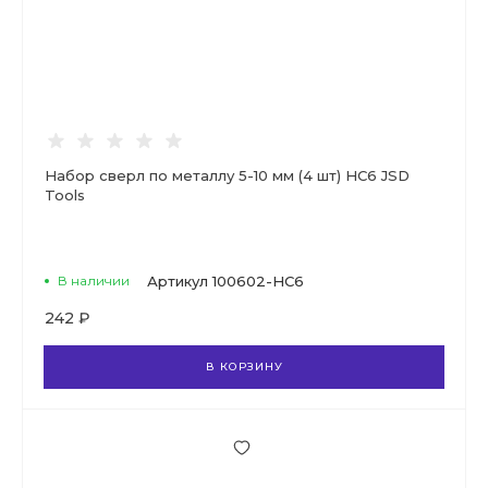
Набор сверл по металлу 5-10 мм (4 шт) НС6 JSD
Tools
В наличии
Артикул
100602-НС6
242 ₽
В КОРЗИНУ