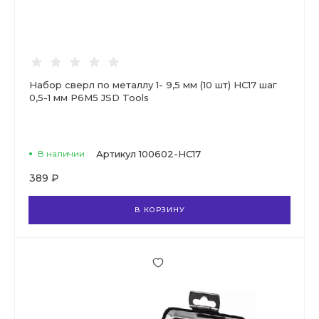
Набор сверл по металлу 1- 9,5 мм (10 шт) НС17 шаг
0,5-1 мм Р6М5 JSD Tools
В наличии
Артикул
100602-НС17
389 ₽
В КОРЗИНУ