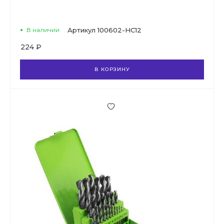
В наличии
Артикул
100602-НС12
224 ₽
В КОРЗИНУ