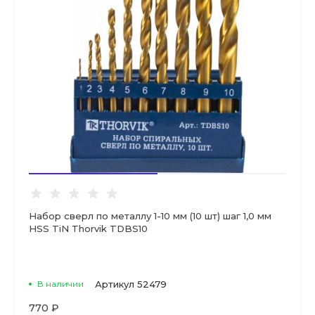
Набор сверл по металлу 1-10 мм (10 шт) шаг 1,0 мм
HSS TiN Thorvik TDBS10
В наличии
Артикул
52479
770 ₽