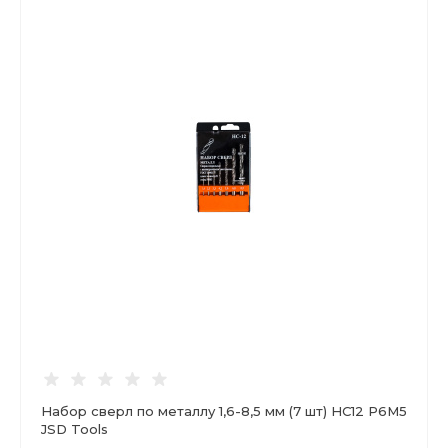
Набор сверл по металлу 1,6-8,5 мм (7 шт) НС12 Р6М5
JSD Tools