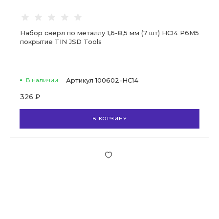
Набор сверл по металлу 1,6-8,5 мм (7 шт) НС14 Р6М5
покрытие TIN JSD Tools
В наличии
Артикул
100602-НС14
326 ₽
В КОРЗИНУ