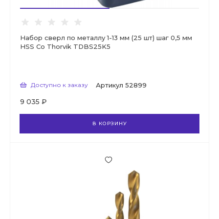
Набор сверл по металлу 1-13 мм (25 шт) шаг 0,5 мм
HSS Co Thorvik TDBS25K5
Доступно к заказу
Артикул
52899
9 035 ₽
В КОРЗИНУ