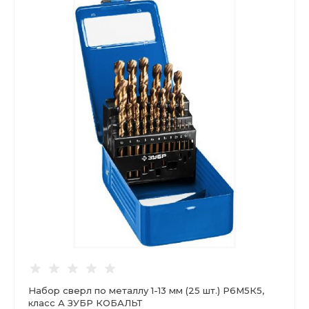
Набор сверл по металлу 1-13 мм (25 шт.) Р6М5К5,
класс А ЗУБР КОБАЛЬТ