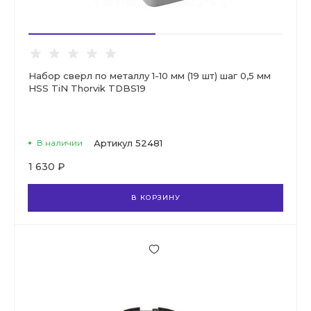
Набор сверл по металлу 1-10 мм (19 шт) шаг 0,5 мм
HSS TiN Thorvik TDBS19
В наличии
Артикул
52481
1 630 ₽
В КОРЗИНУ