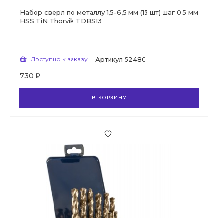
Набор сверл по металлу 1,5-6,5 мм (13 шт) шаг 0,5 мм
HSS TiN Thorvik TDBS13
Доступно к заказу
Артикул
52480
730 ₽
В КОРЗИНУ