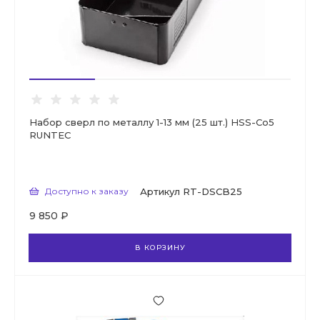
Набор сверл по металлу 1-13 мм (25 шт.) HSS-Co5
RUNTEC
Доступно к заказу
Артикул
RT-DSCB25
9 850 ₽
В КОРЗИНУ