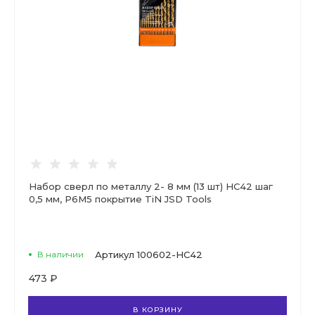
Набор сверл по металлу 2- 8 мм (13 шт) НС42 шаг
0,5 мм, Р6М5 покрытие TiN JSD Tools
В наличии
Артикул
100602-НС42
473 ₽
В КОРЗИНУ