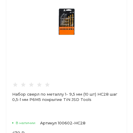
Набор сверл по металлу 1- 9,5 мм (10 шт) НС28 шаг
0,5-1 мм Р6М5 покрытие TiN JSD Tools
В наличии
Артикул
100602-НС28