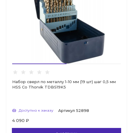
Набор сверл по металлу 1-10 мм (19 шт) шаг 0,5 мм
HSS Co Thorvik TDBS19K5
Доступно к заказу
Артикул
52898
4 090 ₽