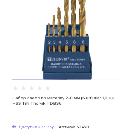
Набор сверл по металлу 2-8 мм (6 шт) шаг 1,0 мм
HSS TiN Thorvik TDBS6
Доступно к заказу
Артикул
52478