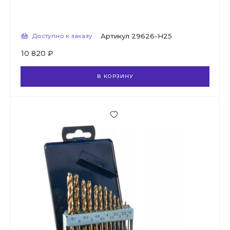
Доступно к заказу
Артикул
29626-H25
10 820 ₽
В КОРЗИНУ