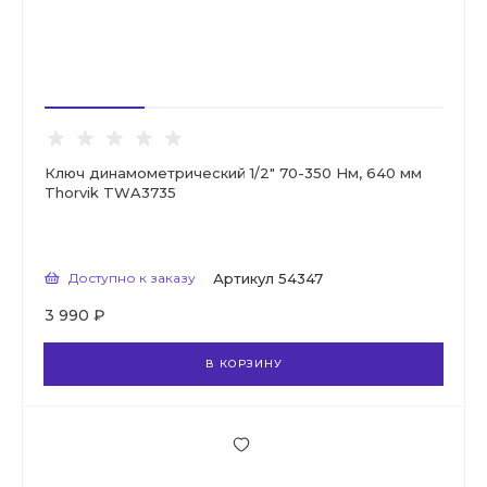
Ключ динамометрический 1/2" 70-350 Нм, 640 мм
Thorvik TWA3735
Доступно к заказу
Артикул
54347
3 990 ₽
В КОРЗИНУ