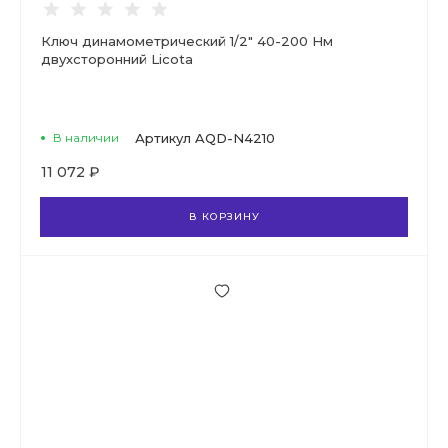
Ключ динамометрический 1/2" 40-200 Нм
двухсторонний Licota
В наличии
Артикул
AQD-N4210
11 072 ₽
В КОРЗИНУ