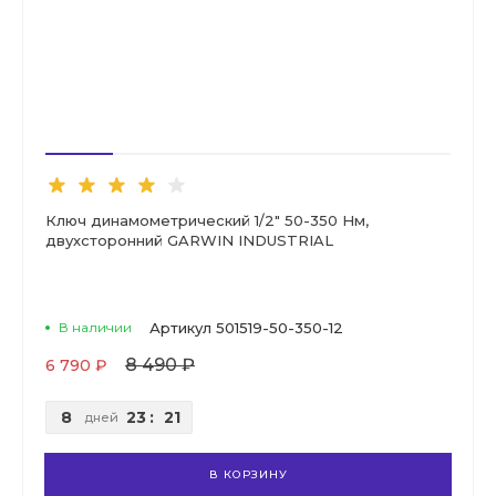
Ключ динамометрический 1/2" 50-350 Нм,
двухсторонний GARWIN INDUSTRIAL
В наличии
Артикул
501519-50-350-12
8 490 ₽
6 790 ₽
8
23
:
21
дней
В КОРЗИНУ