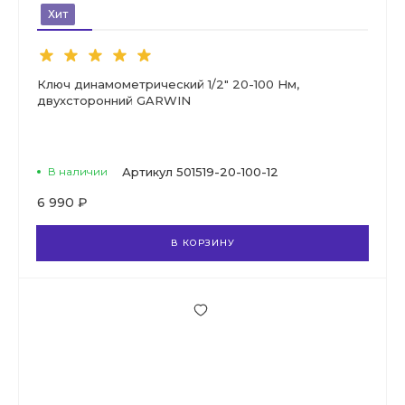
Хит
Ключ динамометрический 1/2" 20-100 Нм,
двухсторонний GARWIN
В наличии
Артикул
501519-20-100-12
6 990 ₽
В КОРЗИНУ