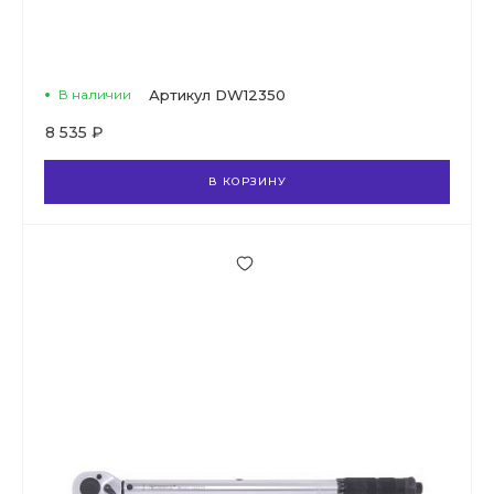
В наличии
Артикул
DW12350
8 535 ₽
В КОРЗИНУ