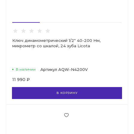
Ключ динамометрический 1/2" 40-200 Нм,
микрометр со шкалой, 24 зуба Licota
В наличии
Артикул
AQW-N4200V
11 990 ₽
В КОРЗИНУ