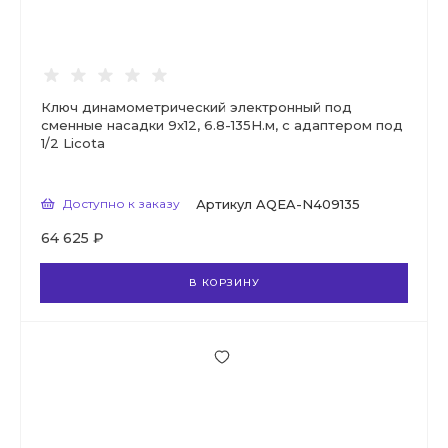
Ключ динамометрический электронный под
сменные насадки 9x12, 6.8-135H.м, с адаптером под
1/2 Licota
Доступно к заказу
Артикул
AQEA-N409135
64 625 ₽
В КОРЗИНУ