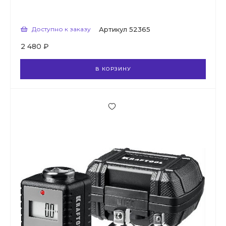
Доступно к заказу
Артикул
52365
2 480 ₽
В КОРЗИНУ