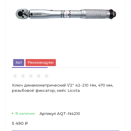
Хит
Рекомендуем
Ключ динамометрический 1/2" 42-210 Нм, 470 мм,
резьбовой фиксатор, кейс Licota
В наличии
Артикул
AQT-N4210
5 490 ₽