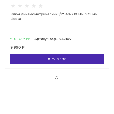
Ключ динамометрический 1/2" 40-210 Нм, 535 мм
Licota
В наличии
Артикул
AQL-N4210V
9 990 ₽
В КОРЗИНУ