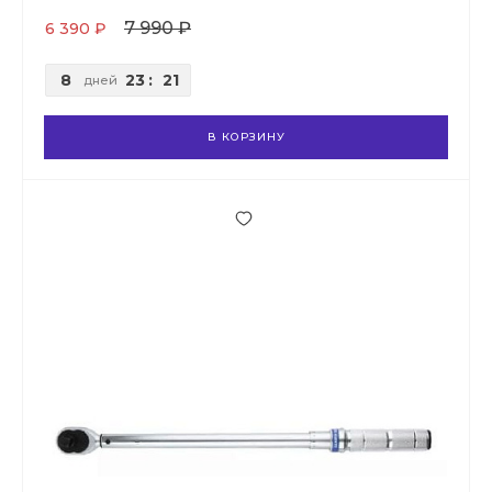
7 990 ₽
6 390 ₽
8
23
:
21
дней
В КОРЗИНУ