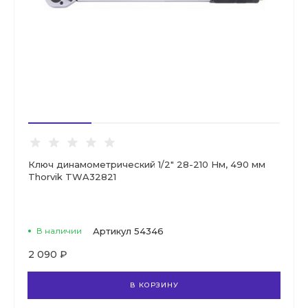
Ключ динамометрический 1/2" 28-210 Нм, 490 мм
Thorvik TWA32821
В наличии
Артикул
54346
2 090 ₽
В КОРЗИНУ